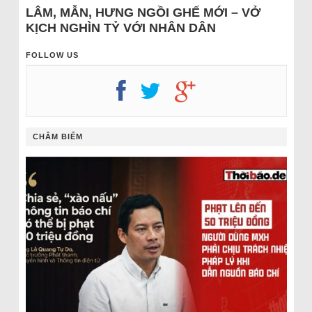
LÂM, MẪN, HƯNG NGỒI GHẾ MỚI – VỞ
KỊCH NGHÌN TỶ VỚI NHÂN DÂN
FOLLOW US
CHÂM BIẾM