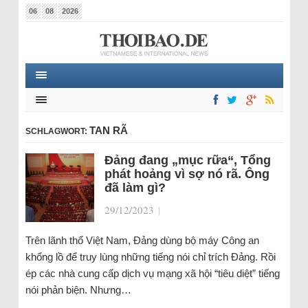
06
08
2026
TAN RÃ
SCHLAGWORT:
Đảng đang „mục rữa“, Tổng
phát hoảng vì sợ nó rã. Ông
đã làm gì?
29/12/2023
|
Trên lãnh thổ Việt Nam, Đảng dùng bộ máy Công an
khổng lồ để truy lùng những tiếng nói chỉ trích Đảng. Rồi
ép các nhà cung cấp dịch vụ mạng xã hội “tiêu diệt” tiếng
nói phản biện. Nhưng…