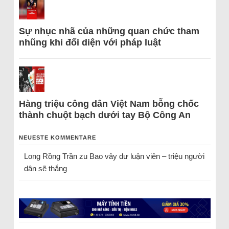
Sự nhục nhã của những quan chức tham
nhũng khi đối diện với pháp luật
Hàng triệu công dân Việt Nam bỗng chốc
thành chuột bạch dưới tay Bộ Công An
NEUESTE KOMMENTARE
Long Rồng Trần
zu
Bao vây dư luận viên – triệu người
dân sẽ thắng