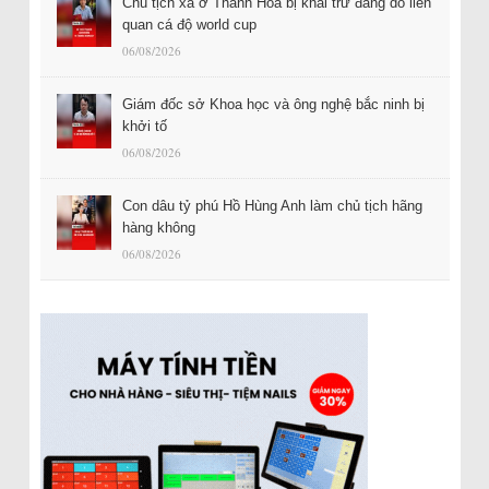
Chủ tịch xã ở Thanh Hóa bị khai trừ đảng do liên
quan cá độ world cup
06/08/2026
Giám đốc sở Khoa học và ông nghệ bắc ninh bị
khởi tố
06/08/2026
Con dâu tỷ phú Hồ Hùng Anh làm chủ tịch hãng
hàng không
06/08/2026