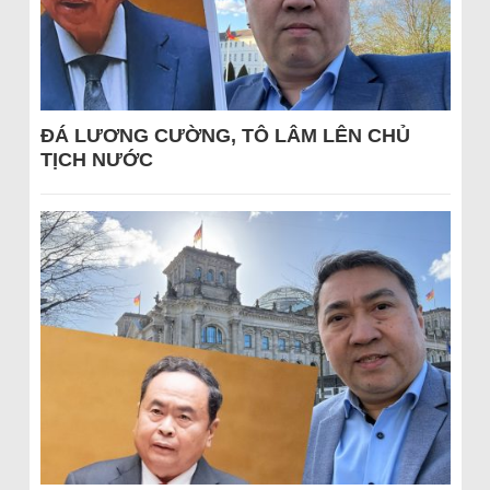
ĐÁ LƯƠNG CƯỜNG, TÔ LÂM LÊN CHỦ
TỊCH NƯỚC