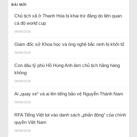
BÀI MỚI
Chủ tịch xã ở Thanh Hóa bị khai trừ đảng do liên quan
cá độ world cup
06/08/2026
Giám đốc sở Khoa học và ông nghệ bắc ninh bị khởi tố
06/08/2026
Con dâu tỷ phú Hồ Hùng Anh làm chủ tịch hãng hàng
không
06/08/2026
Ai „quay xe“ và ai lên tiếng bảo vệ Nguyễn Thành Nam
06/08/2026
RFA Tiếng Việt lọt vào danh sách „phản động“ của chính
quyền Việt Nam
06/08/2026