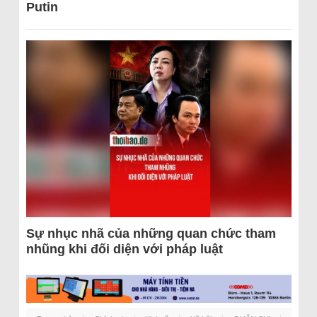
Putin
Sự nhục nhã của những quan chức tham
nhũng khi đối diện với pháp luật