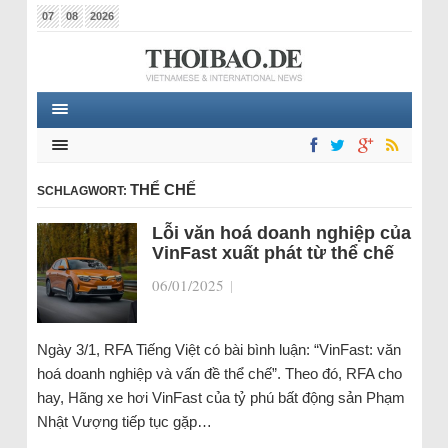
07
08
2026
THỂ CHẾ
SCHLAGWORT:
Lỗi văn hoá doanh nghiệp của
VinFast xuất phát từ thể chế
06/01/2025
|
Ngày 3/1, RFA Tiếng Việt có bài bình luận: “VinFast: văn
hoá doanh nghiệp và vấn đề thể chế”. Theo đó, RFA cho
hay, Hãng xe hơi VinFast của tỷ phú bất động sản Phạm
Nhật Vượng tiếp tục gặp…