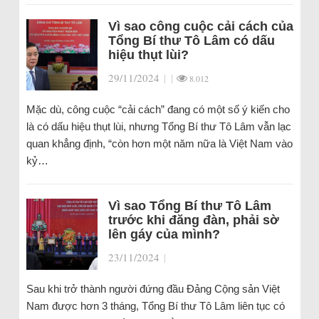
Vì sao công cuộc cải cách của
Tổng Bí thư Tô Lâm có dấu
hiệu thụt lùi?
29/11/2024
|
|
8.012
Mặc dù, công cuộc “cải cách” đang có một số ý kiến cho
là có dấu hiệu thụt lùi, nhưng Tổng Bí thư Tô Lâm vẫn lạc
quan khẳng định, “còn hơn một năm nữa là Việt Nam vào
kỷ…
Vì sao Tổng Bí thư Tô Lâm
trước khi đăng đàn, phải sờ
lên gáy của mình?
23/11/2024
|
Sau khi trở thành người đứng đầu Đảng Cộng sản Việt
Nam được hơn 3 tháng, Tổng Bí thư Tô Lâm liên tục có