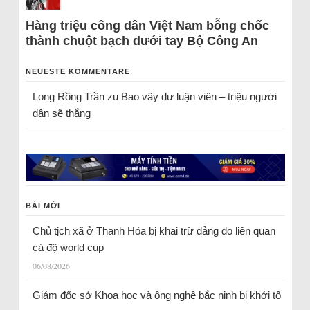
Hàng triệu công dân Việt Nam bỗng chốc
thành chuột bạch dưới tay Bộ Công An
NEUESTE KOMMENTARE
Long Rồng Trần
zu
Bao vây dư luận viên – triệu người
dân sẽ thắng
BÀI MỚI
Chủ tịch xã ở Thanh Hóa bị khai trừ đảng do liên quan
cá độ world cup
06/08/2026
Giám đốc sở Khoa học và ông nghệ bắc ninh bị khởi tố