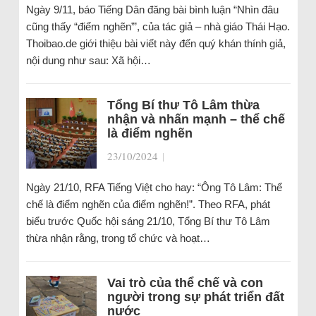
Ngày 9/11, báo Tiếng Dân đăng bài bình luận “Nhìn đâu
cũng thấy “điểm nghẽn”’, của tác giả – nhà giáo Thái Hạo.
Thoibao.de giới thiệu bài viết này đến quý khán thính giả,
nội dung như sau: Xã hội…
Tổng Bí thư Tô Lâm thừa
nhận và nhấn mạnh – thể chế
là điểm nghẽn
23/10/2024
|
Ngày 21/10, RFA Tiếng Việt cho hay: “Ông Tô Lâm: Thể
chế là điểm nghẽn của điểm nghẽn!”. Theo RFA, phát
biểu trước Quốc hội sáng 21/10, Tổng Bí thư Tô Lâm
thừa nhận rằng, trong tổ chức và hoạt…
Vai trò của thể chế và con
người trong sự phát triển đất
nước