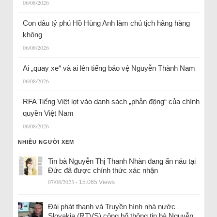
06/08/2026
Con dâu tỷ phú Hồ Hùng Anh làm chủ tịch hãng hàng
không
06/08/2026
Ai „quay xe“ và ai lên tiếng bảo vệ Nguyễn Thành Nam
06/08/2026
RFA Tiếng Việt lọt vào danh sách „phản động“ của chính
quyền Việt Nam
06/08/2026
NHIỀU NGƯỜI XEM
Tin bà Nguyễn Thị Thanh Nhàn đang ẩn náu tại
Đức đã được chính thức xác nhận
07/08/2023
- 15.065 Views
Đài phát thanh và Truyền hình nhà nước
Slovakia (RTVS) công bố thông tin bà Nguyễn