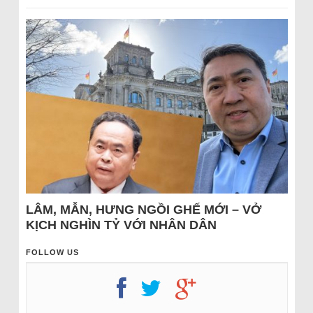
LÂM, MẪN, HƯNG NGỒI GHẾ MỚI – VỞ
KỊCH NGHÌN TỶ VỚI NHÂN DÂN
FOLLOW US