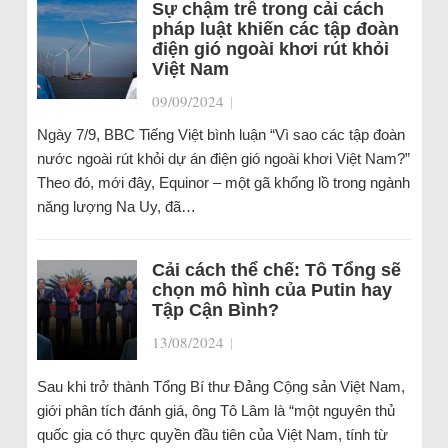
Sự chậm trễ trong cải cách
pháp luật khiến các tập đoàn
điện gió ngoài khơi rút khỏi
Việt Nam
09/09/2024
|
Ngày 7/9, BBC Tiếng Việt bình luận “Vì sao các tập đoàn
nước ngoài rút khỏi dự án điện gió ngoài khơi Việt Nam?”
Theo đó, mới đây, Equinor – một gã khổng lồ trong ngành
năng lượng Na Uy, đã…
Cải cách thể chế: Tô Tổng sẽ
chọn mô hình của Putin hay
Tập Cận Bình?
13/08/2024
|
Sau khi trở thành Tổng Bí thư Đảng Cộng sản Việt Nam,
giới phân tích đánh giá, ông Tô Lâm là “một nguyên thủ
quốc gia có thực quyền đầu tiên của Việt Nam, tính từ