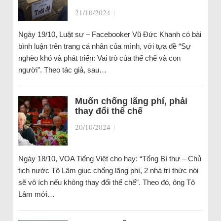
21/10/2024
|
Ngày 19/10, Luật sư – Facebooker Vũ Đức Khanh có bài
bình luận trên trang cá nhân của mình, với tựa đề “Sự
nghèo khó và phát triển: Vai trò của thể chế và con
người”. Theo tác giả, sau…
Muốn chống lãng phí, phải
thay đổi thể chế
20/10/2024
|
Ngày 18/10, VOA Tiếng Việt cho hay: “Tổng Bí thư – Chủ
tịch nước Tô Lâm giục chống lãng phí, 2 nhà trí thức nói
sẽ vô ích nếu không thay đổi thể chế”. Theo đó, ông Tô
Lâm mới…