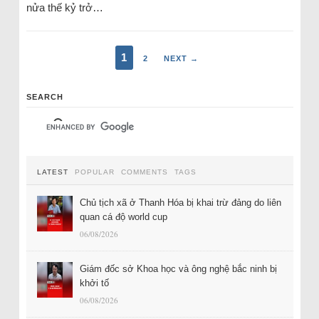
nửa thế kỷ trở…
1
2
NEXT →
SEARCH
LATEST
POPULAR
COMMENTS
TAGS
Chủ tịch xã ở Thanh Hóa bị khai trừ đảng do liên
quan cá độ world cup
06/08/2026
Giám đốc sở Khoa học và ông nghệ bắc ninh bị
khởi tố
06/08/2026