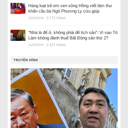
Hàng loạt trẻ em ven sông Hồng viết tâm thư
khẩn cầu bà Ngô Phương Ly cứu giúp
28/05/2026
- 3.772 Views
“Nhà là để ở, không phải để tích sản”: Vì sao Tô
Lâm không đánh thuế Bất Động sản thứ 2?
24/05/2026
- 2.421 Views
TRUYỀN HÌNH