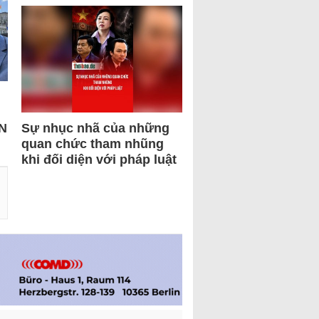
N
Sự nhục nhã của những
quan chức tham nhũng
khi đối diện với pháp luật