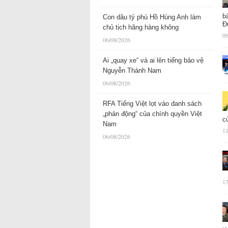
b
Con dâu tỷ phú Hồ Hùng Anh làm
Đ
chủ tịch hãng hàng không
06
06/08/2026
Ai „quay xe“ và ai lên tiếng bảo vệ
Nguyễn Thành Nam
06/08/2026
RFA Tiếng Việt lọt vào danh sách
„phản động“ của chính quyền Việt
c
Nam
11
06/08/2026
17