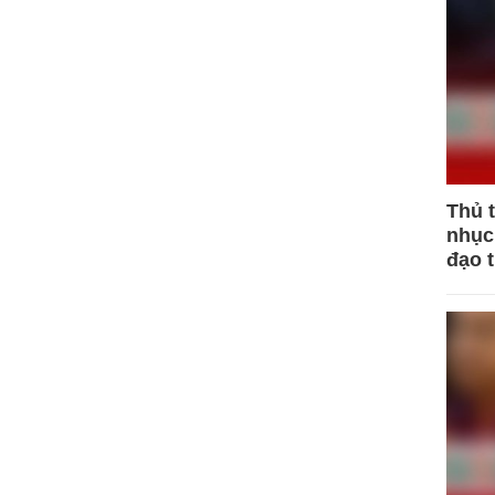
Thủ 
nhục 
đạo 