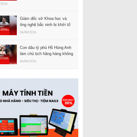
/2026
Giám đốc sở Khoa học và
ông nghệ bắc ninh bị khởi tố
06/08/2026
Con dâu tỷ phú Hồ Hùng Anh
làm chủ tịch hãng hàng không
06/08/2026