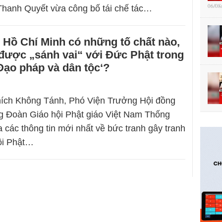
06/08
Thanh Quyết vừa công bố tái chế tác…
 Hồ Chí Minh có những tố chất nào,
được „sánh vai“ với Đức Phật trong
Đạo pháp và dân tộc‘?
ích Không Tánh, Phó Viện Trưởng Hội đồng
g Đoàn Giáo hội Phật giáo Việt Nam Thống
a các thông tin mới nhất về bức tranh gây tranh
ội Phật…