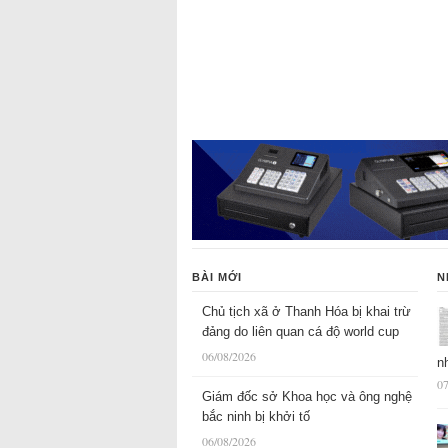
BÀI MỚI
N
Chủ tịch xã ở Thanh Hóa bị khai trừ
đảng do liên quan cá độ world cup
06/08/2026
n
07
Giám đốc sở Khoa học và ông nghệ
bắc ninh bị khởi tố
06/08/2026