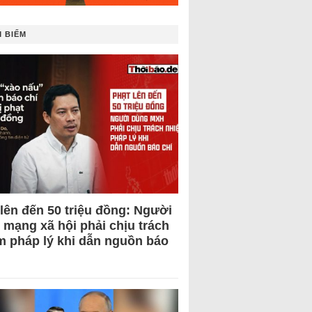
 BIẾM
 lên đến 50 triệu đồng: Người
 mạng xã hội phải chịu trách
m pháp lý khi dẫn nguồn báo