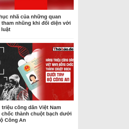
hục nhã của những quan
 tham nhũng khi đối diện với
 luật
 triệu công dân Việt Nam
 chốc thành chuột bạch dưới
Bộ Công An