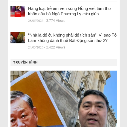
Hàng loạt trẻ em ven sông Hồng viết tâm thư
khẩn cầu bà Ngô Phương Ly cứu giúp
28/05/2026
- 3.774 Views
“Nhà là để ở, không phải để tích sản”: Vì sao Tô
Lâm không đánh thuế Bất Động sản thứ 2?
24/05/2026
- 2.422 Views
TRUYỀN HÌNH