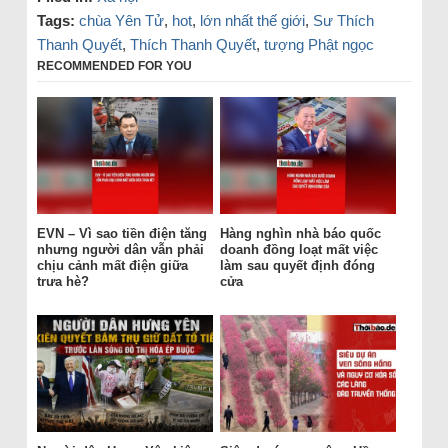
Tags:
chùa Yên Tử
,
hot
,
lớn nhất thế giới
,
Sư Thích
Thanh Quyết
,
Thích Thanh Quyết
,
tượng Phật ngọc
RECOMMENDED FOR YOU
EVN – Vì sao tiền điện tăng
Hàng nghìn nhà báo quốc
nhưng người dân vẫn phải
doanh đồng loạt mất việc
chịu cảnh mất điện giữa
làm sau quyết định đóng
trưa hè?
cửa