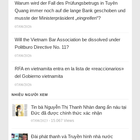
Warum wird der Fall des Prüfungsbetrugs in Tuyên
Quang immer noch auf die lange Bank geschoben und
musste der Ministerpräsident „eingreifen“?
07/08/2026
Will the Vietnam Bar Association be dissolved under
Politburo Directive No. 11?
07/08/2026
RFA en vietnamita entra en la lista de «reaccionarios»
del Gobierno vietnamita
07/08/2026
NHIỀU NGƯỜI XEM
Tin bà Nguyễn Thị Thanh Nhàn đang ẩn náu tại
Đức đã được chính thức xác nhận
07/08/2023
- 15.067 Views
Đài phát thanh và Truyền hình nhà nước