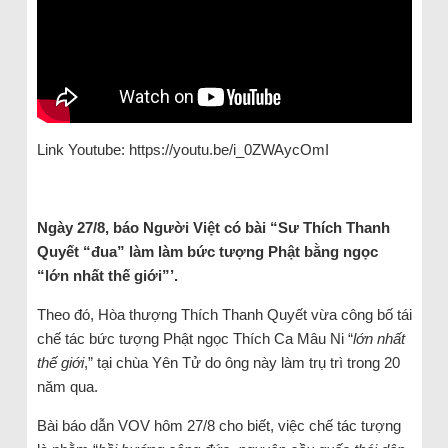
Link Youtube: https://youtu.be/i_0ZWAycOmI
Ngày 27/8, báo Người Việt có bài “Sư Thích Thanh
Quyết “đua” làm làm bức tượng Phật bằng ngọc
“lớn nhất thế giới”’.
Theo đó, Hòa thượng Thích Thanh Quyết vừa công bố tái
chế tác bức tượng Phật ngọc Thích Ca Mâu Ni “
lớn nhất
thế giới
,” tại chùa Yên Tử do ông này làm trụ trì trong 20
năm qua.
Bài báo dẫn VOV hôm 27/8 cho biết, việc chế tác tượng