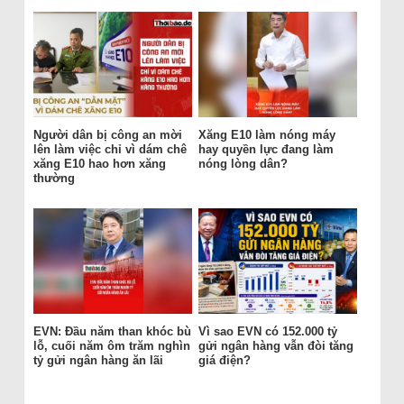
Người dân bị công an mời
Xăng E10 làm nóng máy
lên làm việc chỉ vì dám chê
hay quyền lực đang làm
xăng E10 hao hơn xăng
nóng lòng dân?
thường
EVN: Đầu năm than khóc bù
Vì sao EVN có 152.000 tỷ
lỗ, cuối năm ôm trăm nghìn
gửi ngân hàng vẫn đòi tăng
tỷ gửi ngân hàng ăn lãi
giá điện?