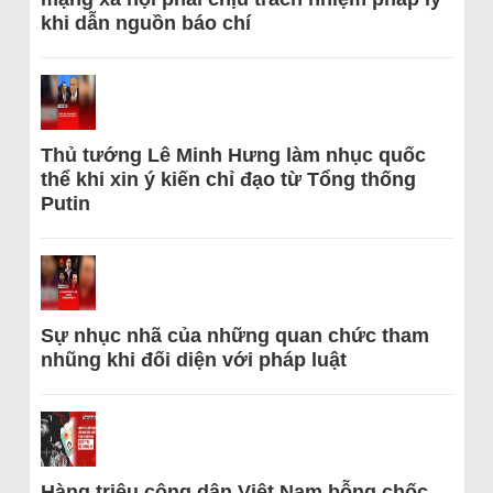
khi dẫn nguồn báo chí
Thủ tướng Lê Minh Hưng làm nhục quốc
thể khi xin ý kiến chỉ đạo từ Tổng thống
Putin
Sự nhục nhã của những quan chức tham
nhũng khi đối diện với pháp luật
Hàng triệu công dân Việt Nam bỗng chốc