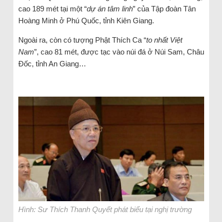
cao 189 mét tại một “
dự án tâm linh
” của Tập đoàn Tân
Hoàng Minh ở Phú Quốc, tỉnh Kiên Giang.
Ngoài ra, còn có tượng Phật Thích Ca “
to nhất Việt
Nam
”, cao 81 mét, được tạc vào núi đá ở Núi Sam, Châu
Đốc, tỉnh An Giang…
Hình: Sư Thích Thanh Quyết phát biểu tại nghị trường