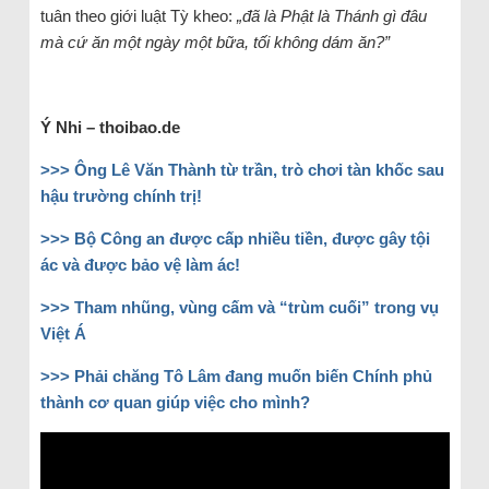
tuân theo giới luật Tỳ kheo:
„đã là Phật là Thánh gì đâu
mà cứ ăn một ngày một bữa, tối không dám ăn?”
Ý Nhi – thoibao.de
>>> Ông Lê Văn Thành từ trần, trò chơi tàn khốc sau
hậu trường chính trị!
>>> Bộ Công an được cấp nhiều tiền, được gây tội
ác và được bảo vệ làm ác!
>>> Tham nhũng, vùng cấm và “trùm cuối” trong vụ
Việt Á
>>> Phải chăng Tô Lâm đang muốn biến Chính phủ
thành cơ quan giúp việc cho mình?