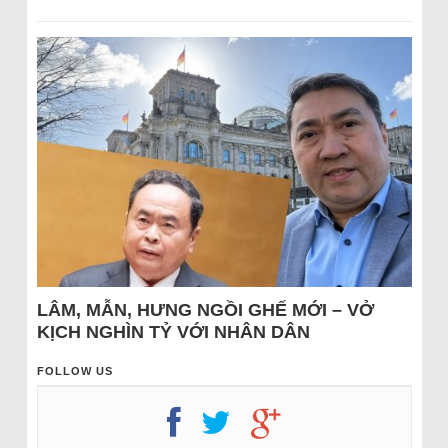
LÂM, MẪN, HƯNG NGỒI GHẾ MỚI – VỞ
KỊCH NGHÌN TỶ VỚI NHÂN DÂN
FOLLOW US