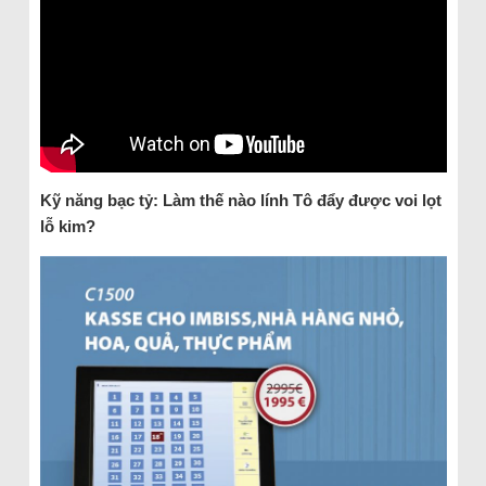
Kỹ năng bạc tỷ: Làm thế nào lính Tô đẩy được voi lọt
lỗ kim?