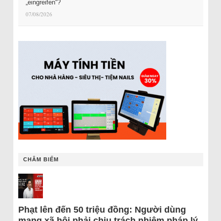
„eingreifen“?
07/08/2026
CHÂM BIẾM
Phạt lên đến 50 triệu đồng: Người dùng
mạng xã hội phải chịu trách nhiệm pháp lý