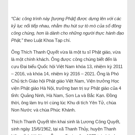
“Các công trình này [tượng Phật] được dựng lên với các
kỷ lục nối tiếp nhau, nhằm thu hút sự tò mò của số đông
công chúng, hơn là dành cho những người thực hành đạo
Phật,”
theo Luật Khoa Tạp chí.
Ông Thích Thanh Quyết vừa là một tu sĩ Phật giáo, vừa
là một chính khách. Ông được công chúng biết đến là
cựu Đại biểu Quốc hội Việt Nam khóa 13, nhiệm kỳ 2011
– 2016, và khóa 14, nhiệm kỳ 2016 – 2021. Ông là Phó
Chủ tịch Giáo hội Phật giáo Việt Nam, Viện trưởng Học
viện Phật giáo Hà Nội, trưởng ban trị sự Phật giáo của 4
tỉnh: Quảng Ninh, Hà Nam, Sơn La và Bắc Kạn. Đồng
thời, ông làm trụ trì cùng lúc Khu di tích Yên Tử, chùa
Non Nước và chùa Phúc Khánh.
Thích Thanh Quyết tên khai sinh là Lương Công Quyết,
sinh ngày 15/6/1962, tại xã Thanh Thủy, huyện Thanh