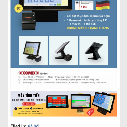
Filed in:
Xã hội