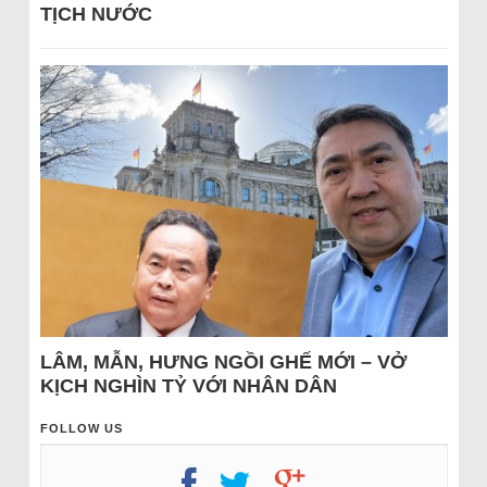
TỊCH NƯỚC
LÂM, MẪN, HƯNG NGỒI GHẾ MỚI – VỞ
KỊCH NGHÌN TỶ VỚI NHÂN DÂN
FOLLOW US