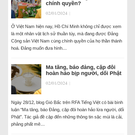
chính quyền?
02/01/2024
|
Ở Việt Nam hiện nay, Hồ Chí Minh không chỉ được xem
là một nhân vật lịch sử thuần túy, mà đang được Đảng
Cộng sản Việt Nam cùng chính quyền của họ thần thánh
hoá. Đảng muốn đưa hình…
Ma tăng, báo đảng, cặp đôi
hoàn hảo bịp người, dối Phật
02/01/2024
|
Ngày 28/12, blog Gió Bấc trên RFA Tiếng Việt có bài bình
luận “Ma tăng, báo Đảng, cặp đôi hoàn hảo lừa người, dối
Phật”. Tác giả đề cập đến những thông tin sặc mùi lá cải,
phảng phất mê…