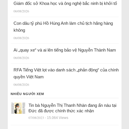
Giám đốc sở Khoa học và ông nghệ bắc ninh bị khởi tố
06/08/2026
Con dâu tỷ phú Hồ Hùng Anh làm chủ tịch hãng hàng
không
06/08/2026
Ai „quay xe“ và ai lên tiếng bảo vệ Nguyễn Thành Nam
06/08/2026
RFA Tiếng Việt lọt vào danh sách „phản động“ của chính
quyền Việt Nam
06/08/2026
NHIỀU NGƯỜI XEM
Tin bà Nguyễn Thị Thanh Nhàn đang ẩn náu tại
Đức đã được chính thức xác nhận
07/08/2023
- 15.064 Views