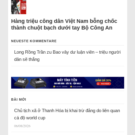
Hàng triệu công dân Việt Nam bỗng chốc
thành chuột bạch dưới tay Bộ Công An
NEUESTE KOMMENTARE
Long Rồng Trần
zu
Bao vây dư luận viên – triệu người
dân sẽ thắng
BÀI MỚI
Chủ tịch xã ở Thanh Hóa bị khai trừ đảng do liên quan
cá độ world cup
06/08/2026