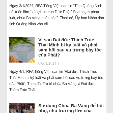
Ngày 3/1/2024, RFA Tiếng Việt loan tin “Tỉnh Quảng Ninh
nói triển lãm “xá lợi tóc của Đức Phật” là vi phạm pháp
luật, chùa Ba Vàng phản bác”. Theo đó, Ủy ban Nhân dân
tỉnh Quảng Ninh vào tối…
Vì sao Đại đức Thích Trúc
Thái Minh bị kỷ luật và phải
sám hối sau vụ trưng bày tóc
của Phật?
07/01/2024
|
Ngày 4/1, RFA Tiếng Việt loan tin “Đại đức Thích Trúc
Thái Minh bị kỷ luật và phải sám hối sau vụ trưng bày tóc
của Phật”. Theo đó, Trụ trì chùa Ba Vàng là Đại đức
Thích Trúc Thái…
Sử dụng Chùa Ba Vàng để bôi
nhọ, chủ trương lớn của