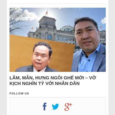
LÂM, MẪN, HƯNG NGỒI GHẾ MỚI – VỞ
KỊCH NGHÌN TỶ VỚI NHÂN DÂN
FOLLOW US