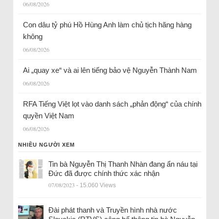
06/08/2026
Con dâu tỷ phú Hồ Hùng Anh làm chủ tịch hãng hàng
không
06/08/2026
Ai „quay xe“ và ai lên tiếng bảo vệ Nguyễn Thành Nam
06/08/2026
RFA Tiếng Việt lọt vào danh sách „phản động“ của chính
quyền Việt Nam
06/08/2026
NHIỀU NGƯỜI XEM
Tin bà Nguyễn Thị Thanh Nhàn đang ẩn náu tại
Đức đã được chính thức xác nhận
07/08/2023
- 15.060 Views
Đài phát thanh và Truyền hình nhà nước