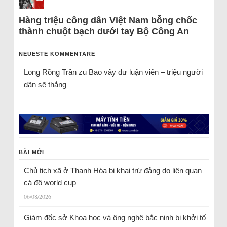
Hàng triệu công dân Việt Nam bỗng chốc
thành chuột bạch dưới tay Bộ Công An
NEUESTE KOMMENTARE
Long Rồng Trần
zu
Bao vây dư luận viên – triệu người
dân sẽ thắng
BÀI MỚI
Chủ tịch xã ở Thanh Hóa bị khai trừ đảng do liên quan
cá độ world cup
06/08/2026
Giám đốc sở Khoa học và ông nghệ bắc ninh bị khởi tố