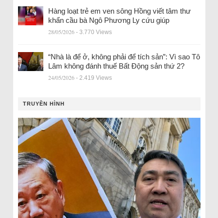
Hàng loạt trẻ em ven sông Hồng viết tâm thư
khẩn cầu bà Ngô Phương Ly cứu giúp
28/05/2026
- 3.770 Views
“Nhà là để ở, không phải để tích sản”: Vì sao Tô
Lâm không đánh thuế Bất Động sản thứ 2?
24/05/2026
- 2.419 Views
TRUYỀN HÌNH