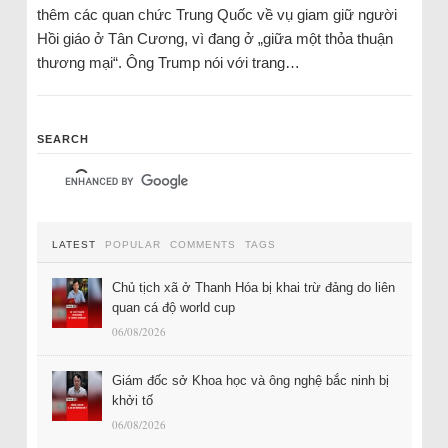
thêm các quan chức Trung Quốc về vụ giam giữ người
Hồi giáo ở Tân Cương, vì đang ở „giữa một thỏa thuận
thương mại“. Ông Trump nói với trang…
SEARCH
LATEST
POPULAR
COMMENTS
TAGS
Chủ tịch xã ở Thanh Hóa bị khai trừ đảng do liên
quan cá độ world cup
06/08/2026
Giám đốc sở Khoa học và ông nghệ bắc ninh bị
khởi tố
06/08/2026