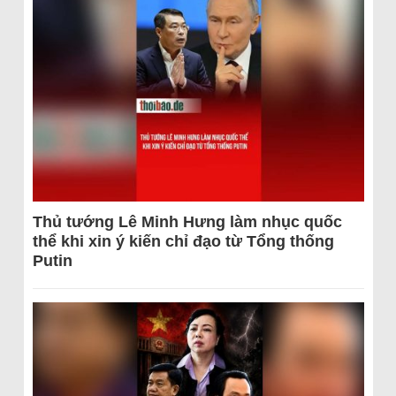
Thủ tướng Lê Minh Hưng làm nhục quốc
thể khi xin ý kiến chỉ đạo từ Tổng thống
Putin