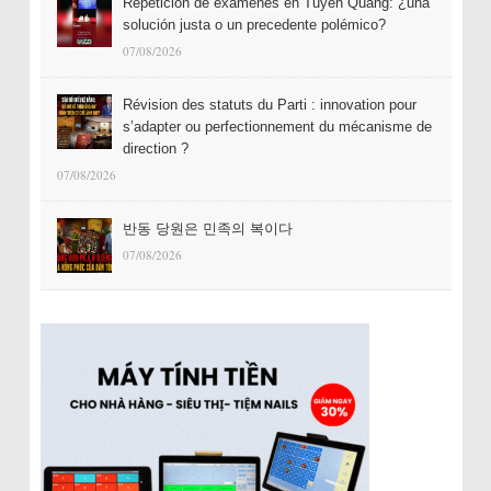
Repetición de exámenes en Tuyên Quang: ¿una
solución justa o un precedente polémico?
07/08/2026
Révision des statuts du Parti : innovation pour
s’adapter ou perfectionnement du mécanisme de
direction ?
07/08/2026
반동 당원은 민족의 복이다
07/08/2026