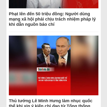
Phạt lên đến 50 triệu đồng: Người dùng
mạng xã hội phải chịu trách nhiệm pháp lý
khi dẫn nguồn báo chí
Thủ tướng Lê Minh Hưng làm nhục quốc
thể khi xin ý kiến chỉ đạo từ Tổng thống