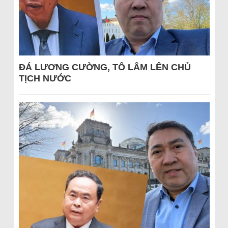
ĐÁ LƯƠNG CƯỜNG, TÔ LÂM LÊN CHỦ
TỊCH NƯỚC