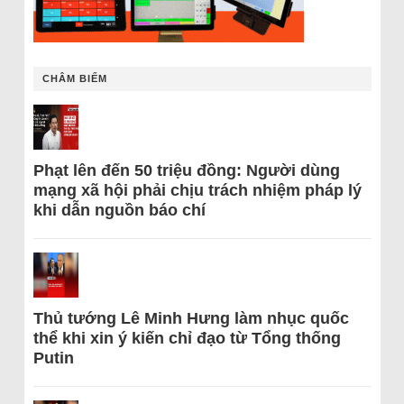
CHÂM BIẾM
Phạt lên đến 50 triệu đồng: Người dùng
mạng xã hội phải chịu trách nhiệm pháp lý
khi dẫn nguồn báo chí
Thủ tướng Lê Minh Hưng làm nhục quốc
thể khi xin ý kiến chỉ đạo từ Tổng thống
Putin