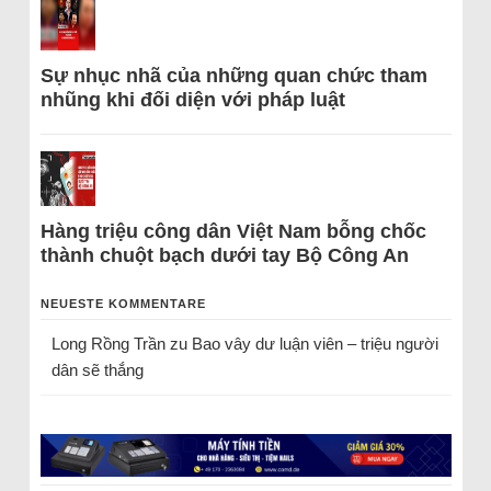
Sự nhục nhã của những quan chức tham
nhũng khi đối diện với pháp luật
Hàng triệu công dân Việt Nam bỗng chốc
thành chuột bạch dưới tay Bộ Công An
NEUESTE KOMMENTARE
Long Rồng Trần
zu
Bao vây dư luận viên – triệu người
dân sẽ thắng