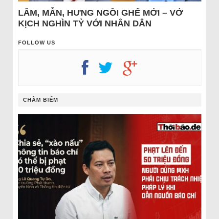
LÂM, MẪN, HƯNG NGỒI GHẾ MỚI – VỞ
KỊCH NGHÌN TỶ VỚI NHÂN DÂN
FOLLOW US
CHÂM BIẾM