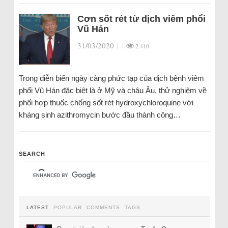
Cơn sốt rét từ dịch viêm phổi
Vũ Hán
31/03/2020
|
|
2.410
Trong diễn biến ngày càng phức tạp của dịch bệnh viêm
phổi Vũ Hán đặc biệt là ở Mỹ và châu Âu, thử nghiệm về
phối hợp thuốc chống sốt rét hydroxychloroquine với
kháng sinh azithromycin bước đầu thành công…
SEARCH
LATEST
POPULAR
COMMENTS
TAGS