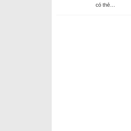
có thẻ…