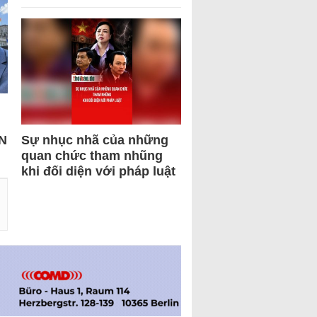
N
Sự nhục nhã của những
quan chức tham nhũng
khi đối diện với pháp luật