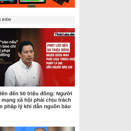
 BIẾM
 lên đến 50 triệu đồng: Người
 mạng xã hội phải chịu trách
m pháp lý khi dẫn nguồn báo