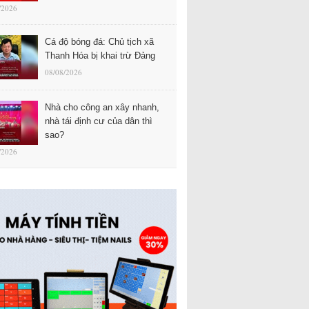
/2026
Cá độ bóng đá: Chủ tịch xã
Thanh Hóa bị khai trừ Đảng
08/08/2026
Nhà cho công an xây nhanh,
nhà tái định cư của dân thì
sao?
/2026