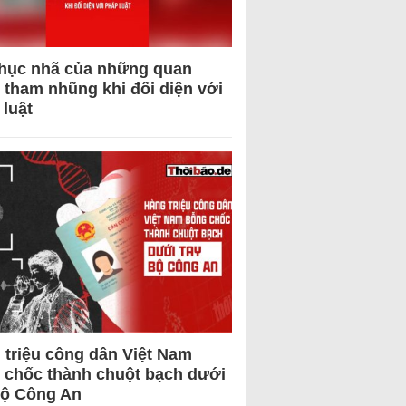
hục nhã của những quan
 tham nhũng khi đối diện với
 luật
 triệu công dân Việt Nam
 chốc thành chuột bạch dưới
Bộ Công An