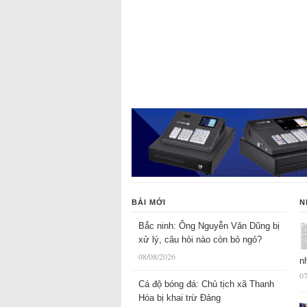
BÀI MỚI
N
Bắc ninh: Ông Nguyễn Văn Dũng bị
xử lý, câu hỏi nào còn bỏ ngỏ?
08/08/2026
n
07
Cá độ bóng đá: Chủ tịch xã Thanh
Hóa bị khai trừ Đảng