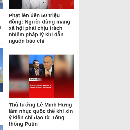
Phạt lên đến 50 triệu
đồng: Người dùng mạng
U
xã hội phải chịu trách
nhiệm pháp lý khi dẫn
nguồn báo chí
Thủ tướng Lê Minh Hưng
làm nhục quốc thể khi xin
ý kiến chỉ đạo từ Tổng
thống Putin