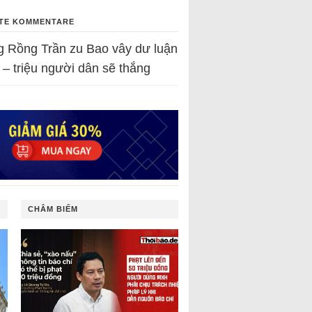
TE KOMMENTARE
g Rồng Trần
zu
Bao vây dư luận
 – triệu người dân sẽ thắng
CHÂM BIẾM