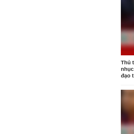
Thủ 
nhục 
đạo 