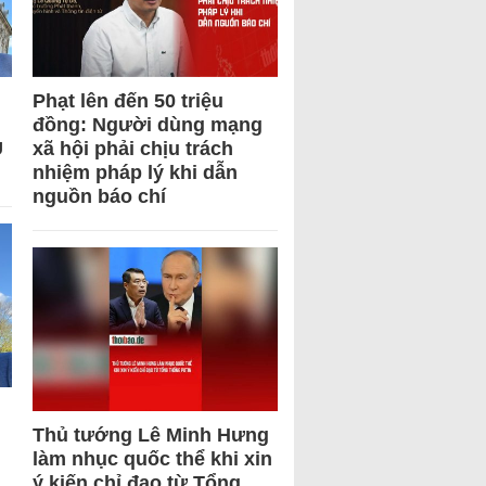
Phạt lên đến 50 triệu
đồng: Người dùng mạng
U
xã hội phải chịu trách
nhiệm pháp lý khi dẫn
nguồn báo chí
Thủ tướng Lê Minh Hưng
làm nhục quốc thể khi xin
ý kiến chỉ đạo từ Tổng