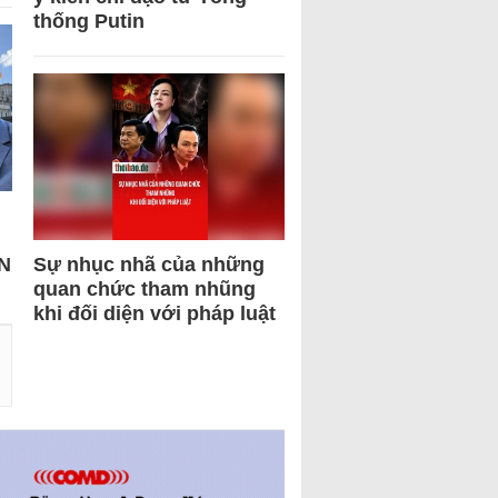
thống Putin
N
Sự nhục nhã của những
quan chức tham nhũng
khi đối diện với pháp luật