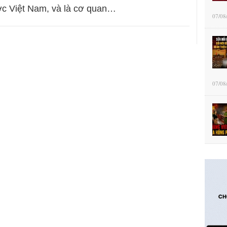
c Việt Nam, và là cơ quan…
07/08
07/08