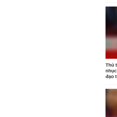
Thủ 
nhục 
đạo 