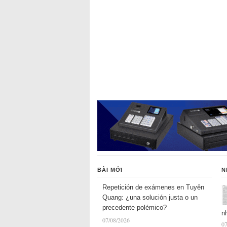
BÀI MỚI
N
Repetición de exámenes en Tuyên
Quang: ¿una solución justa o un
precedente polémico?
n
07/08/2026
07