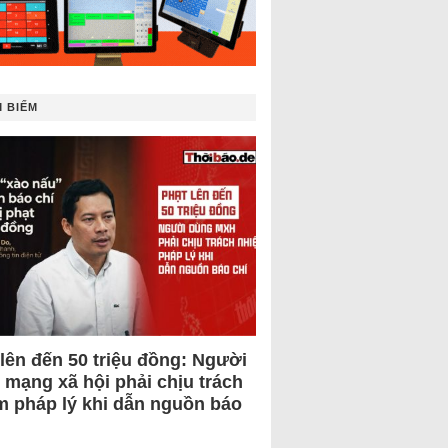
 BIẾM
 lên đến 50 triệu đồng: Người
 mạng xã hội phải chịu trách
m pháp lý khi dẫn nguồn báo