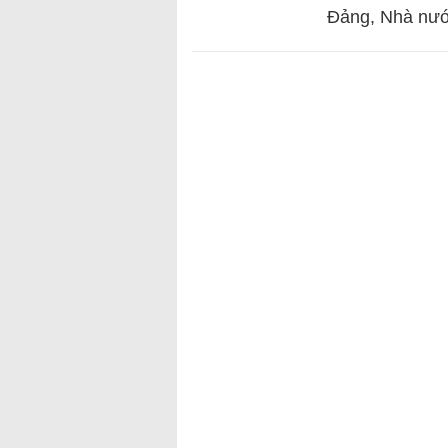
Đảng, Nhà nướ