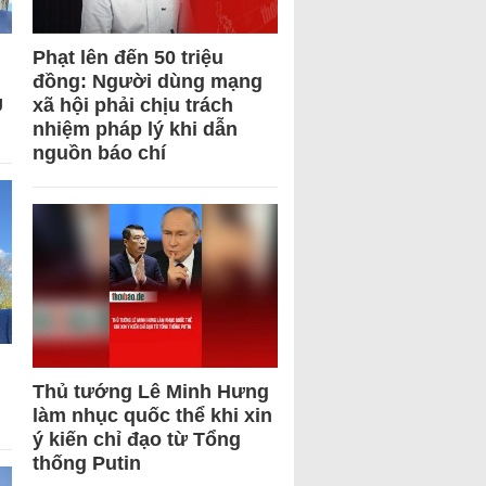
Phạt lên đến 50 triệu
đồng: Người dùng mạng
U
xã hội phải chịu trách
nhiệm pháp lý khi dẫn
nguồn báo chí
Thủ tướng Lê Minh Hưng
làm nhục quốc thể khi xin
ý kiến chỉ đạo từ Tổng
thống Putin