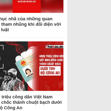
hục nhã của những quan
 tham nhũng khi đối diện với
 luật
 triệu công dân Việt Nam
 chốc thành chuột bạch dưới
Bộ Công An