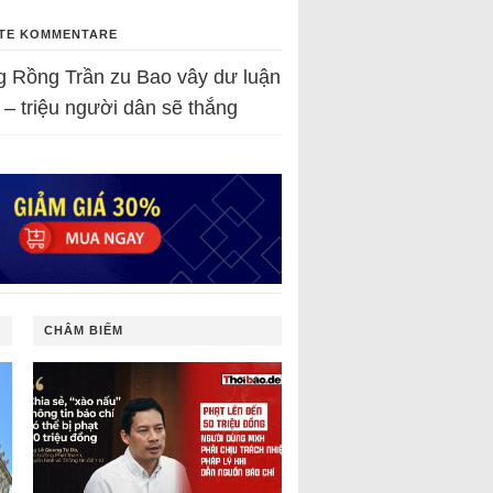
TE KOMMENTARE
g Rồng Trần
zu
Bao vây dư luận
 – triệu người dân sẽ thắng
CHÂM BIẾM