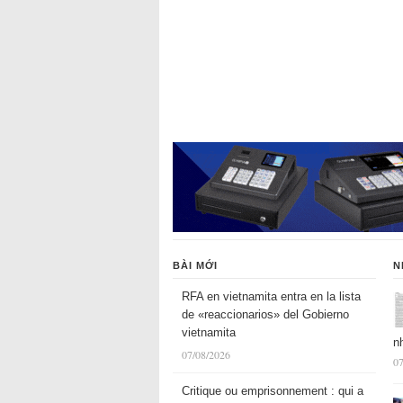
BÀI MỚI
N
RFA en vietnamita entra en la lista
de «reaccionarios» del Gobierno
vietnamita
n
07/08/2026
07
Critique ou emprisonnement : qui a