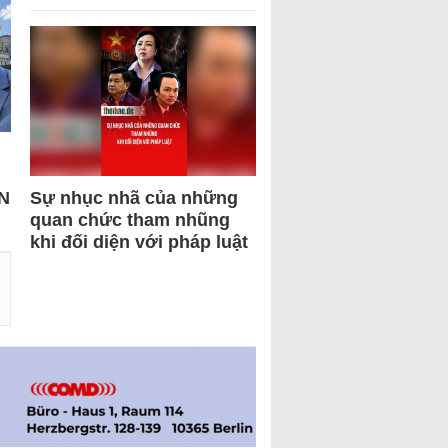
N
Sự nhục nhã của những
quan chức tham nhũng
khi đối diện với pháp luật