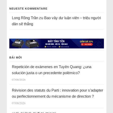
NEUESTE KOMMENTARE
Long Rồng Trần
zu
Bao vây dư luận viên – triệu người
dân sẽ thắng
BÀI MỚI
Repetición de exámenes en Tuyên Quang: ¿una
solución justa o un precedente polémico?
07/08/2026
Révision des statuts du Parti : innovation pour s’adapter
ou perfectionnement du mécanisme de direction ?
07/08/2026