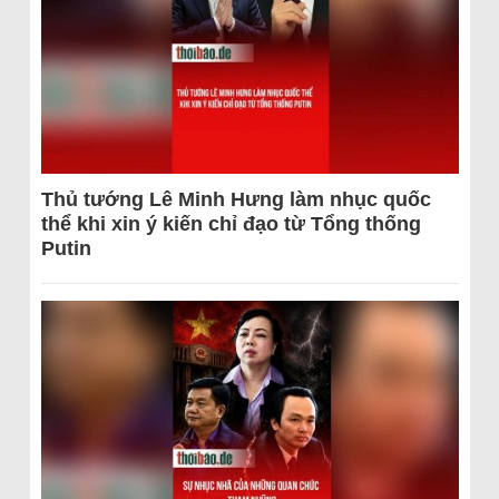
Thủ tướng Lê Minh Hưng làm nhục quốc
thể khi xin ý kiến chỉ đạo từ Tổng thống
Putin