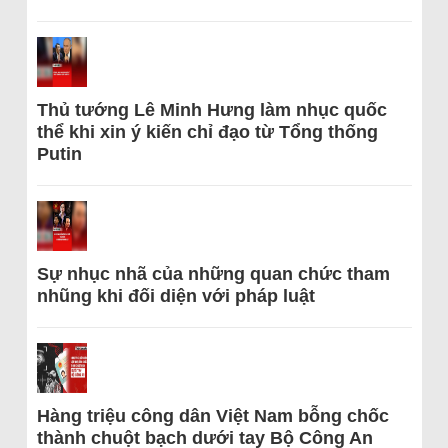
Thủ tướng Lê Minh Hưng làm nhục quốc
thể khi xin ý kiến chỉ đạo từ Tổng thống
Putin
Sự nhục nhã của những quan chức tham
nhũng khi đối diện với pháp luật
Hàng triệu công dân Việt Nam bỗng chốc
thành chuột bạch dưới tay Bộ Công An