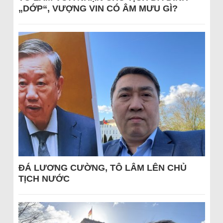
„DỚP“, VƯỢNG VIN CÓ ÂM MƯU GÌ?
ĐÁ LƯƠNG CƯỜNG, TÔ LÂM LÊN CHỦ
TỊCH NƯỚC