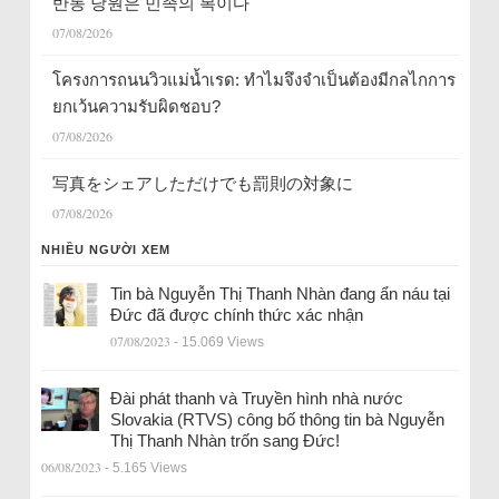
반동 당원은 민족의 복이다
07/08/2026
โครงการถนนวิวแม่น้ำเรด: ทำไมจึงจำเป็นต้องมีกลไกการ
ยกเว้นความรับผิดชอบ?
07/08/2026
写真をシェアしただけでも罰則の対象に
07/08/2026
NHIỀU NGƯỜI XEM
Tin bà Nguyễn Thị Thanh Nhàn đang ẩn náu tại
Đức đã được chính thức xác nhận
07/08/2023
- 15.069 Views
Đài phát thanh và Truyền hình nhà nước
Slovakia (RTVS) công bố thông tin bà Nguyễn
Thị Thanh Nhàn trốn sang Đức!
06/08/2023
- 5.165 Views