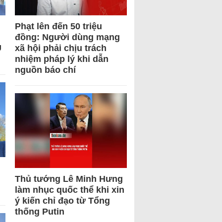
Phạt lên đến 50 triệu
đồng: Người dùng mạng
U
xã hội phải chịu trách
nhiệm pháp lý khi dẫn
nguồn báo chí
Thủ tướng Lê Minh Hưng
làm nhục quốc thể khi xin
ý kiến chỉ đạo từ Tổng
thống Putin