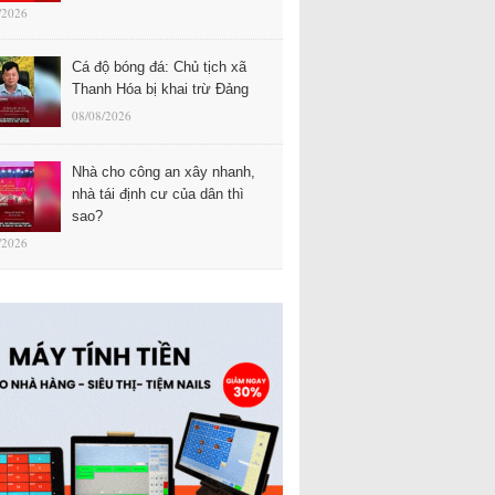
/2026
Cá độ bóng đá: Chủ tịch xã
Thanh Hóa bị khai trừ Đảng
08/08/2026
Nhà cho công an xây nhanh,
nhà tái định cư của dân thì
sao?
/2026