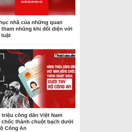
hục nhã của những quan
 tham nhũng khi đối diện với
 luật
 triệu công dân Việt Nam
 chốc thành chuột bạch dưới
Bộ Công An