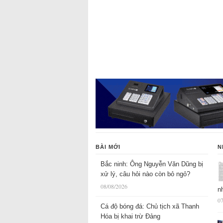
BÀI MỚI
N
Bắc ninh: Ông Nguyễn Văn Dũng bị
xử lý, câu hỏi nào còn bỏ ngỏ?
08/08/2026
n
07
Cá độ bóng đá: Chủ tịch xã Thanh
Hóa bị khai trừ Đảng