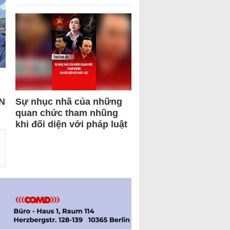
N
Sự nhục nhã của những
quan chức tham nhũng
khi đối diện với pháp luật