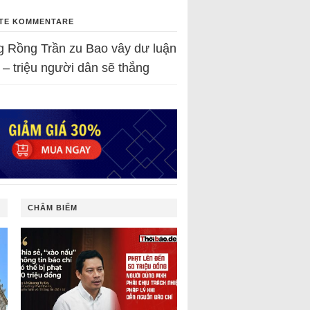
TE KOMMENTARE
g Rồng Trần
zu
Bao vây dư luận
 – triệu người dân sẽ thắng
CHÂM BIẾM