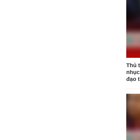
Thủ 
nhục 
đạo 