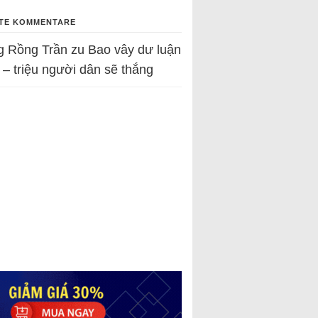
TE KOMMENTARE
g Rồng Trần
zu
Bao vây dư luận
 – triệu người dân sẽ thắng