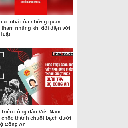
hục nhã của những quan
 tham nhũng khi đối diện với
 luật
 triệu công dân Việt Nam
 chốc thành chuột bạch dưới
Bộ Công An