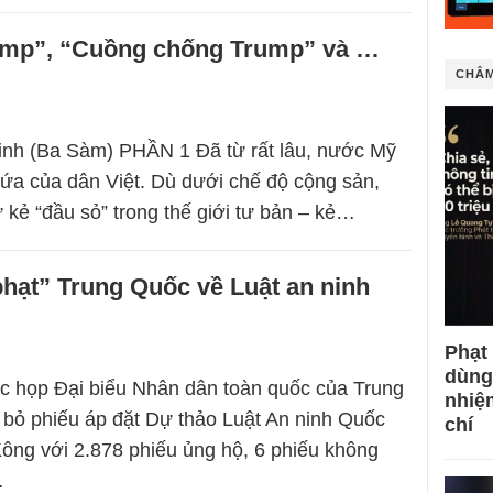
mp”, “Cuồng chống Trump” và …
CHÂM
nh (Ba Sàm) PHẦN 1 Đã từ rất lâu, nước Mỹ
ứa của dân Việt. Dù dưới chế độ cộng sản,
ư kẻ “đầu sỏ” trong thế giới tư bản – kẻ…
hạt” Trung Quốc về Luật an ninh
Phạt
dùng
c họp Đại biểu Nhân dân toàn quốc của Trung
nhiệ
bỏ phiếu áp đặt Dự thảo Luật An ninh Quốc
chí
ông với 2.878 phiếu ủng hộ, 6 phiếu không
…