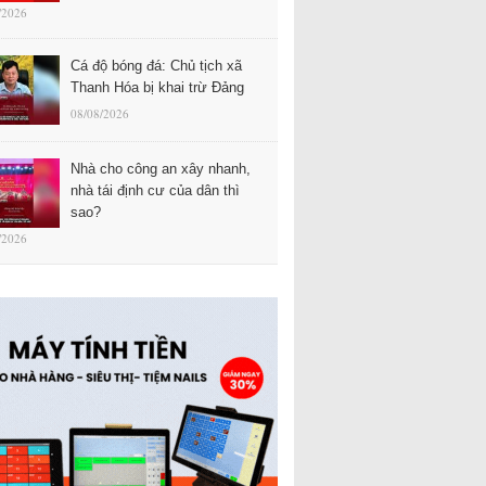
/2026
Cá độ bóng đá: Chủ tịch xã
Thanh Hóa bị khai trừ Đảng
08/08/2026
Nhà cho công an xây nhanh,
nhà tái định cư của dân thì
sao?
/2026