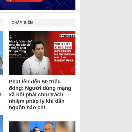
CHÂM BIẾM
Phạt lên đến 50 triệu
đồng: Người dùng mạng
U
xã hội phải chịu trách
nhiệm pháp lý khi dẫn
nguồn báo chí