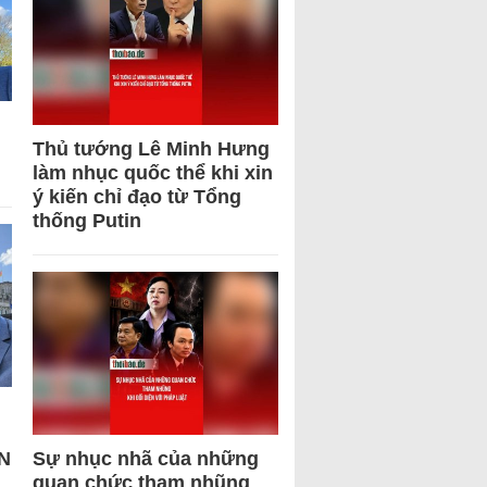
Thủ tướng Lê Minh Hưng
làm nhục quốc thể khi xin
ý kiến chỉ đạo từ Tổng
thống Putin
N
Sự nhục nhã của những
quan chức tham nhũng