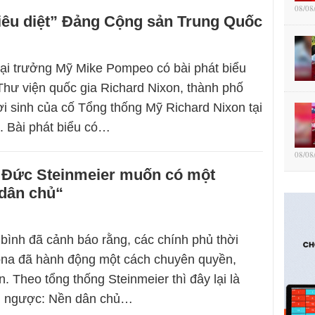
08/08
iêu diệt” Đảng Cộng sản Trung Quốc
ại trưởng Mỹ Mike Pompeo có bài phát biểu
 Thư viện quốc gia Richard Nixon, thành phố
ơi sinh của cố Tổng thống Mỹ Richard Nixon tại
a. Bài phát biểu có…
08/08
Đức Steinmeier muốn có một
 dân chủ“
bình đã cảnh báo rằng, các chính phủ thời
ona đã hành động một cách chuyên quyền,
. Theo tổng thống Steinmeier thì đây lại là
ái ngược: Nền dân chủ…