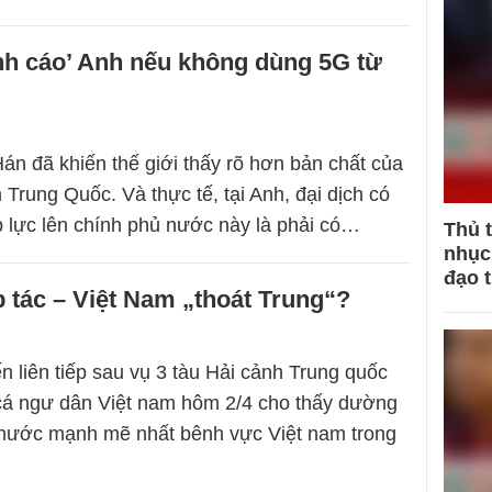
nh cáo’ Anh nếu không dùng 5G từ
án đã khiến thế giới thấy rõ hơn bản chất của
Trung Quốc. Và thực tế, tại Anh, đại dịch có
p lực lên chính phủ nước này là phải có…
Thủ 
nhục 
đạo 
tác – Việt Nam „thoát Trung“?
n liên tiếp sau vụ 3 tàu Hải cảnh Trung quốc
cá ngư dân Việt nam hôm 2/4 cho thấy dường
 nước mạnh mẽ nhất bênh vực Việt nam trong