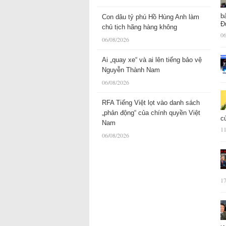
b
Con dâu tỷ phú Hồ Hùng Anh làm
Đ
chủ tịch hãng hàng không
06
06/08/2026
Ai „quay xe“ và ai lên tiếng bảo vệ
Nguyễn Thành Nam
06/08/2026
RFA Tiếng Việt lọt vào danh sách
„phản động“ của chính quyền Việt
c
Nam
11
06/08/2026
17