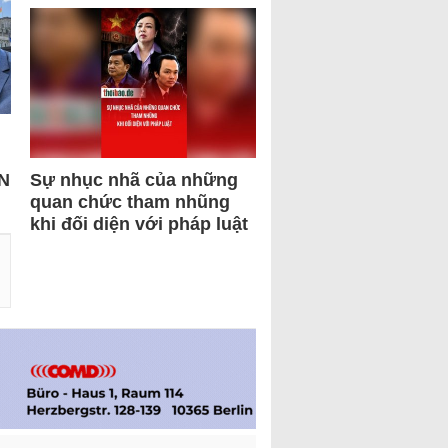
N
Sự nhục nhã của những
quan chức tham nhũng
khi đối diện với pháp luật