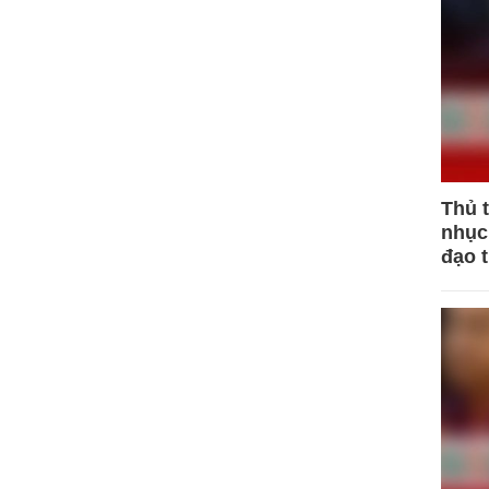
Thủ 
nhục 
đạo 