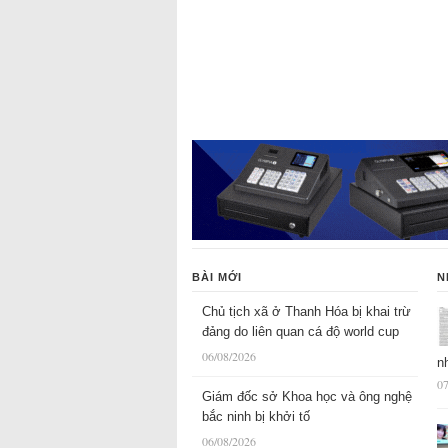
BÀI MỚI
N
Chủ tịch xã ở Thanh Hóa bị khai trừ
đảng do liên quan cá độ world cup
06/08/2026
n
07
Giám đốc sở Khoa học và ông nghệ
bắc ninh bị khởi tố
06/08/2026