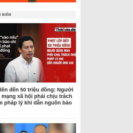
 BIẾM
 lên đến 50 triệu đồng: Người
 mạng xã hội phải chịu trách
m pháp lý khi dẫn nguồn báo