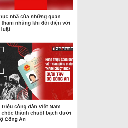
hục nhã của những quan
 tham nhũng khi đối diện với
 luật
 triệu công dân Việt Nam
 chốc thành chuột bạch dưới
Bộ Công An