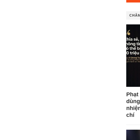
CHÂM
Phạt
dùng
nhiệ
chí