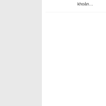
khoản…