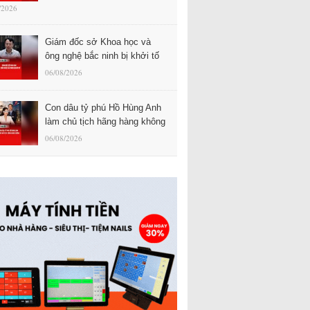
/2026
Giám đốc sở Khoa học và
ông nghệ bắc ninh bị khởi tố
06/08/2026
Con dâu tỷ phú Hồ Hùng Anh
làm chủ tịch hãng hàng không
06/08/2026