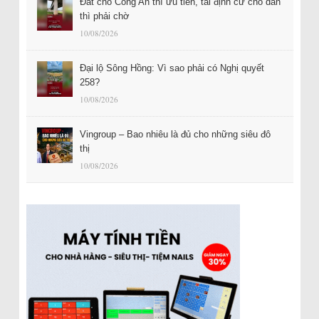
Đất cho Công An thì ưu tiên, tái định cư cho dân
thì phải chờ
10/08/2026
Đại lộ Sông Hồng: Vì sao phải có Nghị quyết
258?
10/08/2026
Vingroup – Bao nhiêu là đủ cho những siêu đô
thị
10/08/2026