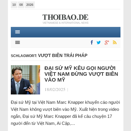
10
08
2026
VƯỢT BIÊN TRÁI PHÁP
SCHLAGWORT:
ĐẠI SỨ MỸ KÊU GỌI NGƯỜI
VIỆT NAM ĐỪNG VƯỢT BIÊN
VÀO MỸ
18/02/2025
|
Đại sứ Mỹ tại Việt Nam Marc Knapper khuyến cáo người
Việt Nam không vượt biên vào Mỹ. Xuất hiện trong video
ngắn, Đại sứ Mỹ Marc Knapper đã kể câu chuyện 17
người đến từ Việt Nam, Ai Cập,…