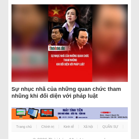
Sự nhục nhã của những quan chức tham
nhũng khi đối diện với pháp luật
Trang chủ
Chính trị
Kinh tế
Xã hội
QUÂN SỰ