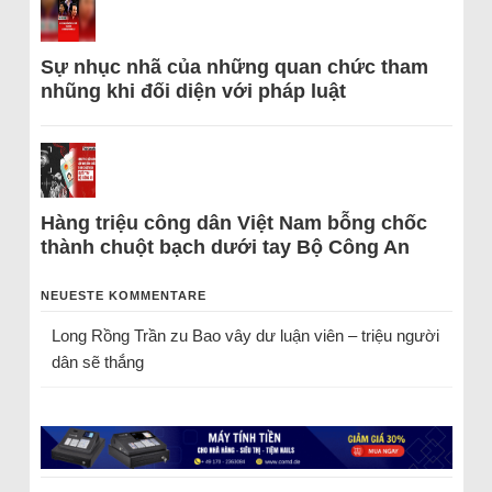
Sự nhục nhã của những quan chức tham
nhũng khi đối diện với pháp luật
Hàng triệu công dân Việt Nam bỗng chốc
thành chuột bạch dưới tay Bộ Công An
NEUESTE KOMMENTARE
Long Rồng Trần
zu
Bao vây dư luận viên – triệu người
dân sẽ thắng