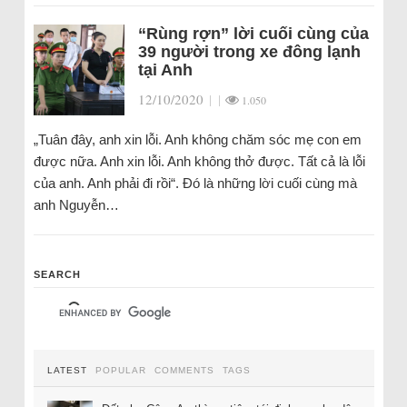
“Rùng rợn” lời cuối cùng của
39 người trong xe đông lạnh
tại Anh
12/10/2020
|
|
1.050
„Tuân đây, anh xin lỗi. Anh không chăm sóc mẹ con em
được nữa. Anh xin lỗi. Anh không thở được. Tất cả là lỗi
của anh. Anh phải đi rồi“. Đó là những lời cuối cùng mà
anh Nguyễn…
SEARCH
LATEST
POPULAR
COMMENTS
TAGS