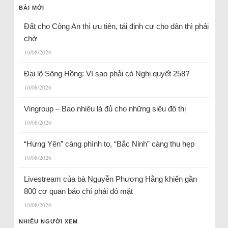
BÀI MỚI
Đất cho Công An thì ưu tiên, tái định cư cho dân thì phải
chờ
10/08/2026
Đại lộ Sông Hồng: Vì sao phải có Nghị quyết 258?
10/08/2026
Vingroup – Bao nhiêu là đủ cho những siêu đô thị
10/08/2026
“Hưng Yên” càng phình to, “Bắc Ninh” càng thu hẹp
10/08/2026
Livestream của bà Nguyễn Phương Hằng khiến gần
800 cơ quan báo chí phải đỏ mặt
10/08/2026
NHIỀU NGƯỜI XEM