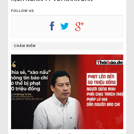
FOLLOW US
CHÂM BIẾM