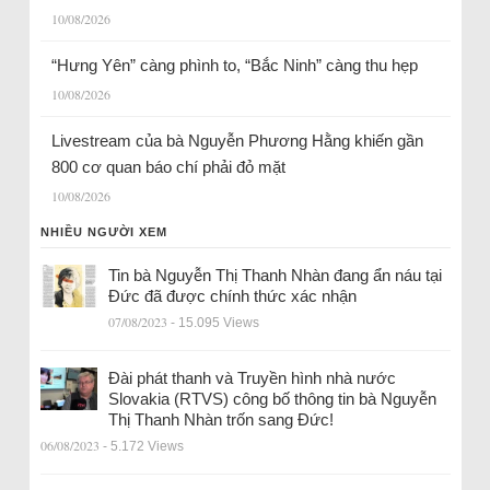
10/08/2026
“Hưng Yên” càng phình to, “Bắc Ninh” càng thu hẹp
10/08/2026
Livestream của bà Nguyễn Phương Hằng khiến gần
800 cơ quan báo chí phải đỏ mặt
10/08/2026
NHIỀU NGƯỜI XEM
Tin bà Nguyễn Thị Thanh Nhàn đang ẩn náu tại
Đức đã được chính thức xác nhận
07/08/2023
- 15.095 Views
Đài phát thanh và Truyền hình nhà nước
Slovakia (RTVS) công bố thông tin bà Nguyễn
Thị Thanh Nhàn trốn sang Đức!
06/08/2023
- 5.172 Views