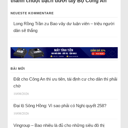
thành chuột bạch dưới tay Bộ Công An
NEUESTE KOMMENTARE
Long Rồng Trần
zu
Bao vây dư luận viên – triệu người
dân sẽ thắng
BÀI MỚI
Đất cho Công An thì ưu tiên, tái định cư cho dân thì phải
chờ
10/08/2026
Đại lộ Sông Hồng: Vì sao phải có Nghị quyết 258?
10/08/2026
Vingroup – Bao nhiêu là đủ cho những siêu đô thị