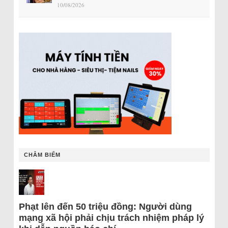
10/08/2026
CHÂM BIẾM
Phạt lên đến 50 triệu đồng: Người dùng
mạng xã hội phải chịu trách nhiệm pháp lý