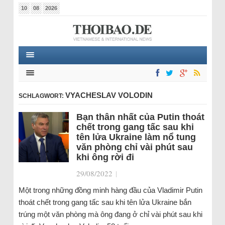
10
08
2026
VYACHESLAV VOLODIN
SCHLAGWORT:
Bạn thân nhất của Putin thoát
chết trong gang tấc sau khi
tên lửa Ukraine làm nổ tung
văn phòng chỉ vài phút sau
khi ông rời đi
29/08/2022
|
Một trong những đồng minh hàng đầu của Vladimir Putin
thoát chết trong gang tấc sau khi tên lửa Ukraine bắn
trúng một văn phòng mà ông đang ở chỉ vài phút sau khi