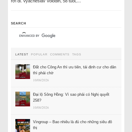
rời đi. Vyacheslav Volodin, 58 tuổi,…
SEARCH
LATEST
POPULAR
COMMENTS
TAGS
Đất cho Công An thì ưu tiên, tái định cư cho dân
thì phải chờ
10/08/2026
Đại lộ Sông Hồng: Vì sao phải có Nghị quyết
258?
10/08/2026
Vingroup – Bao nhiêu là đủ cho những siêu đô
thị