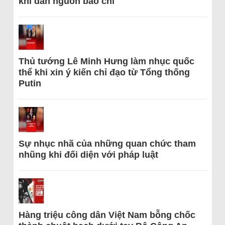
khi dẫn nguồn báo chí
Thủ tướng Lê Minh Hưng làm nhục quốc
thể khi xin ý kiến chỉ đạo từ Tổng thống
Putin
Sự nhục nhã của những quan chức tham
nhũng khi đối diện với pháp luật
Hàng triệu công dân Việt Nam bỗng chốc