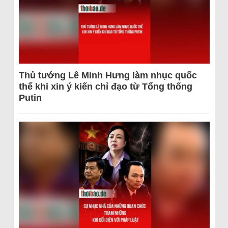
Thủ tướng Lê Minh Hưng làm nhục quốc
thể khi xin ý kiến chỉ đạo từ Tổng thống
Putin