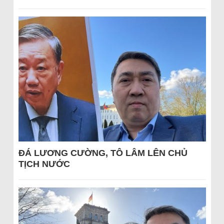
ĐÁ LƯƠNG CƯỜNG, TÔ LÂM LÊN CHỦ
TỊCH NƯỚC