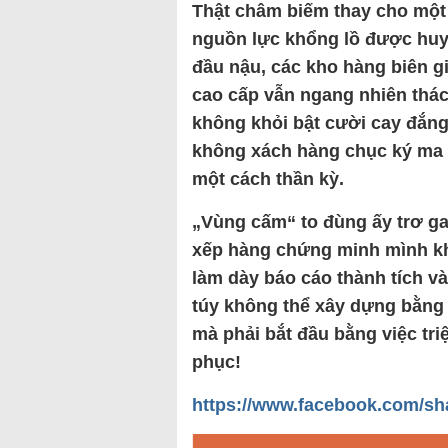
Thật châm biếm thay cho một 
nguồn lực khổng lồ được huy 
đầu nậu, các kho hàng biên g
cao cấp vẫn ngang nhiên thác
không khỏi bật cười cay đắng 
không xách hàng chục ký ma t
một cách thần kỳ.
„Vùng cấm“ to đùng ấy trơ ga
xếp hàng chứng minh mình kh
làm dày báo cáo thành tích v
túy không thể xây dựng bằng 
mà phải bắt đầu bằng việc tr
phục!
https://www.facebook.com/sh