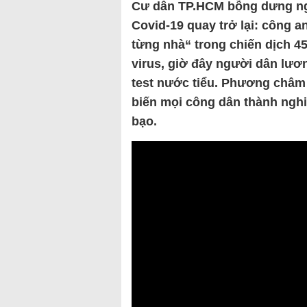
Cư dân TP.HCM bỗng dưng ngơ
Covid-19 quay trở lại: công 
từng nhà“ trong chiến dịch 45
virus, giờ đây người dân lươ
test nước tiểu. Phương châm
biến mọi công dân thành nghi
bạo.