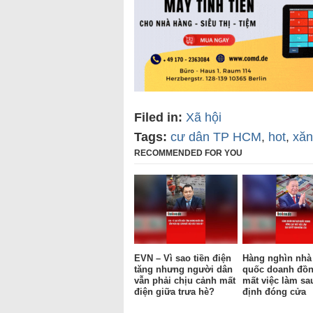
Filed in:
Xã hội
Tags:
cư dân TP HCM
,
hot
,
xăn
RECOMMENDED FOR YOU
EVN – Vì sao tiền điện
Hàng nghìn nhà
tăng nhưng người dân
quốc doanh đồn
vẫn phải chịu cảnh mất
mất việc làm sa
điện giữa trưa hè?
định đóng cửa