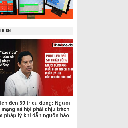
 BIẾM
 lên đến 50 triệu đồng: Người
 mạng xã hội phải chịu trách
m pháp lý khi dẫn nguồn báo