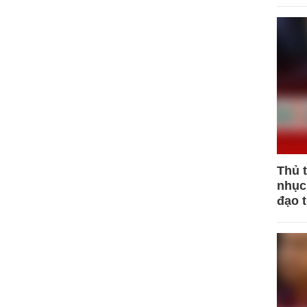
Thủ 
nhục 
đạo 