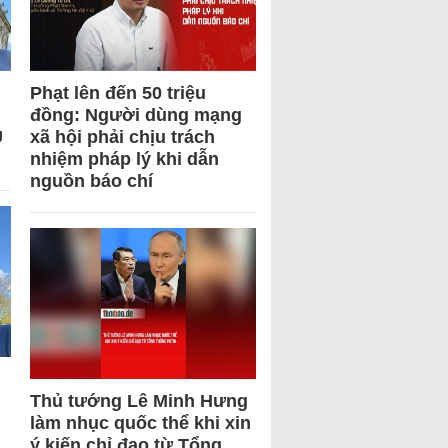
Phạt lên đến 50 triệu
đồng: Người dùng mạng
U
xã hội phải chịu trách
nhiệm pháp lý khi dẫn
nguồn báo chí
Thủ tướng Lê Minh Hưng
làm nhục quốc thể khi xin
ý kiến chỉ đạo từ Tổng