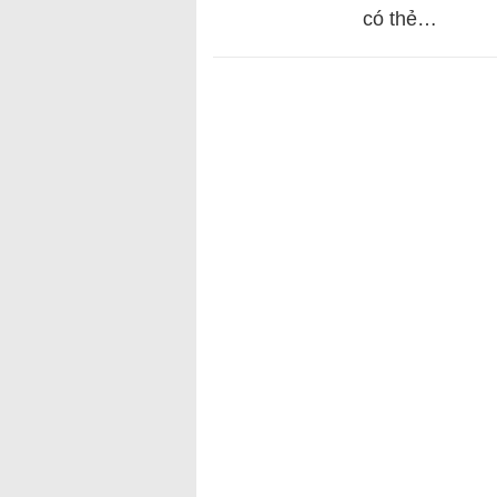
có thẻ…