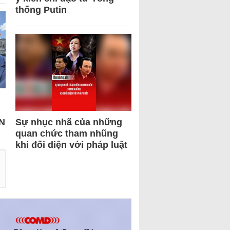
thống Putin
N
Sự nhục nhã của những
quan chức tham nhũng
khi đối diện với pháp luật