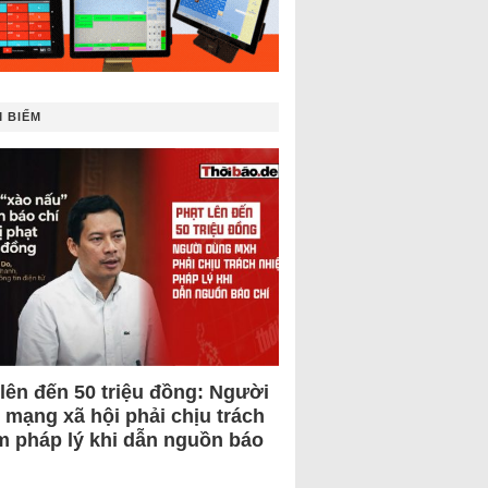
 BIẾM
 lên đến 50 triệu đồng: Người
 mạng xã hội phải chịu trách
m pháp lý khi dẫn nguồn báo