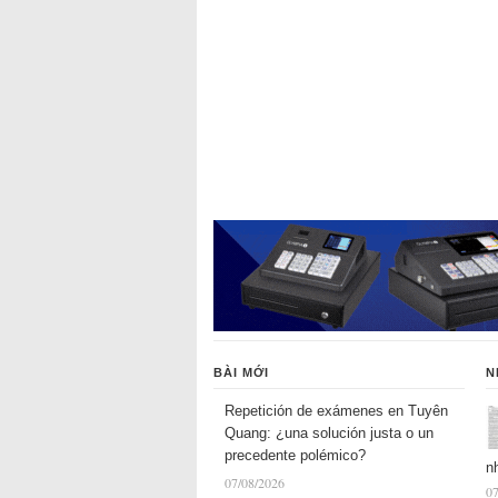
BÀI MỚI
N
Repetición de exámenes en Tuyên
Quang: ¿una solución justa o un
precedente polémico?
n
07/08/2026
07