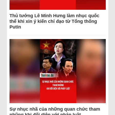
Thủ tướng Lê Minh Hưng làm nhục quốc
thể khi xin ý kiến chỉ đạo từ Tổng thống
Putin
Sự nhục nhã của những quan chức tham
nhũng khi đối diện với pháp luật