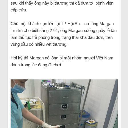
sau khi thấy ông này bị thương thì đã đưa tới bệnh viện
cấp cứu.
Chủ một khách sạn lớn tại TP Hội An – nơi ông Margan
lưu trú cho biết sáng 27-1, ông Margan xuống quầy lễ tân
làm thủ tục trả phòng trong trạng thái khá đau đớn, trên
vùng đầu có nhiều vết thương.
Hỏi kỹ thì Margan nói ông bị một nhóm người Việt Nam
đánh trong lúc đang đi chơi.