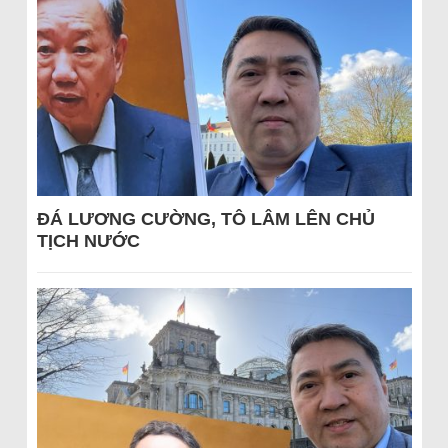
ĐÁ LƯƠNG CƯỜNG, TÔ LÂM LÊN CHỦ
TỊCH NƯỚC