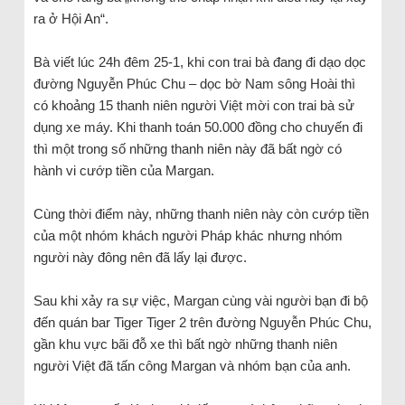
ra ở Hội An“.
Bà viết lúc 24h đêm 25-1, khi con trai bà đang đi dạo dọc
đường Nguyễn Phúc Chu – dọc bờ Nam sông Hoài thì
có khoảng 15 thanh niên người Việt mời con trai bà sử
dụng xe máy. Khi thanh toán 50.000 đồng cho chuyến đi
thì một trong số những thanh niên này đã bất ngờ có
hành vi cướp tiền của Margan.
Cùng thời điểm này, những thanh niên này còn cướp tiền
của một nhóm khách người Pháp khác nhưng nhóm
người này đông nên đã lấy lại được.
Sau khi xảy ra sự việc, Margan cùng vài người bạn đi bộ
đến quán bar Tiger Tiger 2 trên đường Nguyễn Phúc Chu,
gần khu vực bãi đỗ xe thì bất ngờ những thanh niên
người Việt đã tấn công Margan và nhóm bạn của anh.