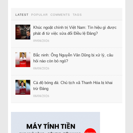
LATEST
POPULAR
COMMENTS
TAGS
Khúc ngoặt chính trị Việt Nam: Tín hiệu gì được
phát đi từ việc sửa đổi Điều lệ Đảng?
09/08/2026
Bắc ninh: Ông Nguyễn Văn Dũng bị xử lý, câu
hỏi nào còn bỏ ngỏ?
08/08/2026
Cá độ bóng đá: Chủ tịch xã Thanh Hóa bị khai
trừ Đảng
08/08/2026