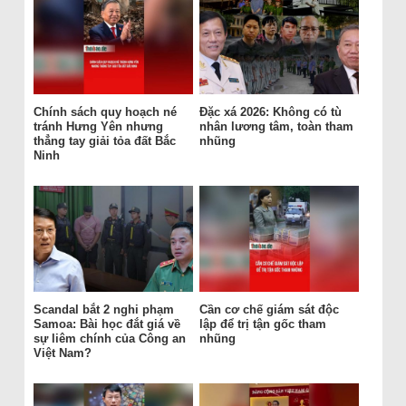
Chính sách quy hoạch né
Đặc xá 2026: Không có tù
tránh Hưng Yên nhưng
nhân lương tâm, toàn tham
thẳng tay giải tỏa đất Bắc
nhũng
Ninh
Scandal bắt 2 nghi phạm
Cần cơ chế giám sát độc
Samoa: Bài học đắt giá về
lập để trị tận gốc tham
sự liêm chính của Công an
nhũng
Việt Nam?