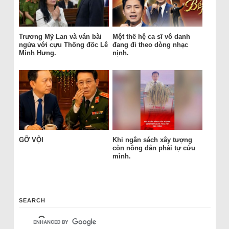
Trương Mỹ Lan và ván bài
Một thế hệ ca sĩ vô danh
ngửa với cựu Thống đốc Lê
đang đi theo dòng nhạc
Minh Hưng.
nịnh.
GỠ VỘI
Khi ngân sách xây tượng
còn nông dân phải tự cứu
mình.
SEARCH