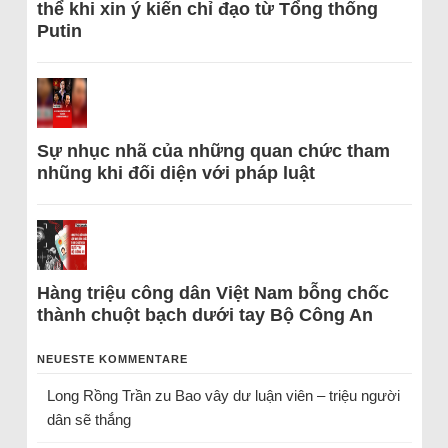
thể khi xin ý kiến chỉ đạo từ Tổng thống
Putin
Sự nhục nhã của những quan chức tham
nhũng khi đối diện với pháp luật
Hàng triệu công dân Việt Nam bỗng chốc
thành chuột bạch dưới tay Bộ Công An
NEUESTE KOMMENTARE
Long Rồng Trần
zu
Bao vây dư luận viên – triệu người
dân sẽ thắng