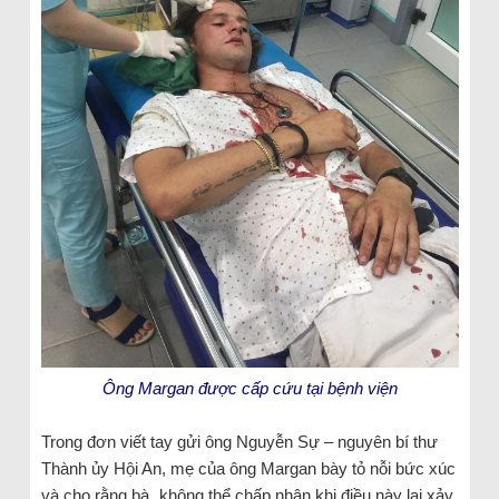
Ông Margan được cấp cứu tại bệnh viện
Trong đơn viết tay gửi ông Nguyễn Sự – nguyên bí thư
Thành ủy Hội An, mẹ của ông Margan bày tỏ nỗi bức xúc
và cho rằng bà „không thể chấp nhận khi điều này lại xảy