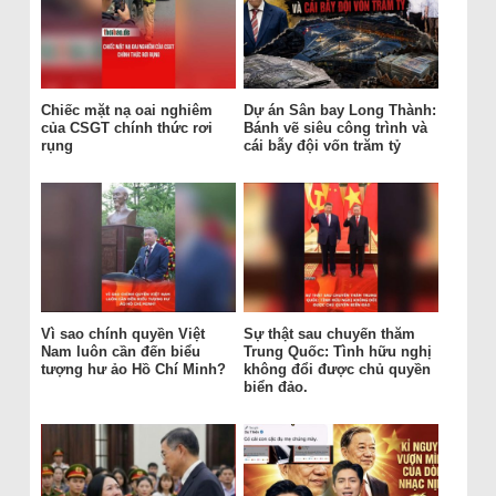
Chiếc mặt nạ oai nghiêm
Dự án Sân bay Long Thành:
của CSGT chính thức rơi
Bánh vẽ siêu công trình và
rụng
cái bẫy đội vốn trăm tỷ
Vì sao chính quyền Việt
Sự thật sau chuyến thăm
Nam luôn cần đến biểu
Trung Quốc: Tình hữu nghị
tượng hư ảo Hồ Chí Minh?
không đổi được chủ quyền
biển đảo.