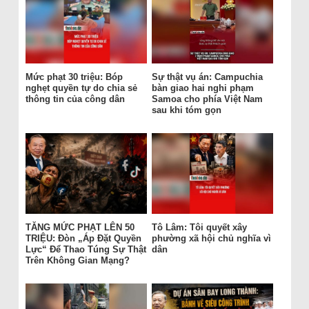
Mức phạt 30 triệu: Bóp
Sự thật vụ án: Campuchia
nghẹt quyền tự do chia sẻ
bàn giao hai nghi phạm
thông tin của công dân
Samoa cho phía Việt Nam
sau khi tóm gọn
TĂNG MỨC PHẠT LÊN 50
Tô Lâm: Tôi quyết xây
TRIỆU: Đòn „Áp Đặt Quyền
phường xã hội chủ nghĩa vì
Lực“ Để Thao Túng Sự Thật
dân
Trên Không Gian Mạng?