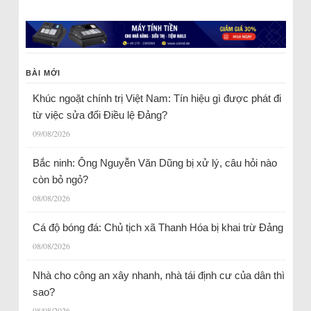
BÀI MỚI
Khúc ngoặt chính trị Việt Nam: Tín hiệu gì được phát đi
từ việc sửa đổi Điều lệ Đảng?
09/08/2026
Bắc ninh: Ông Nguyễn Văn Dũng bị xử lý, câu hỏi nào
còn bỏ ngỏ?
08/08/2026
Cá độ bóng đá: Chủ tịch xã Thanh Hóa bị khai trừ Đảng
08/08/2026
Nhà cho công an xây nhanh, nhà tái định cư của dân thì
sao?
08/08/2026