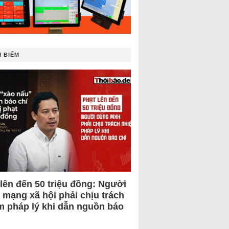
 BIẾM
 lên đến 50 triệu đồng: Người
 mạng xã hội phải chịu trách
m pháp lý khi dẫn nguồn báo