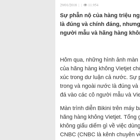
29/01/2018
|
|
11.954
Sự phẫn nộ của hàng triệu n
là đúng và chính đáng, nhưng
người mẫu và hãng hàng khôn
Hôm qua, những hình ảnh màn ph
của hãng hàng không Vietjet c
xúc trong dư luận cả nước. Sự
trong và ngoài nước là đúng và
đá vào các cô người mẫu và Vie
Màn trình diễn Bikini trên máy b
hãng hàng không Vietjet. Tổng
không giấu diếm gì về việc dùng 
CNBC (CNBC là kênh chuyên về th