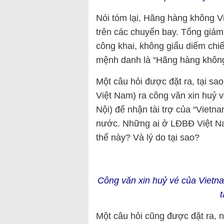
Nói tóm lại, Hãng hàng không Vi
trên các chuyến bay. Tổng giá
công khai, không giấu diếm chiế
mệnh danh là “Hãng hàng không B
Một câu hỏi được đặt ra, tại s
Việt Nam) ra công văn xin huỷ 
Nội) để nhận tài trợ của “Vietna
nước. Những ai ở LĐBĐ Việt Nam
thế này? Và lý do tại sao?
Công văn xin huỷ vé của Vietna
t
Một câu hỏi cũng được đặt ra, 