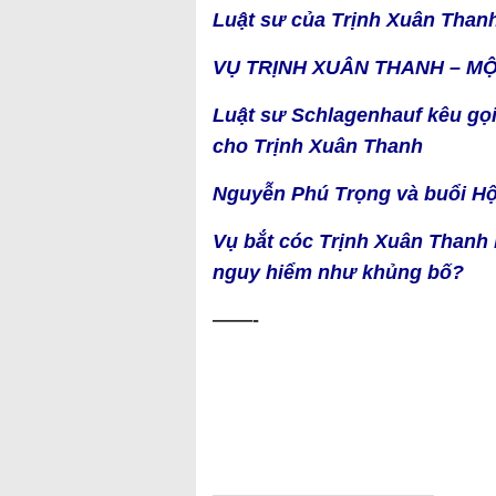
Luật sư của Trịnh Xuân Thanh '
VỤ TRỊNH XUÂN THANH – MỘ
Luật sư Schlagenhauf kêu gọi 
cho Trịnh Xuân Thanh
Nguyễn Phú Trọng và buổi Hội
Vụ bắt cóc Trịnh Xuân Thanh 
nguy hiểm như khủng bố?
——-