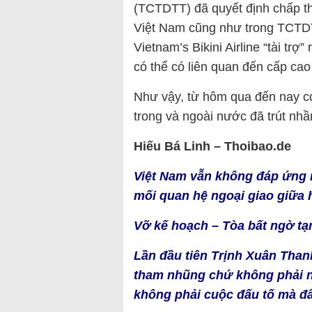
(TCTDTT) đã quyết định chấp t
Việt Nam cũng như trong TCTDT
Vietnam’s Bikini Airline “tài trợ
có thể có liên quan đến cấp ca
Như vậy, từ hôm qua đến nay cơ
trong và ngoài nước đã trút nh
Hiếu Bá Linh – Thoibao.de
Việt Nam vẫn không đáp ứng 
mối quan hệ ngoại giao giữa 
Vỡ kế hoạch – Tòa bất ngờ t
Lần đầu tiên Trịnh Xuân Than
tham nhũng chứ không phải n
không phải cuộc đấu tố mà đâ