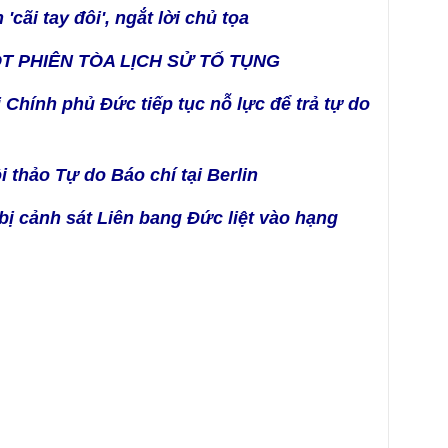
cãi tay đôi', ngắt lời chủ tọa
T PHIÊN TÒA LỊCH SỬ TỐ TỤNG
Chính phủ Đức tiếp tục nỗ lực để trả tự do
 thảo Tự do Báo chí tại Berlin
bị cảnh sát Liên bang Đức liệt vào hạng