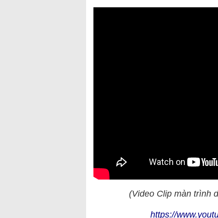
(Video Clip màn trình d
https://www.you