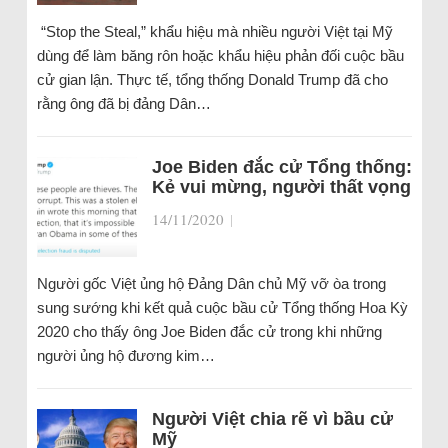
“Stop the Steal,” khẩu hiệu mà nhiều người Việt tại Mỹ
dùng để làm băng rôn hoặc khẩu hiệu phản đối cuộc bầu
cử gian lận. Thực tế, tổng thống Donald Trump đã cho
rằng ông đã bị đảng Dân…
Joe Biden đắc cử Tổng thống:
Kẻ vui mừng, người thất vọng
14/11/2020
|
Người gốc Việt ủng hộ Đảng Dân chủ Mỹ vỡ òa trong
sung sướng khi kết quả cuộc bầu cử Tổng thống Hoa Kỳ
2020 cho thấy ông Joe Biden đắc cử trong khi những
người ủng hộ đương kim…
Người Việt chia rẽ vì bầu cử
Mỹ