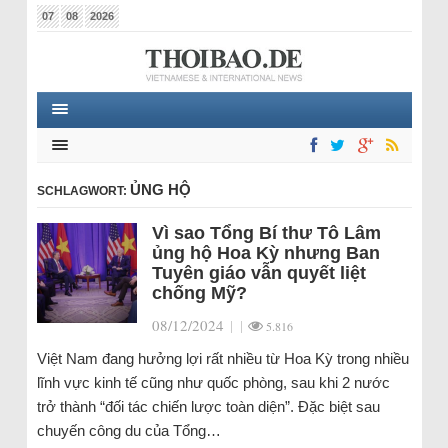
07
08
2026
ỦNG HỘ
SCHLAGWORT:
Vì sao Tổng Bí thư Tô Lâm
ủng hộ Hoa Kỳ nhưng Ban
Tuyên giáo vẫn quyết liệt
chống Mỹ?
08/12/2024
|
|
5.816
Việt Nam đang hưởng lợi rất nhiều từ Hoa Kỳ trong nhiều
lĩnh vực kinh tế cũng như quốc phòng, sau khi 2 nước
trở thành “đối tác chiến lược toàn diện”. Đặc biệt sau
chuyến công du của Tổng…