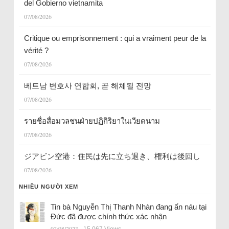
del Gobierno vietnamita
07/08/2026
Critique ou emprisonnement : qui a vraiment peur de la
vérité ?
07/08/2026
베트남 변호사 연합회, 곧 해체될 전망
07/08/2026
รายชื่อสื่อมวลชนฝ่ายปฏิกิริยาในเวียดนาม
07/08/2026
ジアビン空港：住民は先に立ち退き、権利は後回し
07/08/2026
NHIỀU NGƯỜI XEM
Tin bà Nguyễn Thị Thanh Nhàn đang ẩn náu tại
Đức đã được chính thức xác nhận
07/08/2023