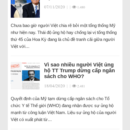
07/11/2020
|
|
1.480
Chưa bao giờ người Việt chia rẽ bởi một tổng thống Mỹ
như hiện nay. Thái độ ủng hộ hay chống lại vị tổng thống
thứ 45 của Hoa Kỳ đang là chủ đề tranh cãi giữa người
Việt với…
Vì sao nhiều người Việt ủng
hộ TT Trump dừng cấp ngân
sách cho WHO?
18/04/2020
|
|
2.481
Quyết định của Mỹ tạm dừng cấp ngân sách cho Tổ
chức Y tế Thế giới (WHO) đang nhận được sự ủng hộ
mạnh từ công luận Việt Nam. Liệu sự ủng hộ của người
Việt có xuất phát từ…