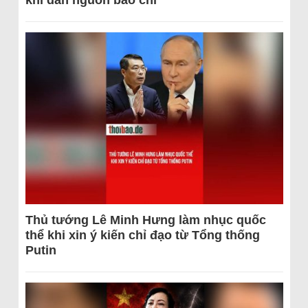
khi dẫn nguồn báo chí
Thủ tướng Lê Minh Hưng làm nhục quốc
thể khi xin ý kiến chỉ đạo từ Tổng thống
Putin