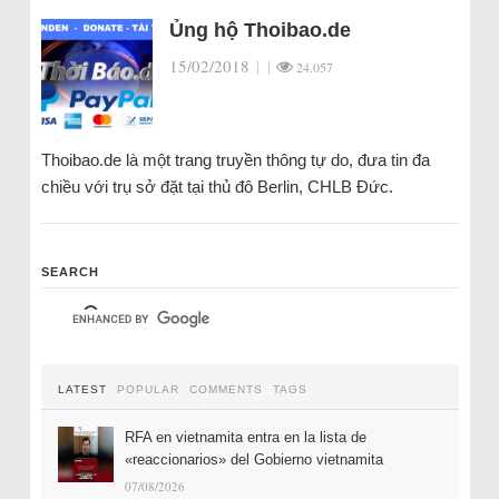
Ủng hộ Thoibao.de
15/02/2018
|
|
24.057
Thoibao.de là một trang truyền thông tự do, đưa tin đa
chiều với trụ sở đặt tại thủ đô Berlin, CHLB Đức.
SEARCH
LATEST
POPULAR
COMMENTS
TAGS
RFA en vietnamita entra en la lista de
«reaccionarios» del Gobierno vietnamita
07/08/2026