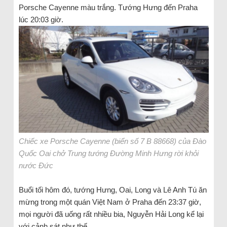
Porsche Cayenne màu trắng. Tướng Hưng đến Praha
lúc 20:03 giờ.
Chiếc xe Porsche Cayenne (biển số 7 B 88668) của Đào
Quốc Oai chở Trung tướng Đường Minh Hưng rời khỏi
nước Đức
Buổi tối hôm đó, tướng Hưng, Oai, Long và Lê Anh Tú ăn
mừng trong một quán Việt Nam ở Praha đến 23:37 giờ,
mọi người đã uống rất nhiều bia, Nguyễn Hải Long kể lại
với cảnh sát như thế.