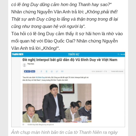
có lẽ ông Duy dũng cảm hơn ông Thanh hay sao
?“
Nhân chứng Nguyễn Vân Anh trả lời:
„
Không phải thế!
Thật sự anh Duy cũng lo lắng và thận trọng trong đi lại
cũng như trong quan hệ với người lạ
“.
Tòa hỏi có lẽ ông Duy cảm thấy ít sợ hãi hơn là nhờ vào
mối quan hệ với Đào Quốc Oai? Nhân chứng Nguyễn
Vân Anh trả lời
„Không!“
.
Ảnh chụp màn hình bản tin của tờ Thanh Niên ra ngày