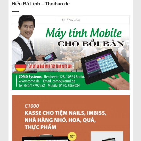
Hiếu Bá Linh – Thoibao.de
—–