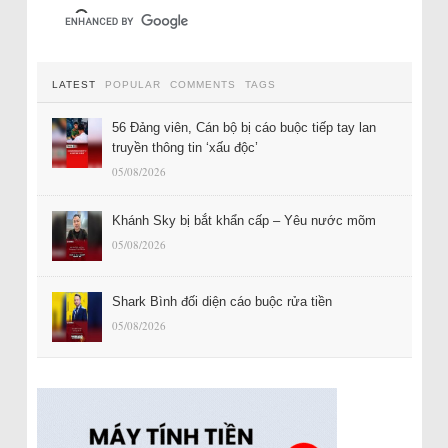
LATEST
POPULAR
COMMENTS
TAGS
56 Đảng viên, Cán bộ bị cáo buộc tiếp tay lan
truyền thông tin ‘xấu độc’
05/08/2026
Khánh Sky bị bắt khẩn cấp – Yêu nước mõm
05/08/2026
Shark Bình đối diện cáo buộc rửa tiền
05/08/2026