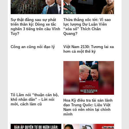
Sự thật đằng sau sự phát
Thừa thắng xốc tới: Vì sao
triển thần kỳ: Dòng xe tắc
lực lượng Dư Luận Viên
nghẽn 3 tiếng trên cầu Vĩnh
“xóa sổ” Thích Chân
Tuy?
Quang?
Công an cũng nói đạo lý
Việt Nam 2130: Tương lai xa
hơn cả một thế kỷ
Tô Lâm nói “thuận cán bộ,
khổ nhân dân” – Lời nói
Hoa Kỳ điều tra tài sản lãnh
mới, cách làm cũ
đạo Trung Quốc: Liệu Việt
Nam có nên nhìn lại chính
mình