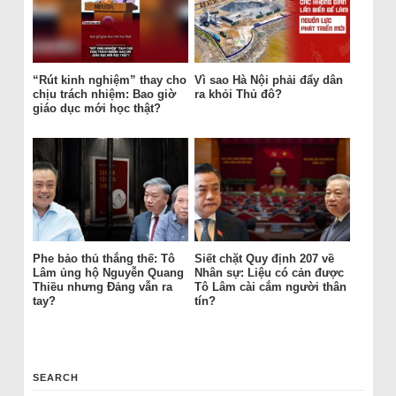
“Rút kinh nghiệm” thay cho
Vì sao Hà Nội phải đẩy dân
chịu trách nhiệm: Bao giờ
ra khỏi Thủ đô?
giáo dục mới học thật?
Phe bảo thủ thắng thế: Tô
Siết chặt Quy định 207 về
Lâm ủng hộ Nguyễn Quang
Nhân sự: Liệu có cản được
Thiều nhưng Đảng vẫn ra
Tô Lâm cài cắm người thân
tay?
tín?
SEARCH