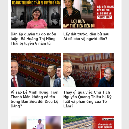
Đàn áp quyền tự do ngôn
Lấy đất trước, đền bù sau:
luận: Bà Hoàng Thị Hồng
Ai sẽ bảo vệ người dân?
Thái bị tuyên 6 năm tù
Vì sao Lê Minh Hưng, Trần
Thấy gì qua việc Chủ Tịch
Thanh Mẫn không có tên
Nguyễn Quang Thiều bị Kỷ
trong Ban Sửa đổi Điều Lệ
luật và phản ứng của Tô
Đảng?
Lâm?