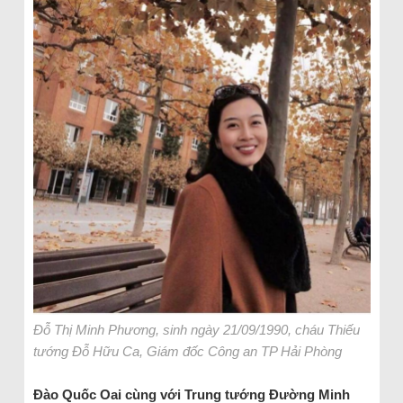
Đỗ Thị Minh Phương, sinh ngày 21/09/1990, cháu Thiếu
tướng Đỗ Hữu Ca, Giám đốc Công an TP Hải Phòng
Đào Quốc Oai cùng với Trung tướng Đường Minh