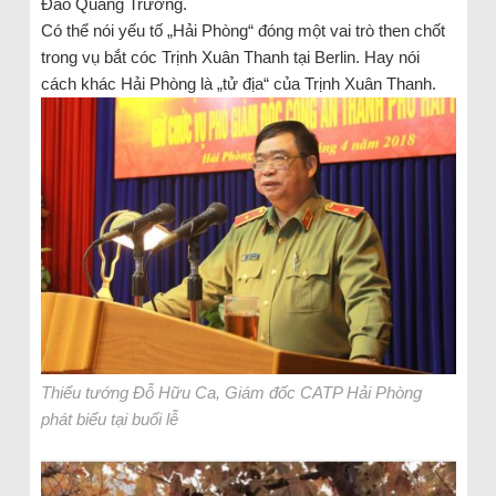
Đào Quang Trường.
Có thể nói yếu tố „Hải Phòng“ đóng một vai trò then chốt
trong vụ bắt cóc Trịnh Xuân Thanh tại Berlin. Hay nói
cách khác Hải Phòng là „tử địa“ của Trịnh Xuân Thanh.
Thiếu tướng Đỗ Hữu Ca, Giám đốc CATP Hải Phòng
phát biểu tại buổi lễ