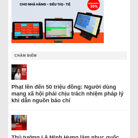
CHÂM BIẾM
Phạt lên đến 50 triệu đồng: Người dùng
mạng xã hội phải chịu trách nhiệm pháp lý
khi dẫn nguồn báo chí
Thủ tướng Lê Minh Hưng làm nhục quốc