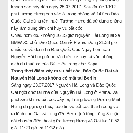
khách sạn này đến ngày 25.07.2017. Sau đó lúc 13:12
phút tướng Hưng dọn vào ở trong phòng số 147 do Đào
Quốc Oai đứng tên thuê. Tướng Hưng đã sử dụng phòng
này làm trung tâm chỉ huy vụ bắt cóc.
Chiều hôm đó, khoảng 16:15 giờ Nguyễn Hải Long lái xe
BMW X5 chở Đào Quốc Oai về Praha. Đúng 21:38 giờ
chiếc xe về đến nhà Đào Quốc Oai. Ngày hôm sau
Nguyễn Hải Long đem trả chiếc xe này tại văn phòng
dịch dụ thuê xe của Bùi Hiếu trong chợ Sapa.
Trong thời điểm xảy ra vụ bắt cóc, Đào Quốc Oai và
Nguyễn Hải Long không có mặt tại Berlin
Sáng ngày 23.07.2017 Nguyễn Hải Long và Đào Quốc
Oai ngồi chờ tại nhà của Nguyễn Hải Long ở Praha. Vài
phút sau khi vụ bắt cóc xảy ra, Trung tướng Đường Minh
Hưng đã gọi điện thoại báo tin vụ bắt cóc thành công và
ra lệnh cho Oai và Long đến Berlin (có tổng cộng 3 cuộc
nói chuyện điện thoại giữa tướng Hưng và Oai lúc 10:53
giờ, 11:20 giờ và 11:32 giờ).