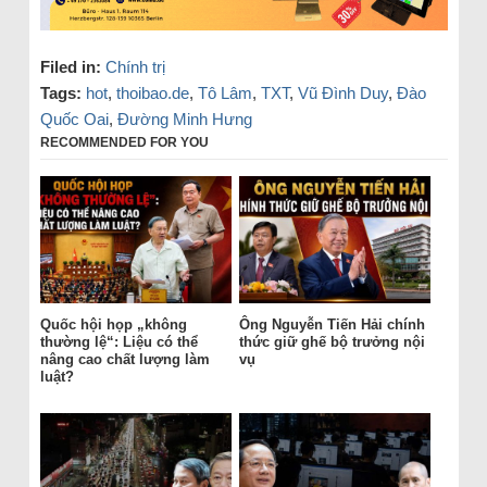
Filed in:
Chính trị
Tags:
hot
,
thoibao.de
,
Tô Lâm
,
TXT
,
Vũ Đình Duy
,
Đào
Quốc Oai
,
Đường Minh Hưng
RECOMMENDED FOR YOU
Quốc hội họp „không
Ông Nguyễn Tiến Hải chính
thường lệ“: Liệu có thể
thức giữ ghế bộ trưởng nội
nâng cao chất lượng làm
vụ
luật?