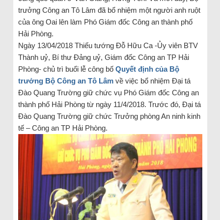
trưởng Công an Tô Lâm đã bổ nhiệm một người anh ruột
của ông Oai lên làm Phó Giám đốc Công an thành phố
Hải Phòng.
Ngày 13/04/2018 Thiếu tướng Đỗ Hữu Ca -Ủy viên BTV
Thành uỷ, Bí thư Đảng uỷ, Giám đốc Công an TP Hải
Phòng- chủ trì buổi lễ công bố
Quyết định của Bộ
trưởng Bộ Công an Tô Lâm
về việc bổ nhiệm Đại tá
Đào Quang Trường giữ chức vụ Phó Giám đốc Công an
thành phố Hải Phòng từ ngày 11/4/2018. Trước đó, Đại tá
Đào Quang Trường giữ chức Trưởng phòng An ninh kinh
tế – Công an TP Hải Phòng.