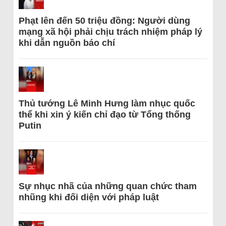
Phạt lên đến 50 triệu đồng: Người dùng
mạng xã hội phải chịu trách nhiệm pháp lý
khi dẫn nguồn báo chí
Thủ tướng Lê Minh Hưng làm nhục quốc
thể khi xin ý kiến chỉ đạo từ Tổng thống
Putin
Sự nhục nhã của những quan chức tham
nhũng khi đối diện với pháp luật