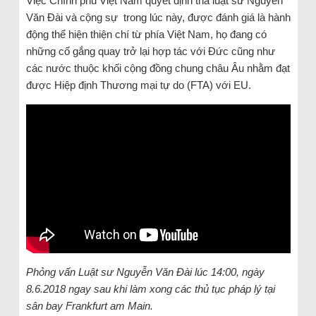
Việc Chính phủ Việt Nam quyết định thả luật sư Nguyễn
Văn Đài và cộng sự trong lúc này, được đánh giá là hành
động thể hiện thiện chí từ phía Việt Nam, họ đang có
những cố gắng quay trở lại hợp tác với Đức cũng như
các nước thuộc khối cộng đồng chung châu Âu nhằm đạt
được Hiệp định Thương mại tự do (FTA) với EU.
Phỏng vấn Luật sư Nguyễn Văn Đài lúc 14:00, ngày
8.6.2018 ngay sau khi làm xong các thủ tục pháp lý tại
sân bay Frankfurt am Main.