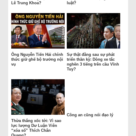
Lê Trung Khoa?
luật?
Ông Nguyễn Tiến Hải chính
Sự thật đằng sau sự phát
thức giữ ghế bộ trưởng nội
triển thần kỳ: Dòng xe tắc
vụ
nghẽn 3 tiếng trên cầu Vĩnh
Tuy?
Công an cũng nói đạo lý
Thừa thắng xốc tới: Vì sao
lực lượng Dư Luận Viên
“xóa sổ” Thích Chân
Quang?