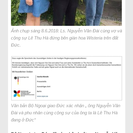
Ảnh chụp sáng 8.6.2018: Ls. Nguyễn Văn Đài cùng vợ và
cộng sự Lê Thu Hà đứng bên giàn hoa Wisteria trên đất
Đức.
Văn bản Bộ Ngoại giao Đức xác nhận „ ông Nguyễn Văn
Đài và phu nhân cùng cộng sự của ông ta là Lê Thu Hà
đang ở Đức“