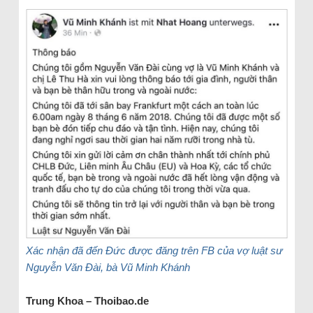
Xác nhận đã đến Đức được đăng trên FB của vợ luật sư
Nguyễn Văn Đài, bà Vũ Minh Khánh
Trung Khoa – Thoibao.de