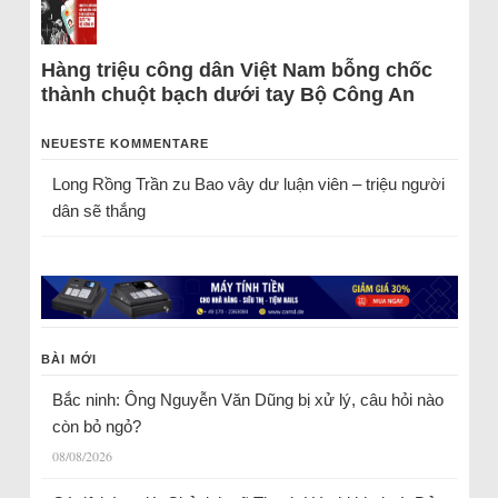
Hàng triệu công dân Việt Nam bỗng chốc
thành chuột bạch dưới tay Bộ Công An
NEUESTE KOMMENTARE
Long Rồng Trần
zu
Bao vây dư luận viên – triệu người
dân sẽ thắng
BÀI MỚI
Bắc ninh: Ông Nguyễn Văn Dũng bị xử lý, câu hỏi nào
còn bỏ ngỏ?
08/08/2026