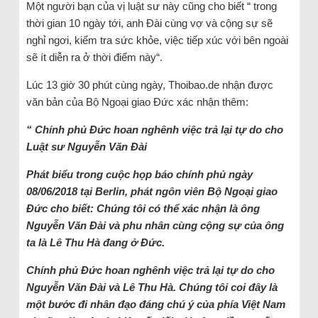
Một người bạn của vị luật sư này cũng cho biết “ trong
thời gian 10 ngày tới, anh Đài cùng vợ và cộng sự sẽ
nghỉ ngơi, kiểm tra sức khỏe, việc tiếp xúc với bên ngoài
sẽ ít diễn ra ở thời điểm này“.
Lúc 13 giờ 30 phút cùng ngày, Thoibao.de nhận được
văn bản của Bộ Ngoại giao Đức xác nhận thêm:
“
Chính phủ Đức hoan nghênh việc trả lại tự do cho
Luật sư Nguyễn Văn Đài
Phát biểu trong cuộc họp báo chính phủ ngày
08/06/2018 tại Berlin, phát ngôn viên Bộ Ngoại giao
Đức cho biết: Chúng tôi có thể xác nhận là ông
Nguyễn Văn Đài và phu nhân cùng cộng sự của ông
ta là Lê Thu Hà đang ở Đức.
Chính phủ Đức hoan nghênh việc trả lại tự do cho
Nguyễn Văn Đài và Lê Thu Hà. Chúng tôi coi đây là
một bước đi nhân đạo đáng chú ý của phía Việt Nam