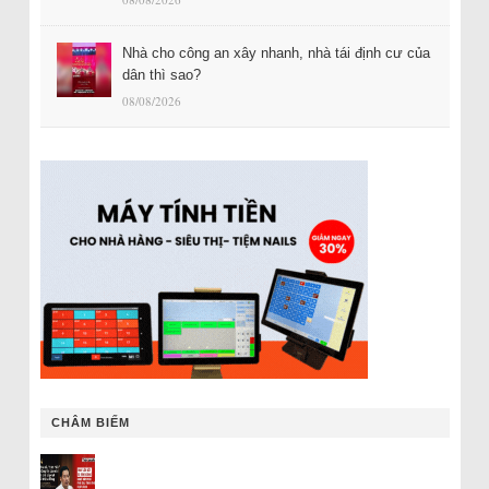
Nhà cho công an xây nhanh, nhà tái định cư của
dân thì sao?
08/08/2026
CHÂM BIẾM