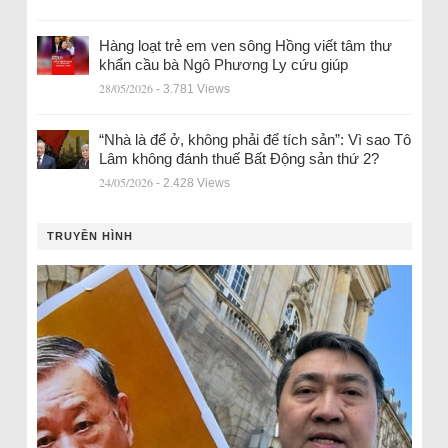
Hàng loạt trẻ em ven sông Hồng viết tâm thư
khẩn cầu bà Ngô Phương Ly cứu giúp
28/05/2026
- 3.781 Views
“Nhà là để ở, không phải để tích sản”: Vì sao Tô
Lâm không đánh thuế Bất Động sản thứ 2?
24/05/2026
- 2.428 Views
TRUYỀN HÌNH