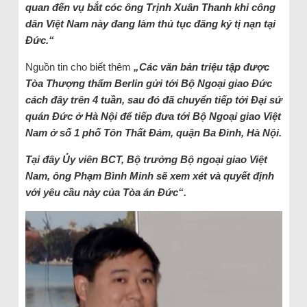
quan đến vụ bắt cóc ông Trịnh Xuân Thanh khi công
dân Việt Nam này đang làm thủ tục đăng ký tị nạn tại
Đức.“
Nguồn tin cho biết thêm
„Các văn bản triệu tập được
Tòa Thượng thẩm Berlin gửi tới Bộ Ngoại giao Đức
cách đây trên 4 tuần, sau đó đã chuyển tiếp tới Đại sứ
quán Đức ở Hà Nội để tiếp đưa tới Bộ Ngoại giao Việt
Nam ở số 1 phố Tôn Thất Đảm, quận Ba Đình, Hà Nội.
Tại đây Ủy viên BCT, Bộ trưởng Bộ ngoại giao Việt
Nam, ông Phạm Bình Minh sẽ xem xét và quyết định
với yêu cầu này của Tòa án Đức“.