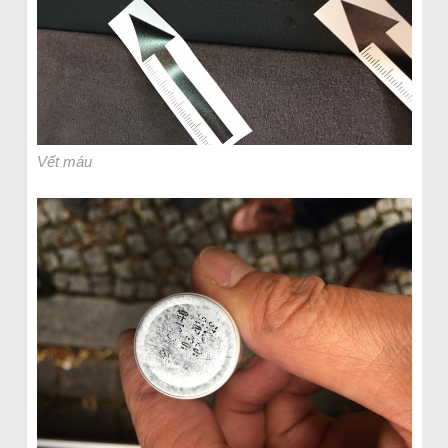
Vết máu