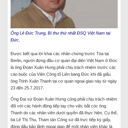
Ông Lê Đức Trung, Bí thư thứ nhất ĐSQ Việt Nam tại
Đức.
Được biết qua lời khai các nhân chứng trước Tòa tại
Berlin, người đứng đầu cơ quan đại diện Việt Nam ở Đức
là ông Đoàn Xuân Hưng phải chịu trách nhiệm trước các
cáo buộc của Viện Công tố Liên bang Đức khi đã giấu
ông Trịnh Xuân Thanh tại cơ quan ngoại giao này từ ngày
23 đến 25.7.2017.
Ông Đại sứ Đoàn Xuân Hưng cũng phải chịu trách nhiệm
đối với các hành động tiếp tay cho việc bắt cóc ông
Thanh do các nhân viên dưới quyền đã thực hiện. Cụ thể,
bà Lê Thị Thu, Tham tán Công sứ đã trực tiếp ký giấy,
đóng dấu bảo lãnh ngoại giao để một nhân viên khác là