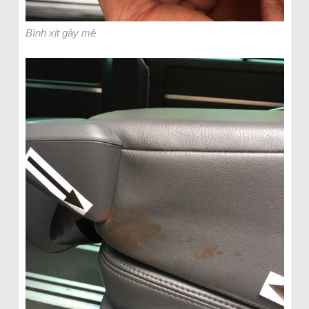
Bình xịt gây mê