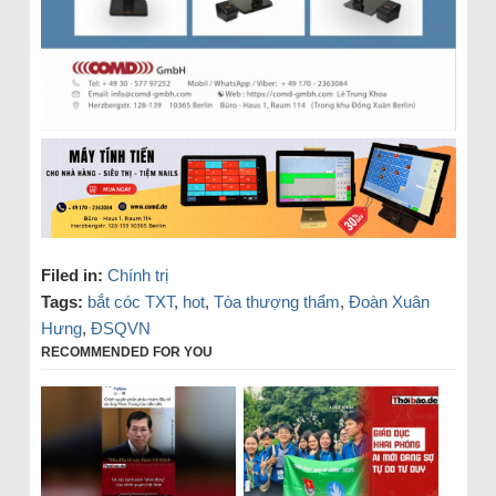
Filed in:
Chính trị
Tags:
bắt cóc TXT
,
hot
,
Tòa thượng thẩm
,
Đoàn Xuân
Hưng
,
ĐSQVN
RECOMMENDED FOR YOU