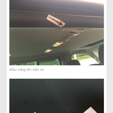
Máu văng lên trần xe