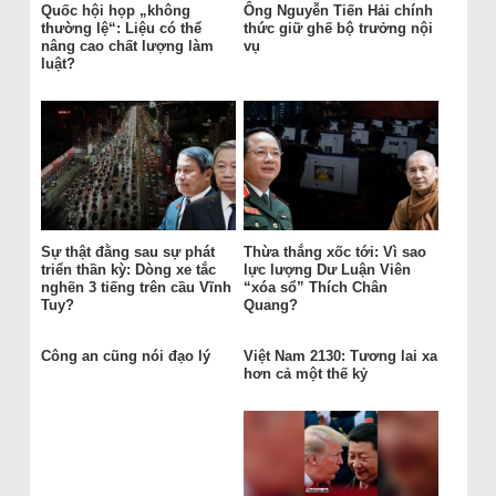
Quốc hội họp „không
Ông Nguyễn Tiến Hải chính
thường lệ“: Liệu có thể
thức giữ ghế bộ trưởng nội
nâng cao chất lượng làm
vụ
luật?
Sự thật đằng sau sự phát
Thừa thắng xốc tới: Vì sao
triển thần kỳ: Dòng xe tắc
lực lượng Dư Luận Viên
nghẽn 3 tiếng trên cầu Vĩnh
“xóa sổ” Thích Chân
Tuy?
Quang?
Công an cũng nói đạo lý
Việt Nam 2130: Tương lai xa
hơn cả một thế kỷ