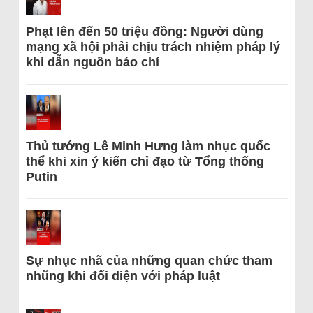
Phạt lên đến 50 triệu đồng: Người dùng
mạng xã hội phải chịu trách nhiệm pháp lý
khi dẫn nguồn báo chí
Thủ tướng Lê Minh Hưng làm nhục quốc
thể khi xin ý kiến chỉ đạo từ Tổng thống
Putin
Sự nhục nhã của những quan chức tham
nhũng khi đối diện với pháp luật