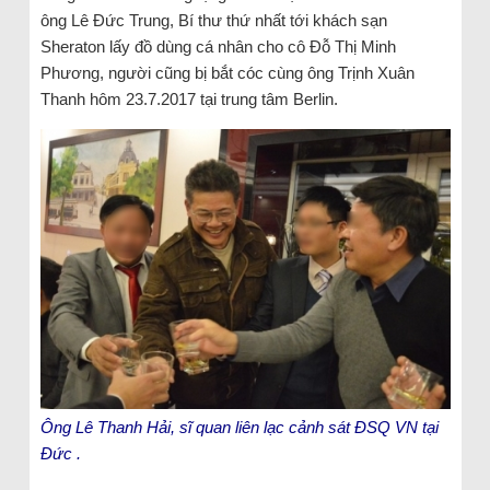
ông Lê Đức Trung, Bí thư thứ nhất tới khách sạn
Sheraton lấy đồ dùng cá nhân cho cô Đỗ Thị Minh
Phương, người cũng bị bắt cóc cùng ông Trịnh Xuân
Thanh hôm 23.7.2017 tại trung tâm Berlin.
Ông Lê Thanh Hải, sĩ quan liên lạc cảnh sát ĐSQ VN tại
Đức .