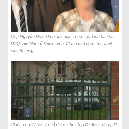
Ông Nguyễn Đức Thoa, đại diện Tổng cục Tình báo tại
ĐSQ Việt Nam ở Berlin đã bị Chính phủ Đức trục xuất
sau 48 tiếng.
Chiếc xe VW bus 7 chỗ được cho rằng đã được dùng để