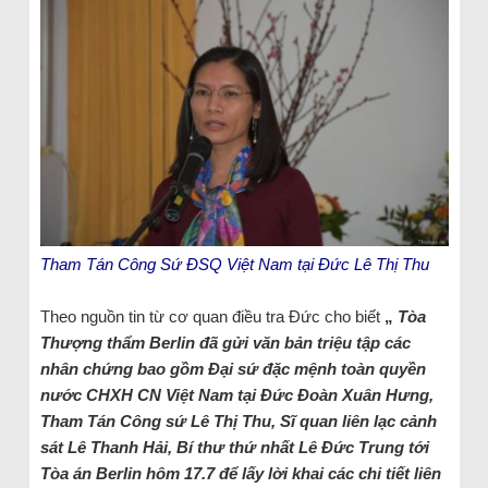
Tham Tán Công Sứ ĐSQ Việt Nam tại Đức Lê Thị Thu
Theo nguồn tin từ cơ quan điều tra Đức cho biết
„
Tòa
Thượng thẩm Berlin đã gửi văn bản triệu tập các
nhân chứng bao gồm Đại sứ đặc mệnh toàn quyền
nước CHXH CN Việt Nam tại Đức Đoàn Xuân Hưng,
Tham Tán Công sứ Lê Thị Thu, Sĩ quan liên lạc cảnh
sát Lê Thanh Hải, Bí thư thứ nhất Lê Đức Trung tới
Tòa án Berlin hôm 17.7 để lấy lời khai các chi tiết liên