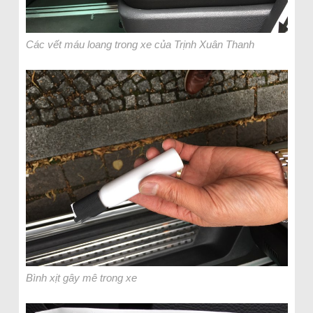
Các vết máu loang trong xe của Trịnh Xuân Thanh
Bình xịt gây mê trong xe