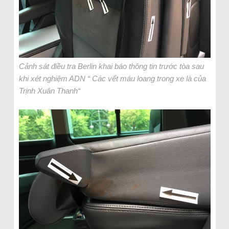
Cảnh sát điều tra Berlin khai báo thông tin trước tòa sau
khi xét nghiệm ADN “ Các vết máu loang trong xe là của
Trịnh Xuân Thanh“