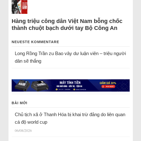
Hàng triệu công dân Việt Nam bỗng chốc
thành chuột bạch dưới tay Bộ Công An
NEUESTE KOMMENTARE
Long Rồng Trần
zu
Bao vây dư luận viên – triệu người
dân sẽ thắng
BÀI MỚI
Chủ tịch xã ở Thanh Hóa bị khai trừ đảng do liên quan
cá độ world cup
06/08/2026