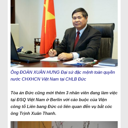
Ông ĐOÀN XUÂN HƯNG Đại sứ đặc mệnh toàn quyền
nước CHXHCN Việt Nam tại CHLB Đức
Tòa án Đức cũng mời thêm 3 nhân viên đang làm việc
tại ĐSQ Việt Nam ở Berlin với cáo buộc của Viện
công tố Liên bang Đức có liên quan đến vụ bắt cóc
ông Trịnh Xuân Thanh.