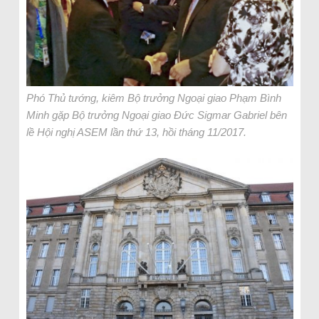
Phó Thủ tướng, kiêm Bộ trưởng Ngoại giao Phạm Bình
Minh gặp Bộ trưởng Ngoại giao Đức Sigmar Gabriel bên
lề Hội nghị ASEM lần thứ 13, hồi tháng 11/2017.