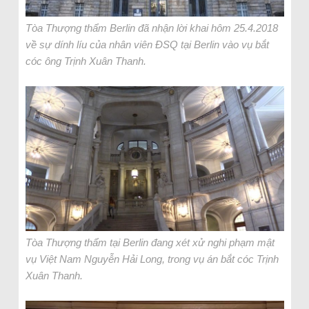
Tòa Thượng thẩm Berlin đã nhận lời khai hôm 25.4.2018
về sự dính líu của nhân viên ĐSQ tại Berlin vào vụ bắt
cóc ông Trịnh Xuân Thanh.
Tòa Thượng thẩm tại Berlin đang xét xử nghi phạm mật
vụ Việt Nam Nguyễn Hải Long, trong vụ án bắt cóc Trịnh
Xuân Thanh.