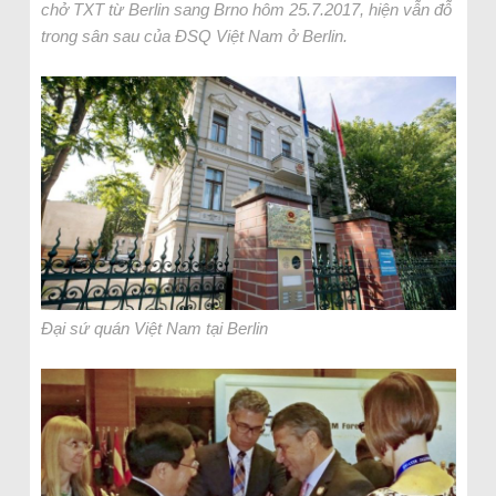
chở TXT từ Berlin sang Brno hôm 25.7.2017, hiện vẫn đỗ
trong sân sau của ĐSQ Việt Nam ở Berlin.
Đại sứ quán Việt Nam tại Berlin