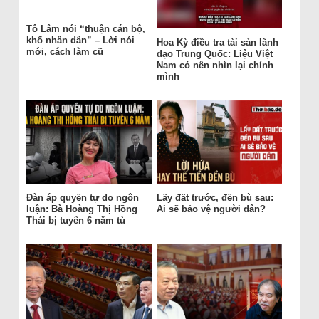
Tô Lâm nói “thuận cán bộ,
khổ nhân dân” – Lời nói
Hoa Kỳ điều tra tài sản lãnh
mới, cách làm cũ
đạo Trung Quốc: Liệu Việt
Nam có nên nhìn lại chính
mình
Đàn áp quyền tự do ngôn
Lấy đất trước, đền bù sau:
luận: Bà Hoàng Thị Hồng
Ai sẽ bảo vệ người dân?
Thái bị tuyên 6 năm tù