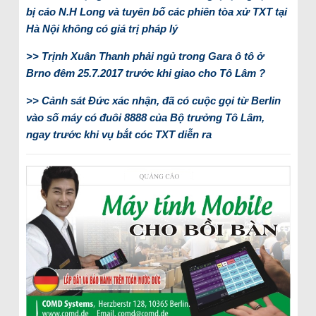
bị cáo N.H Long và tuyên bố các phiên tòa xử TXT tại
Hà Nội không có giá trị pháp lý
>> Trịnh Xuân Thanh phải ngủ trong Gara ô tô ở
Brno đêm 25.7.2017 trước khi giao cho Tô Lâm ?
>> Cảnh sát Đức xác nhận, đã có cuộc gọi từ Berlin
vào số máy có đuôi 8888 của Bộ trưởng Tô Lâm,
ngay trước khi vụ bắt cóc TXT diễn ra