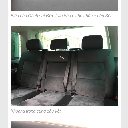
Biên bản Cảnh sát Đức trao trả xe cho chủ xe bên Séc
Khoang trong cùng dấu vết