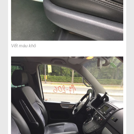
Vết máu khô