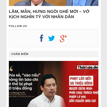
LÂM, MẪN, HƯNG NGỒI GHẾ MỚI – VỞ
KỊCH NGHÌN TỶ VỚI NHÂN DÂN
FOLLOW US
CHÂM BIẾM