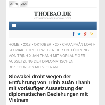
06
08
2026
HOME
2018
OKTOBER
20
CHƯA PHÂN LOẠI
SLOWAKEI DROHT WEGEN DER ENTFÜHRUNG
VON TRỊNH XUÂN THANH MIT VORLÄUFIGER
AUSSETZUNG DER DIPLOMATISCHEN
BEZIEHUNGEN MIT VIETNAM
Slowakei droht wegen der
Entführung von Trịnh Xuân Thanh
mit vorläufiger Aussetzung der
diplomatischen Beziehungen mit
Vietnam