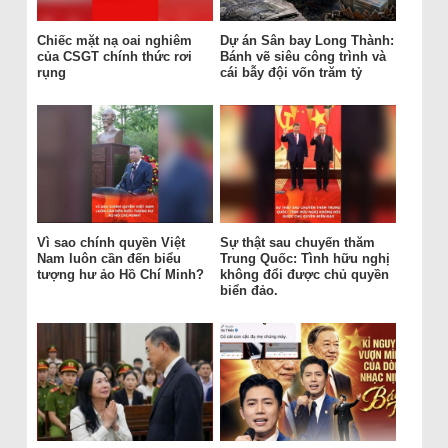
Chiếc mặt nạ oai nghiêm
Dự án Sân bay Long Thành:
của CSGT chính thức rơi
Bánh vẽ siêu công trình và
rụng
cái bẫy đội vốn trăm tỷ
Vì sao chính quyền Việt
Sự thật sau chuyến thăm
Nam luôn cần đến biểu
Trung Quốc: Tình hữu nghị
tượng hư ảo Hồ Chí Minh?
không đổi được chủ quyền
biển đảo.