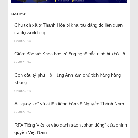
BÀI MỚI
Chủ tịch xã ở Thanh Hóa bị khai trừ đảng do liên quan
cá độ world cup
06/08/2026
Giám đốc sở Khoa học và ông nghệ bắc ninh bị khởi tố
06/08/2026
Con dâu tỷ phú Hồ Hùng Anh làm chủ tịch hãng hàng
không
06/08/2026
Ai „quay xe“ và ai lên tiếng bảo vệ Nguyễn Thành Nam
06/08/2026
RFA Tiếng Việt lọt vào danh sách „phản động“ của chính
quyền Việt Nam