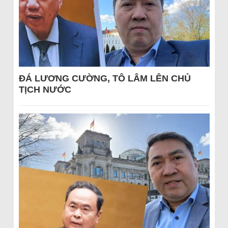
ĐÁ LƯƠNG CƯỜNG, TÔ LÂM LÊN CHỦ
TỊCH NƯỚC