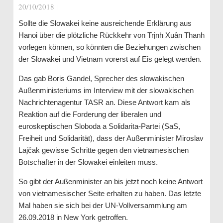
20/10/2018
|
Sollte die Slowakei keine ausreichende Erklärung aus
Hanoi über die plötzliche Rückkehr von Trịnh Xuân Thanh
vorlegen können, so könnten die Beziehungen zwischen
der Slowakei und Vietnam vorerst auf Eis gelegt werden.
Das gab Boris Gandel, Sprecher des slowakischen
Außenministeriums im Interview mit der slowakischen
Nachrichtenagentur TASR an. Diese Antwort kam als
Reaktion auf die Forderung der liberalen und
euroskeptischen Sloboda a Solidarita-Partei (SaS,
Freiheit und Solidarität), dass der Außenminister Miroslav
Lajčak gewisse Schritte gegen den vietnamesischen
Botschafter in der Slowakei einleiten muss.
So gibt der Außenminister an bis jetzt noch keine Antwort
von vietnamesischer Seite erhalten zu haben. Das letzte
Mal haben sie sich bei der UN-Vollversammlung am
26.09.2018 in New York getroffen.