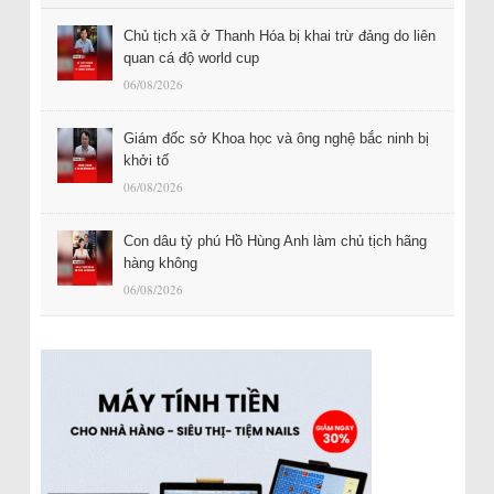
Chủ tịch xã ở Thanh Hóa bị khai trừ đảng do liên
quan cá độ world cup
06/08/2026
Giám đốc sở Khoa học và ông nghệ bắc ninh bị
khởi tố
06/08/2026
Con dâu tỷ phú Hồ Hùng Anh làm chủ tịch hãng
hàng không
06/08/2026