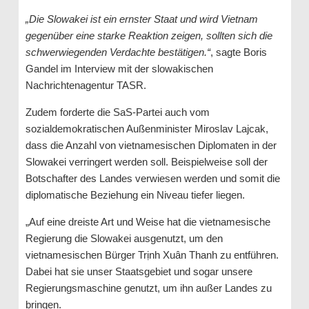
„Die Slowakei ist ein ernster Staat und wird Vietnam
gegenüber eine starke Reaktion zeigen, sollten sich die
schwerwiegenden Verdachte bestätigen.“
, sagte Boris
Gandel im Interview mit der slowakischen
Nachrichtenagentur TASR.
Zudem forderte die SaS-Partei auch vom
sozialdemokratischen Außenminister Miroslav Lajcak,
dass die Anzahl von vietnamesischen Diplomaten in der
Slowakei verringert werden soll. Beispielweise soll der
Botschafter des Landes verwiesen werden und somit die
diplomatische Beziehung ein Niveau tiefer liegen.
„Auf eine dreiste Art und Weise hat die vietnamesische
Regierung die Slowakei ausgenutzt, um den
vietnamesischen Bürger Trịnh Xuân Thanh zu entführen.
Dabei hat sie unser Staatsgebiet und sogar unsere
Regierungsmaschine genutzt, um ihn außer Landes zu
bringen.