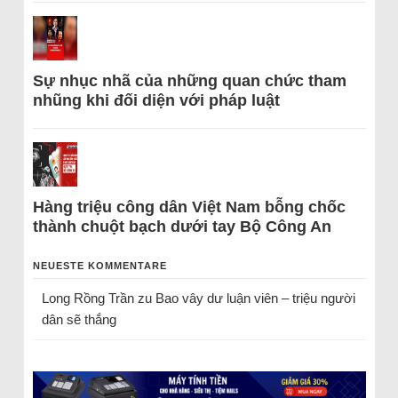
Sự nhục nhã của những quan chức tham
nhũng khi đối diện với pháp luật
Hàng triệu công dân Việt Nam bỗng chốc
thành chuột bạch dưới tay Bộ Công An
NEUESTE KOMMENTARE
Long Rồng Trần
zu
Bao vây dư luận viên – triệu người
dân sẽ thắng