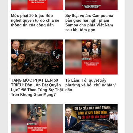
Mức phạt 30 triệu: Bóp
Sự thật vụ án: Campuchia
nghẹt quyền tự do chia sẻ
bàn giao hai nghi phạm
thông tin của công dân
Samoa cho phía Việt Nam
sau khi tóm gọn
TĂNG MỨC PHẠT LÊN 50
Tô Lâm: Tôi quyết xây
TRIỆU: Đòn „Áp Đặt Quyền
phường xã hội chủ nghĩa vì
Lực“ Để Thao Túng Sự Thật
dân
Trên Không Gian Mạng?