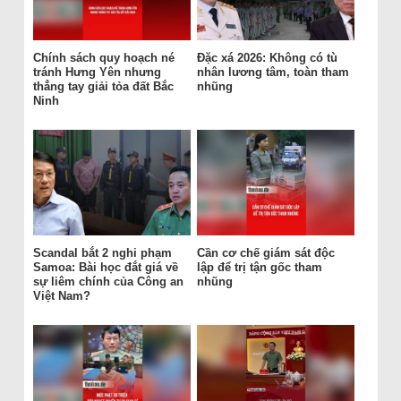
Chính sách quy hoạch né
Đặc xá 2026: Không có tù
tránh Hưng Yên nhưng
nhân lương tâm, toàn tham
thẳng tay giải tỏa đất Bắc
nhũng
Ninh
Scandal bắt 2 nghi phạm
Cần cơ chế giám sát độc
Samoa: Bài học đắt giá về
lập để trị tận gốc tham
sự liêm chính của Công an
nhũng
Việt Nam?