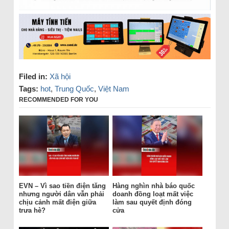
Filed in:
Xã hội
Tags:
hot
,
Trung Quốc
,
Việt Nam
RECOMMENDED FOR YOU
EVN – Vì sao tiền điện tăng
Hàng nghìn nhà báo quốc
nhưng người dân vẫn phải
doanh đồng loạt mất việc
chịu cảnh mất điện giữa
làm sau quyết định đóng
trưa hè?
cửa