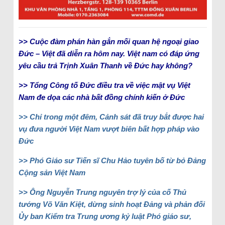
>> Cuộc đàm phán hàn gắn mối quan hệ ngoại giao
Đức – Việt đã diễn ra hôm nay. Việt nam có đáp ứng
yêu cầu trả Trịnh Xuân Thanh về Đức hay không?
>> Tổng Công tố Đức điều tra về việc mật vụ Việt
Nam đe dọa các nhà bất đồng chính kiến ở Đức
>> Chỉ trong một đêm, Cảnh sát đã truy bắt được hai
vụ đưa người Việt Nam vượt biên bất hợp pháp vào
Đức
>> Phó Giáo sư Tiến sĩ Chu Hảo tuyên bố từ bỏ Đảng
Cộng sản Việt Nam
>> Ông Nguyễn Trung nguyên trợ lý của cố Thủ
tướng Võ Văn Kiệt, dừng sinh hoạt Đảng và phản đối
Ủy ban Kiểm tra Trung ương kỷ luật Phó giáo sư,