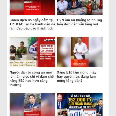
Chiến dịch 45 ngày đêm tại
EVN ôm lãi khổng lồ nhưng
TP.HCM: Trò hề hành dân để
hóa đơn dân vẫn tăng vọt
làm đẹp báo cáo thành tích
Người dân bị công an mời
Xăng E10 làm nóng máy
lên làm việc chỉ vì dám chê
hay quyền lực đang làm
xăng E10 hao hơn xăng
nóng lòng dân?
thường