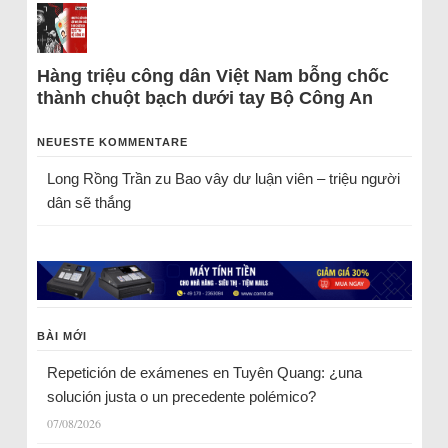
Hàng triệu công dân Việt Nam bỗng chốc
thành chuột bạch dưới tay Bộ Công An
NEUESTE KOMMENTARE
Long Rồng Trần
zu
Bao vây dư luận viên – triệu người
dân sẽ thắng
BÀI MỚI
Repetición de exámenes en Tuyên Quang: ¿una
solución justa o un precedente polémico?
07/08/2026