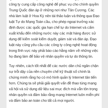
công ty cung cấp công nghệ để phục vụ cho chính quyền
Trung Quốc đàn áp ở những nơi như Tân Cương. Các
nhà làm luật ở Hoa Kỳ nên tái thảo luận và thông qua Đạo
luật Tự do Mạng Toàn cầu, cho phép ngoại trưởng xác
định được các quốc gia hạn chế tự do Internet và cấm
xuất khẩu đến những nước này các mặt hàng được sử
dụng để kiểm soát kiểm duyệt, giám sát và đàn áp. Đạo
luật này cũng yêu cầu các công ty công nghệ hoạt động
trong lĩnh vực này phải báo cào hằng năm về những việc
họ đang làm để bảo vệ nhân quyền và tự do thông tin.
Tuy nhiên, cách tốt nhất để các nước dân chủ ngăn chặn
sự trỗi dậy của nền chuyên chế kỹ thuật số chính là
chứng minh rằng họ có mô hình quản lý Internet tân tiến
hơn. Chúng ta sẽ phải giải quyết vấn đề thao túng mạng
xã hội và sử dụng dữ liệu sai mục đích mà vẫn tôn trọng
nhân quyền và đảm bảo rằng mạng Internet luôn miễn phí
và đảm bảo an toàn cho tất cả mọi người.