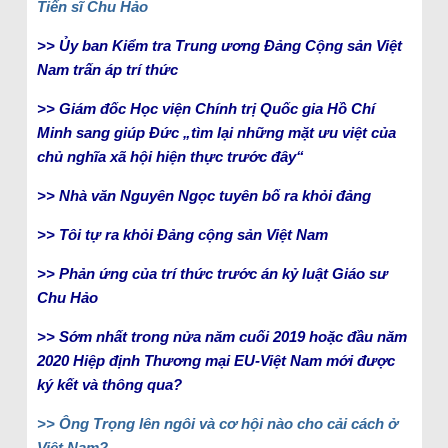
Tiến sĩ Chu Hảo
>> Ủy ban Kiểm tra Trung ương Đảng Cộng sản Việt
Nam trấn áp trí thức
>> Giám đốc Học viện Chính trị Quốc gia Hồ Chí
Minh sang giúp Đức „tìm lại những mặt ưu việt của
chủ nghĩa xã hội hiện thực trước đây“
>> Nhà văn Nguyên Ngọc tuyên bố ra khỏi đảng
>> Tôi tự ra khỏi Đảng cộng sản Việt Nam
>> Phản ứng của trí thức trước án kỷ luật Giáo sư
Chu Hảo
>> Sớm nhất trong nửa năm cuối 2019 hoặc đầu năm
2020 Hiệp định Thương mại EU-Việt Nam mới được
ký kết và thông qua?
>> Ông Trọng lên ngôi và cơ hội nào cho cải cách ở
Việt Nam?