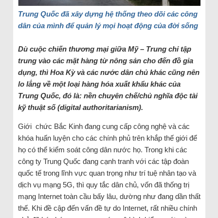
Trung Quốc đã xây dựng hệ thống theo dõi các công
dân của mình để quản lý mọi hoạt động của đời sống
Dù cuộc chiến thương mại giữa Mỹ – Trung chỉ tập
trung vào các mặt hàng từ nông sản cho đến đồ gia
dụng, thì Hoa Kỳ và các nước dân chủ khác cũng nên
lo lắng về một loại hàng hóa xuất khẩu khác của
Trung Quốc, đó là: nền chuyên chế/chủ nghĩa độc tài
kỹ thuật số (digital authoritarianism).
Giới chức Bắc Kinh đang cung cấp công nghệ và các
khóa huấn luyện cho các chính phủ trên khắp thế giới để
họ có thể kiểm soát công dân nước họ. Trong khi các
công ty Trung Quốc đang cạnh tranh với các tập đoàn
quốc tế trong lĩnh vực quan trọng như trí tuệ nhân tạo và
dịch vụ mạng 5G, thì quy tắc dân chủ, vốn đã thống trị
mạng Internet toàn cầu bấy lâu, dường như đang dần thất
thế. Khi đề cập đến vấn đề tự do Internet, rất nhiều chính