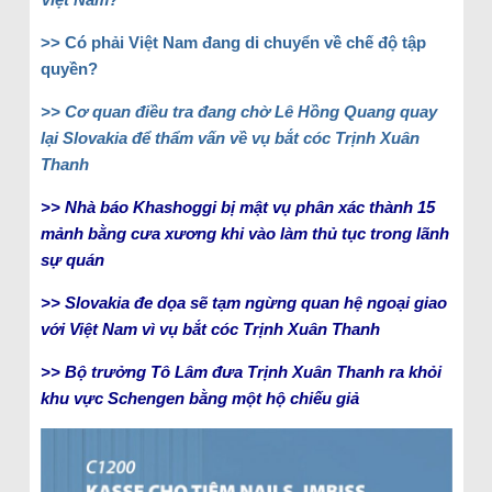
>> Có phải Việt Nam đang di chuyển về chế độ tập
quyền?
>> Cơ quan điều tra đang chờ Lê Hồng Quang quay
lại Slovakia để thẩm vấn về vụ bắt cóc Trịnh Xuân
Thanh
>> Nhà báo Khashoggi bị mật vụ phân xác thành 15
mảnh bằng cưa xương khi vào làm thủ tục trong lãnh
sự quán
>> Slovakia đe dọa sẽ tạm ngừng quan hệ ngoại giao
với Việt Nam vì vụ bắt cóc Trịnh Xuân Thanh
>> Bộ trưởng Tô Lâm đưa Trịnh Xuân Thanh ra khỏi
khu vực Schengen bằng một hộ chiếu giả