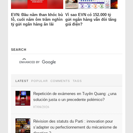
EVN: Đầu năm than khóc bù
Vì sao EVN có 152.000 tỷ
lỗ, cuối năm ôm trăm nghìn
gửi ngân hàng vẫn đòi tăng
tỷ gửi ngân hàng ăn lãi
giá điện?
SEARCH
LATEST
POPULAR
COMMENTS
TAGS
Repetición de exámenes en Tuyên Quang: ¿una
solución justa o un precedente polémico?
07/08/2026
Révision des statuts du Parti : innovation pour
s’adapter ou perfectionnement du mécanisme de