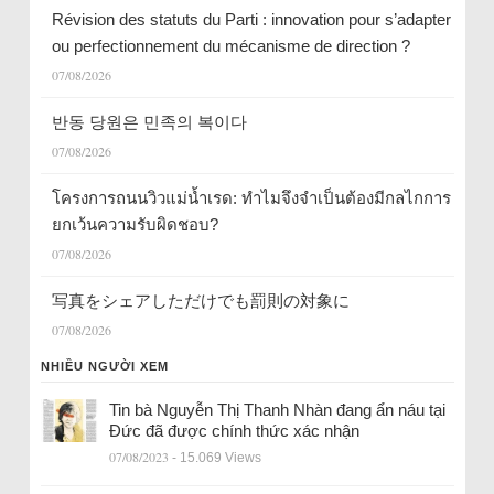
Révision des statuts du Parti : innovation pour s’adapter
ou perfectionnement du mécanisme de direction ?
07/08/2026
반동 당원은 민족의 복이다
07/08/2026
โครงการถนนวิวแม่น้ำเรด: ทำไมจึงจำเป็นต้องมีกลไกการ
ยกเว้นความรับผิดชอบ?
07/08/2026
写真をシェアしただけでも罰則の対象に
07/08/2026
NHIỀU NGƯỜI XEM
Tin bà Nguyễn Thị Thanh Nhàn đang ẩn náu tại
Đức đã được chính thức xác nhận
07/08/2023
- 15.069 Views