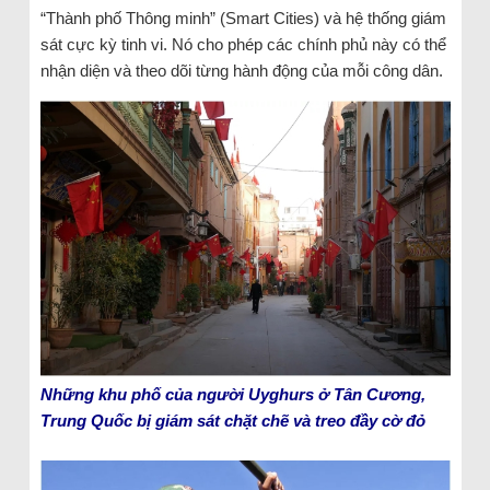
“Thành phố Thông minh” (Smart Cities) và hệ thống giám
sát cực kỳ tinh vi. Nó cho phép các chính phủ này có thể
nhận diện và theo dõi từng hành động của mỗi công dân.
Những khu phố của người Uyghurs ở Tân Cương,
Trung Quốc bị giám sát chặt chẽ và treo đầy cờ đỏ