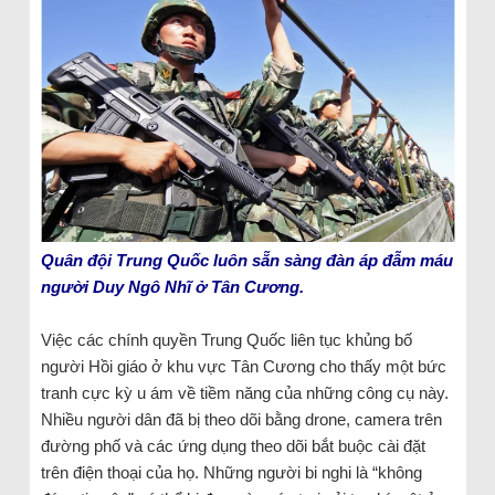
Quân đội Trung Quốc luôn sẵn sàng đàn áp đẫm máu
người Duy Ngô Nhĩ ở Tân Cương.
Việc các chính quyền Trung Quốc liên tục khủng bố
người Hồi giáo ở khu vực Tân Cương cho thấy một bức
tranh cực kỳ u ám về tiềm năng của những công cụ này.
Nhiều người dân đã bị theo dõi bằng drone, camera trên
đường phố và các ứng dụng theo dõi bắt buộc cài đặt
trên điện thoại của họ. Những người bi nghi là “không