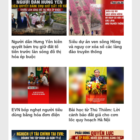
Người dân Hưng Yên kiên
Siêu dự án ven sông Hồng
quyết bám trụ giữ đất tổ
và nguy cơ xóa sổ các làng
tiên trước làn sóng đô thị
đào truyền thống
hóa ép buộc
EVN bóp nghẹt người tiêu
Bài học từ Thủ Thiêm: Lời
dùng bằng hóa đơn điện
cảnh báo đắt giá cho cơn
lốc quy hoạch Hà Nội