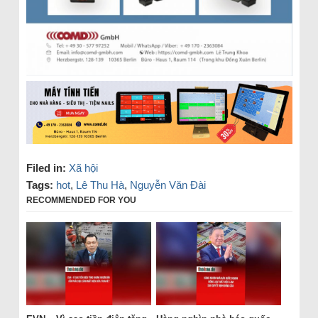
Filed in:
Xã hội
Tags:
hot
,
Lê Thu Hà
,
Nguyễn Văn Đài
RECOMMENDED FOR YOU