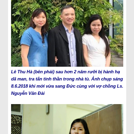
Lê Thu Hà (bên phải) sau hơn 2 năm rưỡi bị hành hạ
dã man, tra tấn tinh thần trong nhà tù. Ảnh chụp sáng
8.6.2018 khi mới vừa sang Đức cùng với vợ chồng Ls.
Nguyễn Văn Đài