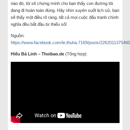
nào đó, tôi sẽ chứng minh cho bạn thấy con đường tôi
đang đi hoàn toàn đúng. Hãy nhìn xuyên suốt lịch sử, bạn
sẽ thấy một điều rõ ràng, tất cả mọi cuộc đấu tranh chính
nghĩa đều bắt đầu từ thiểu số!
Nguồn:
https://www.facebook.com/le.thuha.7169/posts/226201137546
Hiếu Bá Linh – Thoibao.de
(Tổng hợp)