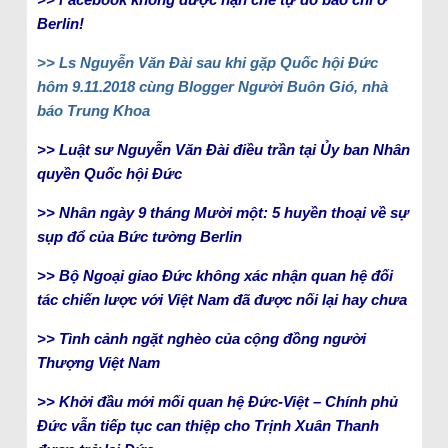
Berlin!
>> Ls Nguyễn Văn Đài sau khi gặp Quốc hội Đức
hôm 9.11.2018 cùng Blogger Người Buôn Gió, nhà
báo Trung Khoa
>> Luật sư Nguyễn Văn Đài điều trần tại Ủy ban Nhân
quyền Quốc hội Đức
>> Nhân ngày 9 tháng Mười một: 5 huyền thoại về sự
sụp đổ của Bức tường Berlin
>> Bộ Ngoại giao Đức không xác nhận quan hệ đối
tác chiến lược với Việt Nam đã được nối lại hay chưa
>> Tình cảnh ngặt nghèo của cộng đồng người
Thượng Việt Nam
>> Khởi đầu mới mối quan hệ Đức-Việt – Chính phủ
Đức vẫn tiếp tục can thiệp cho Trịnh Xuân Thanh