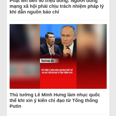
Phạt lên đến 50 triệu đồng: Người dùng
mạng xã hội phải chịu trách nhiệm pháp lý
khi dẫn nguồn báo chí
Thủ tướng Lê Minh Hưng làm nhục quốc
thể khi xin ý kiến chỉ đạo từ Tổng thống
Putin