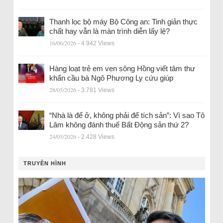
Thanh lọc bộ máy Bộ Công an: Tinh giản thực
chất hay vẫn là màn trình diễn lấy lệ?
16/06/2026
- 4.942 Views
Hàng loạt trẻ em ven sông Hồng viết tâm thư
khẩn cầu bà Ngô Phương Ly cứu giúp
28/05/2026
- 3.781 Views
“Nhà là để ở, không phải để tích sản”: Vì sao Tô
Lâm không đánh thuế Bất Động sản thứ 2?
24/05/2026
- 2.428 Views
TRUYỀN HÌNH