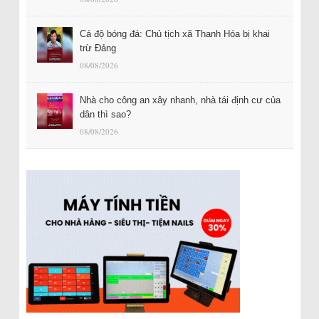
Cá độ bóng đá: Chủ tịch xã Thanh Hóa bị khai
trừ Đảng
08/08/2026
Nhà cho công an xây nhanh, nhà tái định cư của
dân thì sao?
08/08/2026