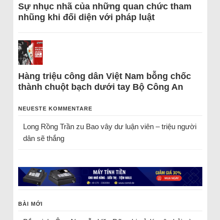
Sự nhục nhã của những quan chức tham
nhũng khi đối diện với pháp luật
Hàng triệu công dân Việt Nam bỗng chốc
thành chuột bạch dưới tay Bộ Công An
NEUESTE KOMMENTARE
Long Rồng Trần
zu
Bao vây dư luận viên – triệu người
dân sẽ thắng
BÀI MỚI