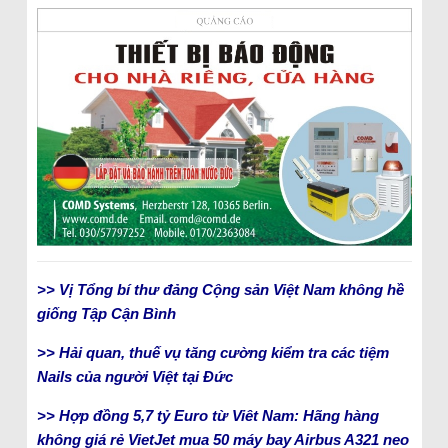
>> Vị Tổng bí thư đảng Cộng sản Việt Nam không hề
giống Tập Cận Bình
>> Hải quan, thuế vụ tăng cường kiểm tra các tiệm
Nails của người Việt tại Đức
>> Hợp đồng 5,7 tỷ Euro từ Viêt Nam: Hãng hàng
không giá rẻ VietJet mua 50 máy bay Airbus A321 neo