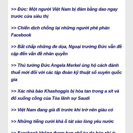
>> Đức: Một người Việt Nam bị đâm bằng dao ngay
trước cửa siêu thị
>> Chiến dịch chống lại những người phê phán
Facebook
>> Bất chấp những đe dọa, Ngoại trưởng Đức vẫn đề
cập đến vấn đề nhân quyền
>> Thủ tướng Đức Angela Merkel ủng hộ cách đánh
thuế mới đối với các tập đoàn kỹ thuật số xuyên quốc
gia
>> Xác nhà báo Khashoggis bị hòa tan trong a xít và
đổ xuống cống của Tòa lãnh sự Saudi
>> Việt Nam đang già đi trước khi trở nên giàu có
>> Những tiếng cười khả ố tát vào lòng yêu nước
>> Facebook không được hạn chế tự do báo chí ở