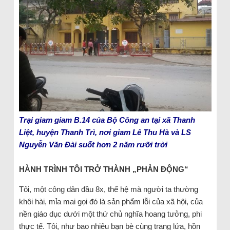
Trại giam giam B.14 của Bộ Công an tại xã Thanh
Liệt, huyện Thanh Trì, nơi giam Lê Thu Hà và LS
Nguyễn Văn Đài suốt hơn 2 năm rưỡi trời
HÀNH TRÌNH TÔI TRỞ THÀNH „PHẢN ĐỘNG“
Tôi, một công dân đầu 8x, thế hệ mà người ta thường
khôi hài, mỉa mai gọi đó là sản phẩm lỗi của xã hội, của
nền giáo dục dưới một thứ chủ nghĩa hoang tưởng, phi
thực tế. Tôi, như bao nhiêu bạn bè cùng trang lứa, hồn