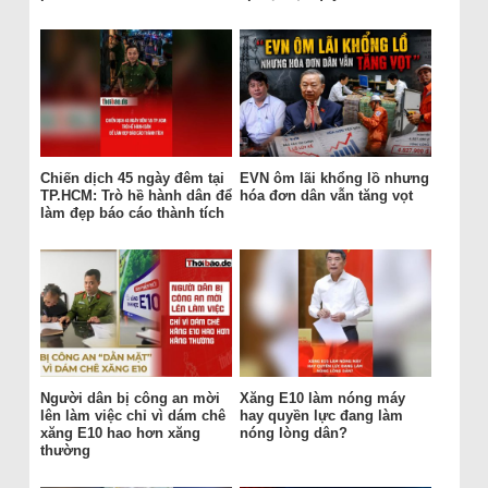
Chiến dịch 45 ngày đêm tại
EVN ôm lãi khổng lồ nhưng
TP.HCM: Trò hề hành dân để
hóa đơn dân vẫn tăng vọt
làm đẹp báo cáo thành tích
Người dân bị công an mời
Xăng E10 làm nóng máy
lên làm việc chỉ vì dám chê
hay quyền lực đang làm
xăng E10 hao hơn xăng
nóng lòng dân?
thường