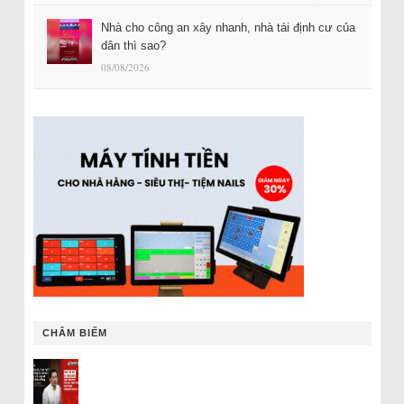
Nhà cho công an xây nhanh, nhà tái định cư của
dân thì sao?
08/08/2026
CHÂM BIẾM