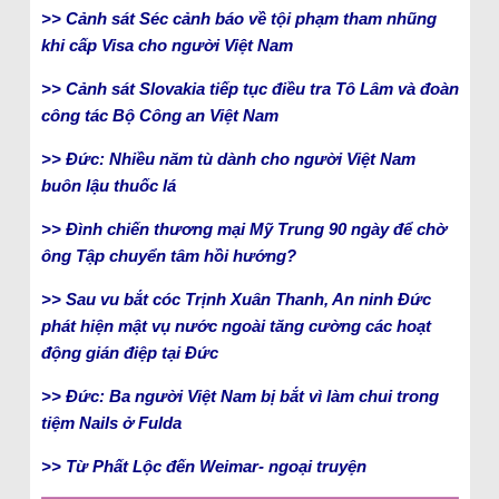
>> Cảnh sát Séc cảnh báo về tội phạm tham nhũng
khi cấp Visa cho người Việt Nam
>> Cảnh sát Slovakia tiếp tục điều tra Tô Lâm và đoàn
công tác Bộ Công an Việt Nam
>> Đức: Nhiều năm tù dành cho người Việt Nam
buôn lậu thuốc lá
>> Đình chiến thương mại Mỹ Trung 90 ngày để chờ
ông Tập chuyển tâm hồi hướng?
>> Sau vu bắt cóc Trịnh Xuân Thanh, An ninh Đức
phát hiện mật vụ nước ngoài tăng cường các hoạt
động gián điệp tại Đức
>> Đức: Ba người Việt Nam bị bắt vì làm chui trong
tiệm Nails ở Fulda
>> Từ Phất Lộc đến Weimar- ngoại truyện