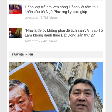
Hàng loạt trẻ em ven sông Hồng viết tâm thư
khẩn cầu bà Ngô Phương Ly cứu giúp
28/05/2026
- 3.781 Views
“Nhà là để ở, không phải để tích sản”: Vì sao Tô
Lâm không đánh thuế Bất Động sản thứ 2?
24/05/2026
- 2.428 Views
TRUYỀN HÌNH