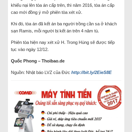
khiếu nại lên tòa án cấp trên, thì năm 2016, tòa án cấp
cao mới đồng ý mở phiên tòa xét xử.
Khi đó, tòa án đã kết án ba người trồng cần sa ở khách
sạn Ramis, mỗi người bị kết án trên 4 năm tù.
Phiên tòa hiện nay xét xử H. Trong Hùng sẽ được tiếp
tục vào ngày 12/12.
Quốc Phong – Thoibao.de
Nguồn: Nhật báo LVZ của Đức
http://bit.ly/2EieS8E