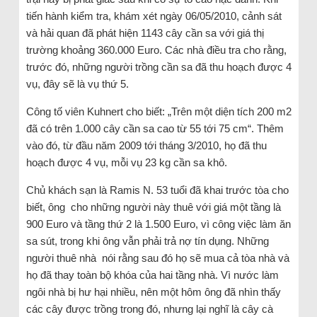
tiến hành kiểm tra, khám xét ngày 06/05/2010, cảnh sát
và hải quan đã phát hiện 1143 cây cần sa với giá thị
trường khoảng 360.000 Euro. Các nhà điều tra cho rằng,
trước đó, những người trồng cần sa đã thu hoạch được 4
vụ, đây sẽ là vụ thứ 5.
Công tố viên Kuhnert cho biết: „Trên một diện tích 200 m2
đã có trên 1.000 cây cần sa cao từ 55 tới 75 cm“. Thêm
vào đó, từ đầu năm 2009 tới tháng 3/2010, họ đã thu
hoạch được 4 vụ, mỗi vụ 23 kg cần sa khô.
Chủ khách sạn là Ramis N. 53 tuổi đã khai trước tòa cho
biết, ông cho những người này thuê với giá một tầng là
900 Euro và tầng thứ 2 là 1.500 Euro, vì công việc làm ăn
sa sút, trong khi ông vẫn phải trả nợ tín dụng. Những
người thuê nhà nói rằng sau đó họ sẽ mua cả tòa nhà và
họ đã thay toàn bộ khóa của hai tầng nhà. Vì nước làm
ngôi nhà bị hư hại nhiều, nên một hôm ông đã nhìn thấy
các cây được trồng trong đó, nhưng lại nghĩ là cây cà