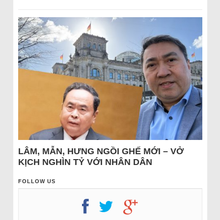
LÂM, MẪN, HƯNG NGỒI GHẾ MỚI – VỞ
KỊCH NGHÌN TỶ VỚI NHÂN DÂN
FOLLOW US