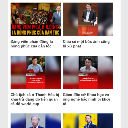
Đảng viên phản động là
Chia sẻ một bức ảnh cũng
hồng phúc của dân tộc
bị xử phạt
Chủ tịch xã ở Thanh Hóa bị
Giám đốc sở Khoa học và
khai trừ đảng do liên quan
ông nghệ bắc ninh bị khởi
cá độ world cup
tố