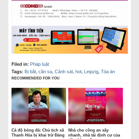
Filed in:
Pháp luật
Tags:
Bị bắt
,
cần sa
,
Cảnh sát
,
hot
,
Leipzig
,
Tòa án
RECOMMENDED FOR YOU
Cá độ bóng đá: Chủ tịch xã
Nhà cho công an xây
Thanh Hóa bị khai trừ Đảng
nhanh, nhà tái định cư của