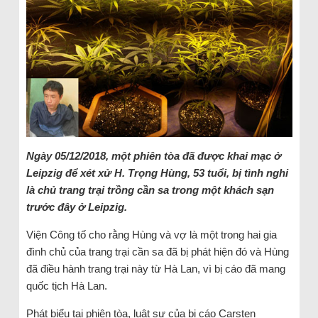
Ngày 05/12/2018, một phiên tòa đã được khai mạc ở
Leipzig để xét xử H. Trọng Hùng, 53 tuổi, bị tình nghi
là chủ trang trại trồng cần sa trong một khách sạn
trước đây ở Leipzig.
Viện Công tố cho rằng Hùng và vợ là một trong hai gia
đình chủ của trang trại cần sa đã bị phát hiện đó và Hùng
đã điều hành trang trại này từ Hà Lan, vì bị cáo đã mang
quốc tịch Hà Lan.
Phát biểu tại phiên tòa, luật sư của bị cáo Carsten