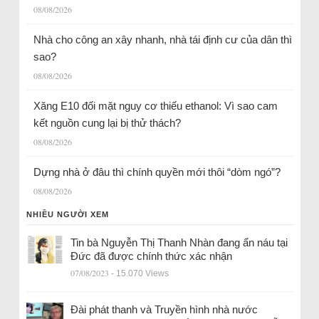
08/08/2026
Nhà cho công an xây nhanh, nhà tái định cư của dân thì
sao?
08/08/2026
Xăng E10 đối mặt nguy cơ thiếu ethanol: Vì sao cam
kết nguồn cung lại bị thử thách?
08/08/2026
Dựng nhà ở đâu thì chính quyền mới thôi “dòm ngó”?
08/08/2026
NHIỀU NGƯỜI XEM
Tin bà Nguyễn Thị Thanh Nhàn đang ẩn náu tại
Đức đã được chính thức xác nhận
07/08/2023
- 15.070 Views
Đài phát thanh và Truyền hình nhà nước