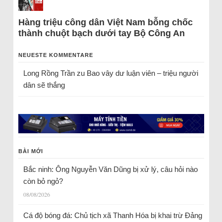
Hàng triệu công dân Việt Nam bỗng chốc
thành chuột bạch dưới tay Bộ Công An
NEUESTE KOMMENTARE
Long Rồng Trần
zu
Bao vây dư luận viên – triệu người
dân sẽ thắng
BÀI MỚI
Bắc ninh: Ông Nguyễn Văn Dũng bị xử lý, câu hỏi nào
còn bỏ ngỏ?
08/08/2026
Cá độ bóng đá: Chủ tịch xã Thanh Hóa bị khai trừ Đảng