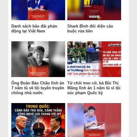
Danh sách báo đài phản
Shark Bình đối diện cáo
động tại Việt Nam
buộc rửa tiền
Ông Đoàn Bảo Châu lĩnh án
Từ chối treo cờ, bà Bùi Thị
7 năm tù về tội tuyên truyền
Măng lĩnh án 1 năm tù vì tội
chống nhà nước
xúc phạm Quốc kỳ