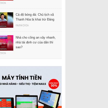
/2026
Cá độ bóng đá: Chủ tịch xã
Thanh Hóa bị khai trừ Đảng
08/08/2026
Nhà cho công an xây nhanh,
nhà tái định cư của dân thì
sao?
/2026