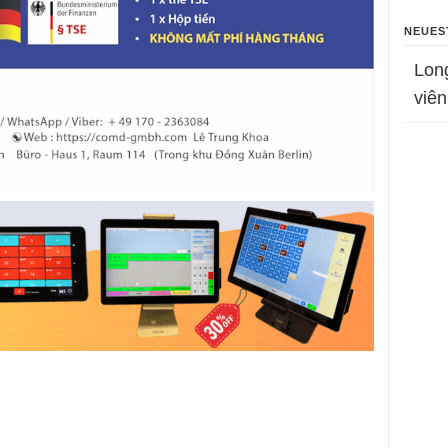
NEUES
Lon
viên