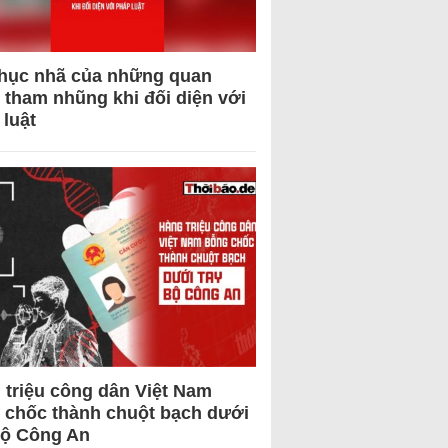
hục nhã của những quan
 tham nhũng khi đối diện với
 luật
 triệu công dân Việt Nam
 chốc thành chuột bạch dưới
Bộ Công An