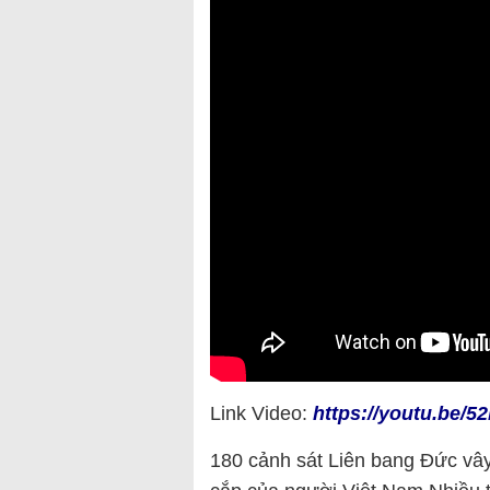
Link Video:
https://youtu.be/
180 cảnh sát Liên bang Đức vâ