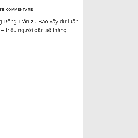
TE KOMMENTARE
g Rồng Trần
zu
Bao vây dư luận
 – triệu người dân sẽ thắng