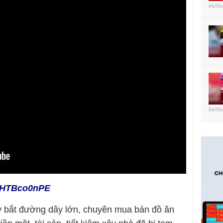
08/08
08/08
52HTBco0nPE
y bắt đường dây lớn, chuyên mua bán đồ ăn