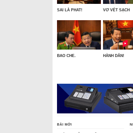
SAI LÀ PHAT!
VƠ VÉT SẠCH
BAO CHE.
HÀNH DÂN!
BÀI MỚI
N