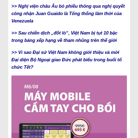
>> Nghị viện châu Âu bỏ phiếu thông qua nghị quyết
công nhận Juan Guaido là Tổng thống lâm thời của
Venezuela
>> Sau chiến dịch „đốt lò“, Việt Nam bị tụt 10 bậc
trong bảng xếp hạng về tham nhũng trên thế giới
>> Vì sao Đại sứ Việt Nam không giới thiệu và mời
Đại diện Bộ Ngoại giao Đức phát biểu trong buổi tổ
chức Tết?