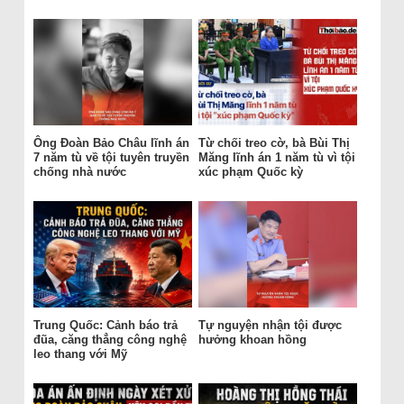
Ông Đoàn Bảo Châu lĩnh án
Từ chối treo cờ, bà Bùi Thị
7 năm tù về tội tuyên truyền
Măng lĩnh án 1 năm tù vì tội
chống nhà nước
xúc phạm Quốc kỳ
Trung Quốc: Cảnh báo trả
Tự nguyện nhận tội được
đũa, căng thẳng công nghệ
hưởng khoan hồng
leo thang với Mỹ