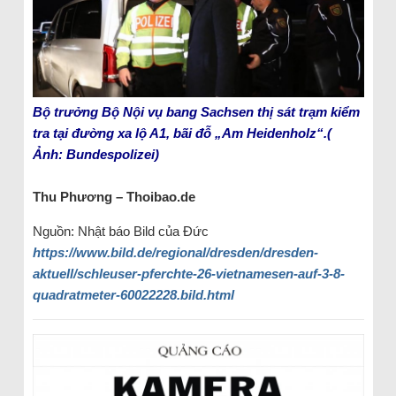
Bộ trưởng Bộ Nội vụ bang Sachsen thị sát trạm kiểm
tra tại đường xa lộ A1, bãi đỗ „Am Heidenholz“.(
Ảnh: Bundespolizei)
Thu Phương – Thoibao.de
Nguồn: Nhật báo Bild của Đức
https://www.bild.de/regional/dresden/dresden-
aktuell/schleuser-pferchte-26-vietnamesen-auf-3-8-
quadratmeter-60022228.bild.html