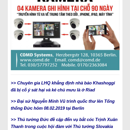
>> Chuyên gia LHQ khẳng định nhà báo Khashoggi
đã bị cố ý sát hại và kẻ chủ mưu là ở Riad
>> Đại sứ Nguyễn Minh Vũ trình quốc thư lên Tổng
thống Đức hôm 08.02.2019 tại Berlin
>> Thủ tướng Đức đề cập đến vụ bắt cóc Trịnh Xuân
Thanh trong cuộc hội đàm với Thủ tướng Slovakia