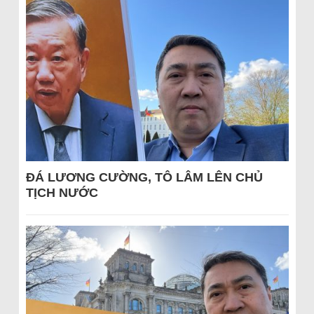
ĐÁ LƯƠNG CƯỜNG, TÔ LÂM LÊN CHỦ
TỊCH NƯỚC