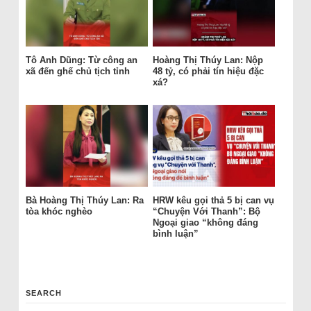
Tô Anh Dũng: Từ công an
Hoàng Thị Thúy Lan: Nộp
xã đến ghế chủ tịch tỉnh
48 tỷ, có phải tín hiệu đặc
xá?
Bà Hoàng Thị Thúy Lan: Ra
HRW kêu gọi thả 5 bị can vụ
tòa khóc nghèo
“Chuyện Với Thanh”: Bộ
Ngoại giao “không đáng
bình luận”
SEARCH