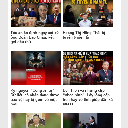
Tòa án ấn định ngày xét xử
Hoàng Thị Hồng Thái bị
ông Đoàn Bảo Châu, kêu
tuyên 6 năm tù
gọi đầu thú
Kỷ nguyên “Công an trị”:
Du Thiên và những clip
Dữ liệu cá nhân đang được
“nhạc nịnh”: Lấy lòng cấp
bảo vệ hay bị gom về một
trên hay vô tình giúp dân xả
mối
stress