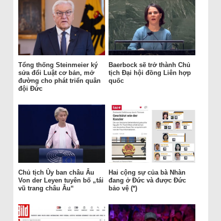
Tổng thống Steinmeier ký
Baerbock sẽ trở thành Chủ
sửa đổi Luật cơ bản, mở
tịch Đại hội đồng Liên hợp
đường cho phát triển quân
quốc
đội Đức
Chủ tịch Ủy ban châu Âu
Hai cộng sự của bà Nhàn
Von der Leyen tuyên bố „tái
đang ở Đức và được Đức
vũ trang châu Âu“
bảo vệ (*)