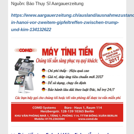
Nguồn: Báo Thụy Sĩ Aargauerzeitung
https://www.aargauerzeitung.ch/ausland/ausnahmezustand
in-hanoi-vor-zweitem-gipfeltreffen-zwischen-trump-
und-kim-134132622