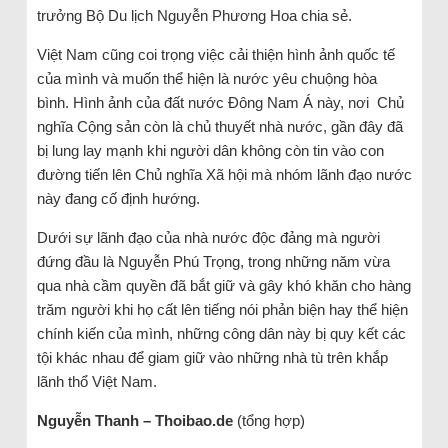
trưởng Bộ Du lịch Nguyễn Phương Hoa chia sẻ.
Việt Nam cũng coi trọng việc cải thiện hình ảnh quốc tế
của mình và muốn thể hiện là nước yêu chuộng hòa
bình. Hình ảnh của đất nước Đông Nam Á này, nơi Chủ
nghĩa Cộng sản còn là chủ thuyết nhà nước, gần đây đã
bị lung lay mạnh khi người dân không còn tin vào con
đường tiến lên Chủ nghĩa Xã hội mà nhóm lãnh đạo nước
này đang cố định hướng.
Dưới sự lãnh đạo của nhà nước độc đảng mà người
đứng đầu là Nguyễn Phú Trọng, trong những năm vừa
qua nhà cầm quyền đã bắt giữ và gây khó khăn cho hàng
trăm người khi họ cất lên tiếng nói phản biện hay thể hiện
chính kiến của mình, những công dân này bị quy kết các
tội khác nhau để giam giữ vào những nhà tù trên khắp
lãnh thổ Việt Nam.
Nguyễn Thanh – Thoibao.de
(tổng hợp)