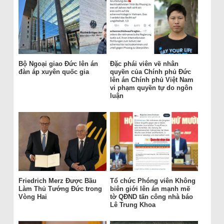
Bộ Ngoại giao Đức lên án
Đặc phái viên về nhân
đàn áp xuyên quốc gia
quyền của Chính phủ Đức
lên án Chính phủ Việt Nam
vi phạm quyền tự do ngôn
luận
Friedrich Merz Được Bầu
Tổ chức Phóng viên Không
Làm Thủ Tướng Đức trong
biên giới lên án mạnh mẽ
Vòng Hai
tờ QĐND tấn công nhà báo
Lê Trung Khoa