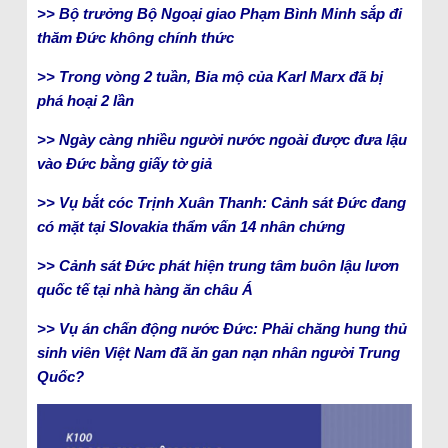
>> Bộ trưởng Bộ Ngoại giao Phạm Bình Minh sắp đi
thăm Đức không chính thức
>> Trong vòng 2 tuần, Bia mộ của Karl Marx đã bị
phá hoại 2 lần
>> Ngày càng nhiều người nước ngoài được đưa lậu
vào Đức bằng giấy tờ giả
>> Vụ bắt cóc Trịnh Xuân Thanh: Cảnh sát Đức đang
có mặt tại Slovakia thẩm vấn 14 nhân chứng
>> Cảnh sát Đức phát hiện trung tâm buôn lậu lươn
quốc tế tại nhà hàng ăn châu Á
>> Vụ án chấn động nước Đức: Phải chăng hung thủ
sinh viên Việt Nam đã ăn gan nạn nhân người Trung
Quốc?