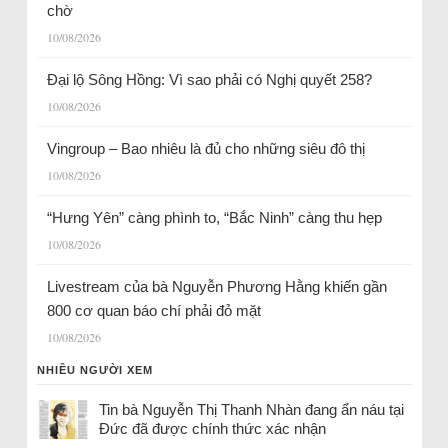
chờ
10/08/2026
Đại lộ Sông Hồng: Vì sao phải có Nghị quyết 258?
10/08/2026
Vingroup – Bao nhiêu là đủ cho những siêu đô thị
10/08/2026
“Hưng Yên” càng phình to, “Bắc Ninh” càng thu hẹp
10/08/2026
Livestream của bà Nguyễn Phương Hằng khiến gần
800 cơ quan báo chí phải đỏ mặt
10/08/2026
NHIỀU NGƯỜI XEM
Tin bà Nguyễn Thị Thanh Nhàn đang ẩn náu tại
Đức đã được chính thức xác nhận