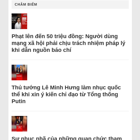
CHÂM BIẾM
Phạt lên đến 50 triệu đồng: Người dùng
mạng xã hội phải chịu trách nhiệm pháp lý
khi dẫn nguồn báo chí
Thủ tướng Lê Minh Hưng làm nhục quốc
thể khi xin ý kiến chỉ đạo từ Tổng thống
Putin
Sự nhục nhã của những quan chức tham