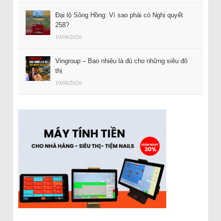
Đại lộ Sông Hồng: Vì sao phải có Nghị quyết
258?
10/08/2026
Vingroup – Bao nhiêu là đủ cho những siêu đô
thị
10/08/2026