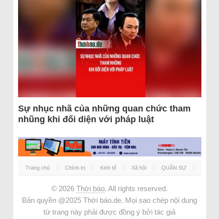
Sự nhục nhã của những quan chức tham
nhũng khi đối diện với pháp luật
Trang chủ
Chính trị
Kinh tế
Xã hội
QUÂN SỰ
© 2026
Thời báo
. All rights reserved.
Bản quyền @2025 Thời báo.de. Mọi sao chép nội dung
từ trang này phải được đồng ý bởi tác giả