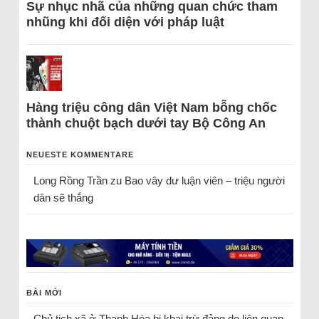
Sự nhục nhã của những quan chức tham
nhũng khi đối diện với pháp luật
Hàng triệu công dân Việt Nam bỗng chốc
thành chuột bạch dưới tay Bộ Công An
NEUESTE KOMMENTARE
Long Rồng Trần
zu
Bao vây dư luận viên – triệu người
dân sẽ thắng
BÀI MỚI
Chủ tịch xã ở Thanh Hóa bị khai trừ đảng do liên quan