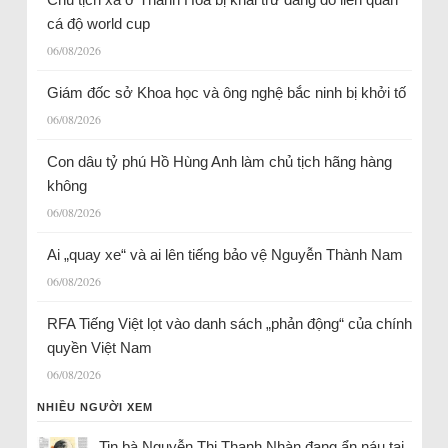
cá độ world cup
06/08/2026
Giám đốc sở Khoa học và ông nghệ bắc ninh bị khởi tố
06/08/2026
Con dâu tỷ phú Hồ Hùng Anh làm chủ tịch hãng hàng
không
06/08/2026
Ai „quay xe“ và ai lên tiếng bảo vệ Nguyễn Thành Nam
06/08/2026
RFA Tiếng Việt lọt vào danh sách „phản động“ của chính
quyền Việt Nam
06/08/2026
NHIỀU NGƯỜI XEM
Tin bà Nguyễn Thị Thanh Nhàn đang ẩn náu tại