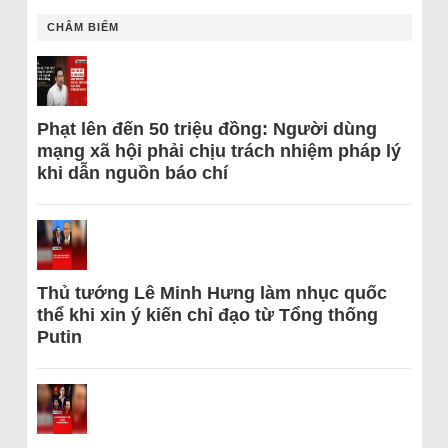
CHÂM BIẾM
Phạt lên đến 50 triệu đồng: Người dùng
mạng xã hội phải chịu trách nhiệm pháp lý
khi dẫn nguồn báo chí
Thủ tướng Lê Minh Hưng làm nhục quốc
thể khi xin ý kiến chỉ đạo từ Tổng thống
Putin