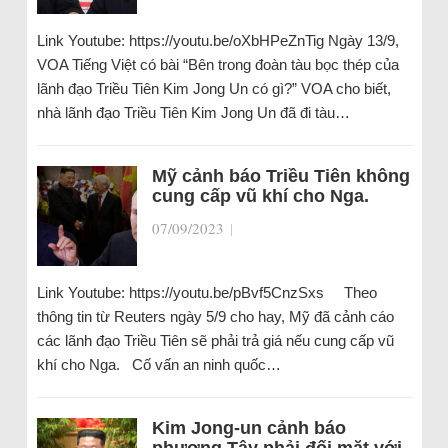
Link Youtube: https://youtu.be/oXbHPeZnTig Ngày 13/9,
VOA Tiếng Việt có bài “Bên trong đoàn tàu bọc thép của
lãnh đạo Triều Tiên Kim Jong Un có gì?” VOA cho biết,
nhà lãnh đạo Triều Tiên Kim Jong Un đã đi tàu…
Mỹ cảnh báo Triều Tiên không
cung cấp vũ khí cho Nga.
07/09/2023
|
Link Youtube: https://youtu.be/pBvf5CnzSxs Theo
thông tin từ Reuters ngày 5/9 cho hay, Mỹ đã cảnh cáo
các lãnh đạo Triều Tiên sẽ phải trả giá nếu cung cấp vũ
khí cho Nga. Cố vấn an ninh quốc…
Kim Jong-un cảnh báo