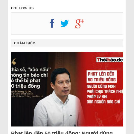
FOLLOW US
CHÂM BIẾM
Phạt lên đến 50 triệu đồng: Người dùng