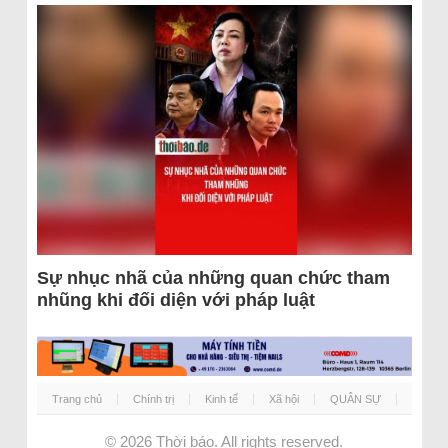
Sự nhục nhã của những quan chức tham
nhũng khi đối diện với pháp luật
Trang chủ
Chính trị
Kinh tế
Xã hội
QUÂN SỰ
© 2026
Thời báo
. All rights reserved.