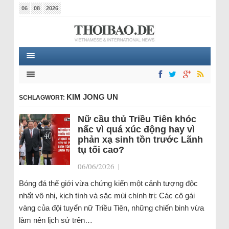
06
08
2026
KIM JONG UN
SCHLAGWORT:
Nữ cầu thủ Triều Tiên khóc
nấc vì quá xúc động hay vì
phản xạ sinh tồn trước Lãnh
tụ tối cao?
06/06/2026
|
Bóng đá thế giới vừa chứng kiến một cảnh tượng độc
nhất vô nhị, kịch tính và sặc mùi chính trị: Các cô gái
vàng của đội tuyển nữ Triều Tiên, những chiến binh vừa
làm nên lịch sử trên…