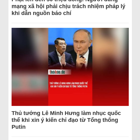
mạng xã hội phải chịu trách nhiệm pháp lý
khi dẫn nguồn báo chí
Thủ tướng Lê Minh Hưng làm nhục quốc
thể khi xin ý kiến chỉ đạo từ Tổng thống
Putin