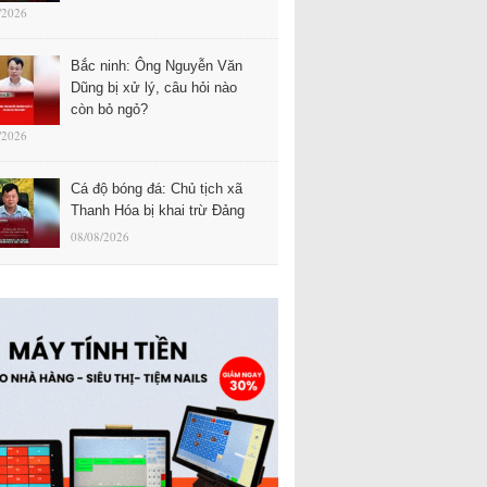
/2026
Bắc ninh: Ông Nguyễn Văn
Dũng bị xử lý, câu hỏi nào
còn bỏ ngỏ?
/2026
Cá độ bóng đá: Chủ tịch xã
Thanh Hóa bị khai trừ Đảng
08/08/2026