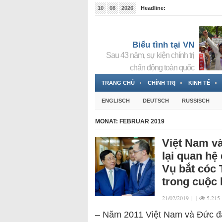
10
08
2026
Headline:
Tin bà Nguyễn Thị Thanh Nhàn đang ẩn náu tại Đức
Biểu tình tại VN
Sau 43 năm, sự kiện chính trị
chấn động toàn quốc
TRANG CHỦ
CHÍNH TRỊ
KINH TẾ
ENGLISCH
DEUTSCH
RUSSISCH
MONAT:
FEBRUAR 2019
Việt Nam và
lại quan hệ
Vụ bắt cóc
trong cuộc
21/02/2019
|
|
5.215
– Năm 2011 Việt Nam và Đức đã 