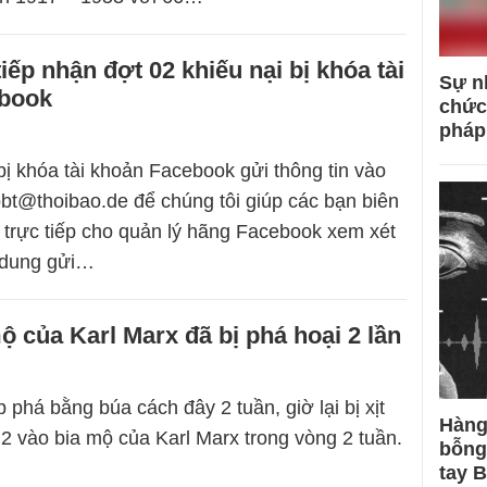
iếp nhận đợt 02 khiếu nại bị khóa tài
Sự n
book
chức
pháp
ị khóa tài khoản Facebook gửi thông tin vào
bbt@thoibao.de
để chúng tôi giúp các bạn biên
 trực tiếp cho quản lý hãng Facebook xem xét
i dung gửi…
ộ của Karl Marx đã bị phá hoại 2 lần
 phá bằng búa cách đây 2 tuần, giờ lại bị xịt
Hàng
 2 vào bia mộ của Karl Marx trong vòng 2 tuần.
bỗng
tay 