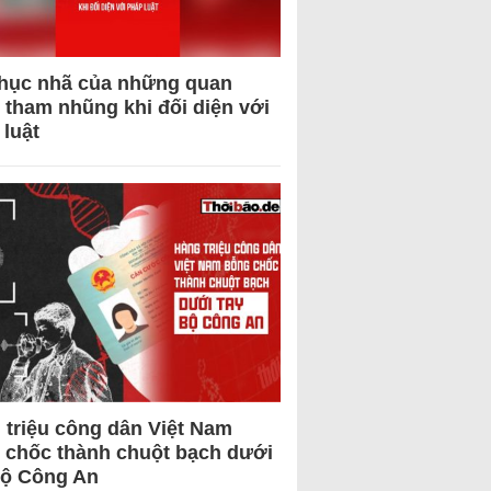
hục nhã của những quan
 tham nhũng khi đối diện với
 luật
 triệu công dân Việt Nam
 chốc thành chuột bạch dưới
Bộ Công An