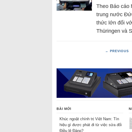
Theo Báo cáo 
trung nước Đức
thức lớn đối v
Thüringen và 
← PREVIOUS
BÀI MỚI
N
Khúc ngoặt chính trị Việt Nam: Tín
hiệu gì được phát đi từ việc sửa đổi
Điều lệ Đảng?