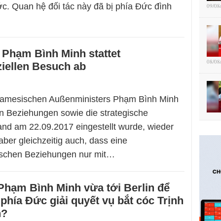
ớc. Quan hệ đối tác này đã bị phía Đức đình
09/08
Phạm Bình Minh stattet
08/08
ziellen Besuch ab
etnamesischen Außenministers Phạm Bình Minh
en Beziehungen sowie die strategische
and am 22.09.2017 eingestellt wurde, wieder
aber gleichzeitig auch, dass eine
tischen Beziehungen nur mit…
Phạm Bình Minh vừa tới Berlin để
 phía Đức giải quyết vụ bắt cóc Trịnh
h?