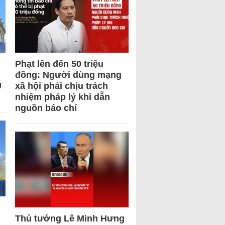
Phạt lên đến 50 triệu
đồng: Người dùng mạng
U
xã hội phải chịu trách
nhiệm pháp lý khi dẫn
nguồn báo chí
Thủ tướng Lê Minh Hưng