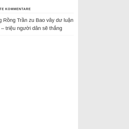
TE KOMMENTARE
g Rồng Trần
zu
Bao vây dư luận
 – triệu người dân sẽ thắng