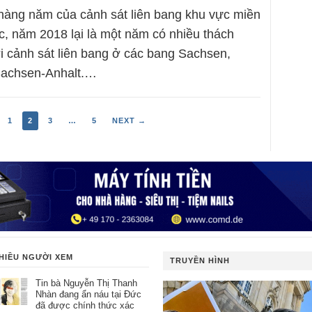
hàng năm của cảnh sát liên bang khu vực miền
, năm 2018 lại là một năm có nhiều thách
ới cảnh sát liên bang ở các bang Sachsen,
Sachsen-Anhalt.…
1
2
3
…
5
NEXT →
HIỀU NGƯỜI XEM
TRUYỀN HÌNH
Tin bà Nguyễn Thị Thanh
Nhàn đang ẩn náu tại Đức
đã được chính thức xác