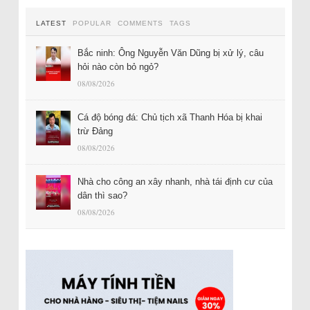
LATEST
POPULAR
COMMENTS
TAGS
Bắc ninh: Ông Nguyễn Văn Dũng bị xử lý, câu
hỏi nào còn bỏ ngỏ?
08/08/2026
Cá độ bóng đá: Chủ tịch xã Thanh Hóa bị khai
trừ Đảng
08/08/2026
Nhà cho công an xây nhanh, nhà tái định cư của
dân thì sao?
08/08/2026