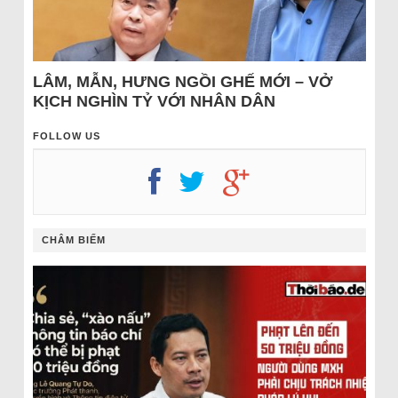
LÂM, MẪN, HƯNG NGỒI GHẾ MỚI – VỞ
KỊCH NGHÌN TỶ VỚI NHÂN DÂN
FOLLOW US
CHÂM BIẾM