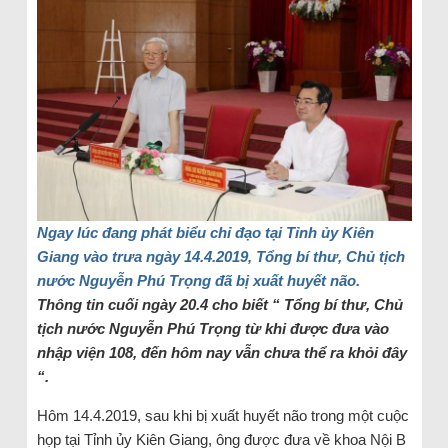
Ngay lúc đang phát biểu chỉ đạo tại Tỉnh ủy Kiên
Giang vào trưa ngày 14.4.2019, Tổng bí thư, Chủ tịch
nước Nguyễn Phú Trọng đã bị xuất huyết não.
Thông tin cuối ngày 20.4 cho biết “ Tổng bí thư, Chủ
tịch nước Nguyễn Phú Trọng từ khi được đưa vào
nhập viện 108, đến hôm nay vẫn chưa thể ra khỏi đây
“.
Hôm 14.4.2019, sau khi bị xuất huyết não trong một cuộc
họp tại Tỉnh ủy Kiên Giang, ông được đưa về khoa Nội B