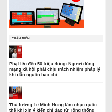
CHÂM BIẾM
Phạt lên đến 50 triệu đồng: Người dùng
mạng xã hội phải chịu trách nhiệm pháp lý
khi dẫn nguồn báo chí
Thủ tướng Lê Minh Hưng làm nhục quốc
thể khi xin ý kiến chỉ đạo từ Tổng thống