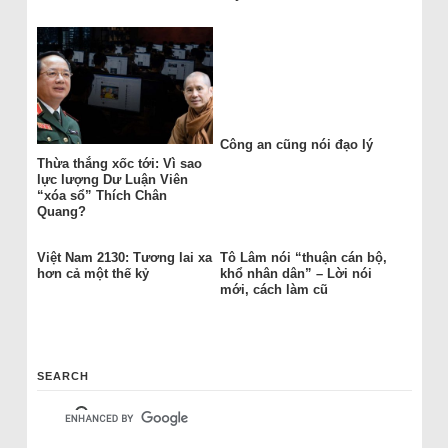
Công an cũng nói đạo lý
Thừa thắng xốc tới: Vì sao
lực lượng Dư Luận Viên
“xóa sổ” Thích Chân
Quang?
Việt Nam 2130: Tương lai xa
Tô Lâm nói “thuận cán bộ,
hơn cả một thế kỷ
khổ nhân dân” – Lời nói
mới, cách làm cũ
SEARCH