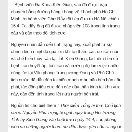
– Bệnh viện Đa Khoa Kiên Gian, sau đó được vận
chuyển bằng đường hàng không về Thành phố Hồ Chí
Minh tới bệnh viện Chợ Rẫy rồi tiếp đưa ra Hà Nội chiều
16.4. Tại đây ông đã được nhập viện 108 trong tình trạng
xấu và cần theo dõi tích cực.
Nguyên nhân dẫn đến tình trạng này, xuất phát từ sự
chênh lệch nhiệt độ quá lớn khi tới thăm các cơ sở nuôi
và chế biến thủy sản tại tỉnh Kiên Giang, lại thêm tiền sử
bệnh cao huyết áp, tuổi cao và cường độ làm việc nhiều,
cùng lúc tại Văn phòng Trung ương Đảng và Phủ Chủ
tịch nước đã dẫn đến tai biến mạch máu não bên bán cầu
phải, tác động tiêu cực đến các dây thần kinh tại khu vực
này, dẫn đến tình trạng liệt nửa người bên trái.
Nguồn tin cho biết thêm
“ Thời điểm Tổng bí thư, Chủ tịch
nước Nguyễn Phú Trọng bị ngất ngay trong Hội trường
Tỉnh ủy Kiên Giang vào buổi trưa ngày 14.4, các phóng
viên và những người tham dự đều được yêu cầu ra ngoài