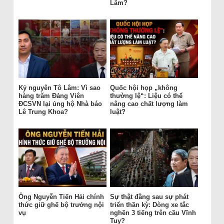
Lâm?
Kỷ nguyên Tô Lâm: Vì sao
Quốc hội họp „không
hàng trăm Đảng Viên
thường lệ“: Liệu có thể
ĐCSVN lại ủng hộ Nhà báo
nâng cao chất lượng làm
Lê Trung Khoa?
luật?
Ông Nguyễn Tiến Hải chính
Sự thật đằng sau sự phát
thức giữ ghế bộ trưởng nội
triển thần kỳ: Dòng xe tắc
vụ
nghẽn 3 tiếng trên cầu Vĩnh
Tuy?