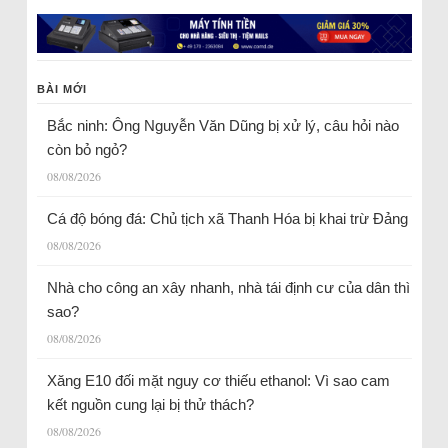
BÀI MỚI
Bắc ninh: Ông Nguyễn Văn Dũng bị xử lý, câu hỏi nào
còn bỏ ngỏ?
08/08/2026
Cá độ bóng đá: Chủ tịch xã Thanh Hóa bị khai trừ Đảng
08/08/2026
Nhà cho công an xây nhanh, nhà tái định cư của dân thì
sao?
08/08/2026
Xăng E10 đối mặt nguy cơ thiếu ethanol: Vì sao cam
kết nguồn cung lại bị thử thách?
08/08/2026