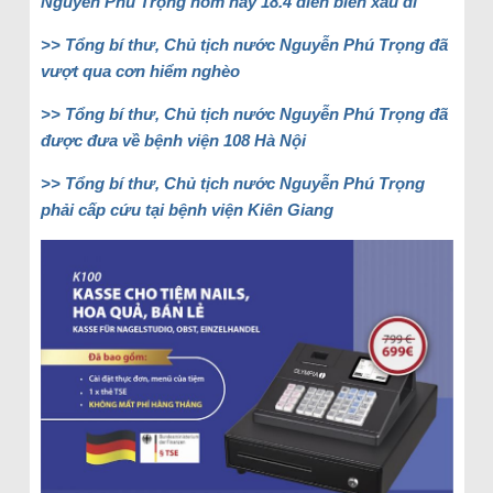
Nguyễn Phú Trọng hôm nay 18.4 diễn biến xấu đi
>> Tổng bí thư, Chủ tịch nước Nguyễn Phú Trọng đã
vượt qua cơn hiểm nghèo
>> Tổng bí thư, Chủ tịch nước Nguyễn Phú Trọng đã
được đưa về bệnh viện 108 Hà Nội
>> Tổng bí thư, Chủ tịch nước Nguyễn Phú Trọng
phải cấp cứu tại bệnh viện Kiên Giang