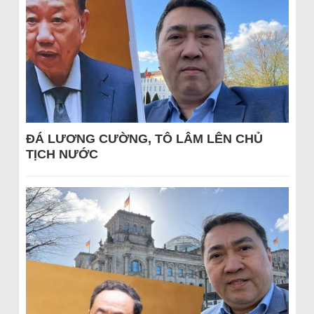
ĐÁ LƯƠNG CƯỜNG, TÔ LÂM LÊN CHỦ
TỊCH NƯỚC