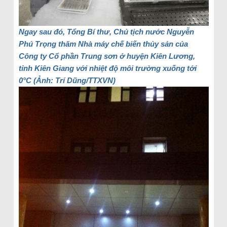
Ngay sau đó, Tổng Bí thư, Chủ tịch nước Nguyễn
Phú Trọng thăm Nhà máy chế biến thủy sản của
Công ty Cổ phần Trung sơn ở huyện Kiên Lương,
tỉnh Kiên Giang với nhiệt độ môi trường xuống tới
0°C (Ảnh: Trí Dũng/TTXVN)