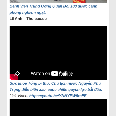
Bệnh Viện Trung Ương Quân Đội 108 được canh
phòng nghiêm ngặt.
Lê Anh – Thoibao.de
Sức khỏe Tổng bí thư, Chủ tịch nước Nguyễn Phú
Trọng diễn biến xấu, cuộc chiến quyền lực bắt đầu.
Link Video:
https://youtu.be/YNNYPW9rsFE