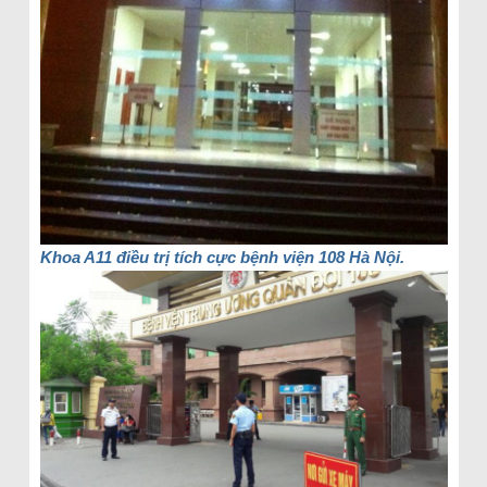
Khoa A11 điều trị tích cực bệnh viện 108 Hà Nội.