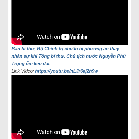
Ban bí thư, Bộ Chính trị chuẩn bị phương án thay
nhân sự khi Tổng bí thư, Chủ tịch nước Nguyễn Phú
Trọng ốm kéo dài.
Link Video:
https://youtu.be/nLJr6aj2h9w