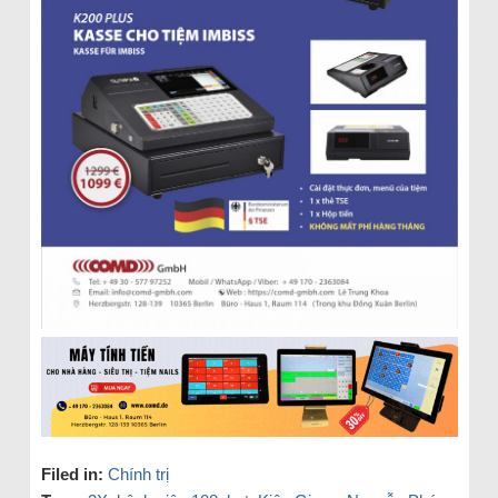
Filed in:
Chính trị