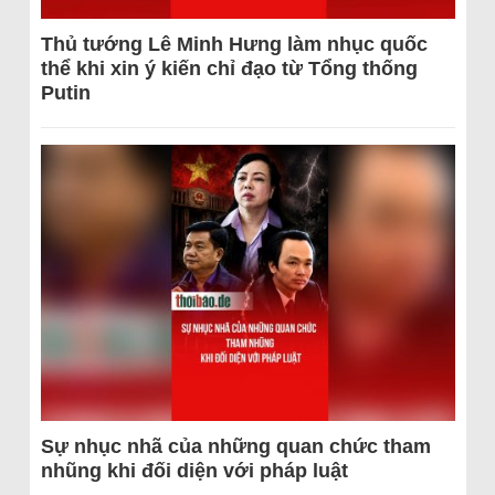
Thủ tướng Lê Minh Hưng làm nhục quốc
thể khi xin ý kiến chỉ đạo từ Tổng thống
Putin
Sự nhục nhã của những quan chức tham
nhũng khi đối diện với pháp luật