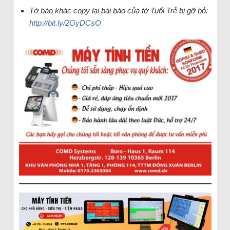
Tờ báo khác copy lại bài báo của tờ Tuổi Trẻ bị gỡ bỏ:
http://bit.ly/2GyDCsO