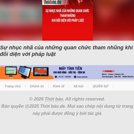
Sự nhục nhã của những quan chức tham nhũng khi
đối diện với pháp luật
Trang chủ
Chính trị
Kinh tế
Xã hội
QUÂN SỰ
© 2026
Thời báo
. All rights reserved.
Bản quyền @2025 Thời báo.de. Mọi sao chép nội dung từ trang
này phải được đồng ý bởi tác giả