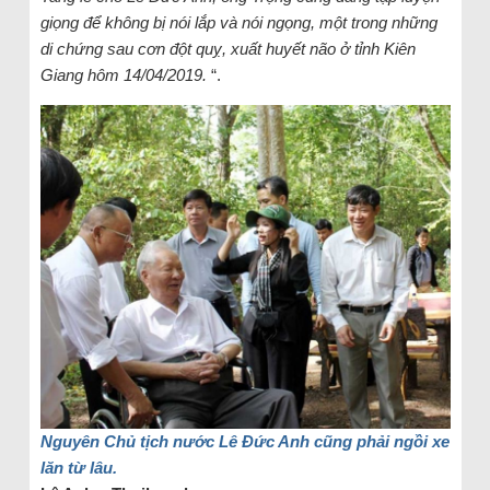
giọng để không bị nói lắp và nói ngọng, một trong những
di chứng sau cơn đột quỵ, xuất huyết não ở tỉnh Kiên
Giang hôm 14/04/2019.
“.
Nguyên Chủ tịch nước Lê Đức Anh cũng phải ngồi xe
lăn từ lâu.