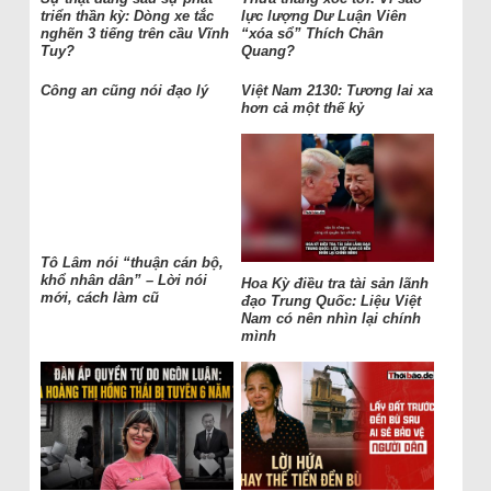
triển thần kỳ: Dòng xe tắc
lực lượng Dư Luận Viên
nghẽn 3 tiếng trên cầu Vĩnh
“xóa sổ” Thích Chân
Tuy?
Quang?
Công an cũng nói đạo lý
Việt Nam 2130: Tương lai xa
hơn cả một thế kỷ
Tô Lâm nói “thuận cán bộ,
khổ nhân dân” – Lời nói
Hoa Kỳ điều tra tài sản lãnh
mới, cách làm cũ
đạo Trung Quốc: Liệu Việt
Nam có nên nhìn lại chính
mình