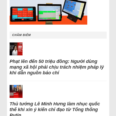
CHÂM BIẾM
Phạt lên đến 50 triệu đồng: Người dùng
mạng xã hội phải chịu trách nhiệm pháp lý
khi dẫn nguồn báo chí
Thủ tướng Lê Minh Hưng làm nhục quốc
thể khi xin ý kiến chỉ đạo từ Tổng thống
Putin