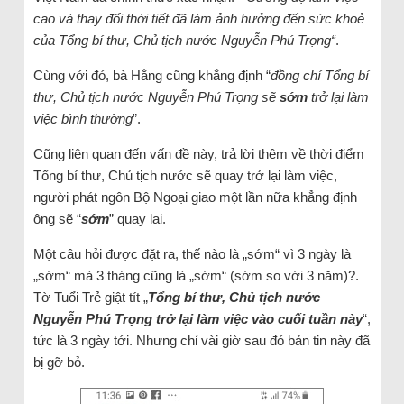
cao và thay đổi thời tiết đã làm ảnh hưởng đến sức khoẻ
của Tổng bí thư, Chủ tịch nước Nguyễn Phú Trọng“
.
Cùng với đó, bà Hằng cũng khẳng định “
đồng chí Tổng bí
thư, Chủ tịch nước Nguyễn Phú Trọng sẽ
sớm
trở lại làm
việc bình thường
”.
Cũng liên quan đến vấn đề này, trả lời thêm về thời điểm
Tổng bí thư, Chủ tịch nước sẽ quay trở lại làm việc,
người phát ngôn Bộ Ngoại giao một lần nữa khẳng định
ông sẽ “
sớm
” quay lại.
Một câu hỏi được đặt ra, thế nào là „sớm“ vì 3 ngày là
„sớm“ mà 3 tháng cũng là „sớm“ (sớm so với 3 năm)?.
Tờ Tuổi Trẻ giật tít „
Tổng bí thư, Chủ tịch nước
Nguyễn Phú Trọng trở lại làm việc vào cuối tuần này
“,
tức là 3 ngày tới. Nhưng chỉ vài giờ sau đó bản tin này đã
bị gỡ bỏ.