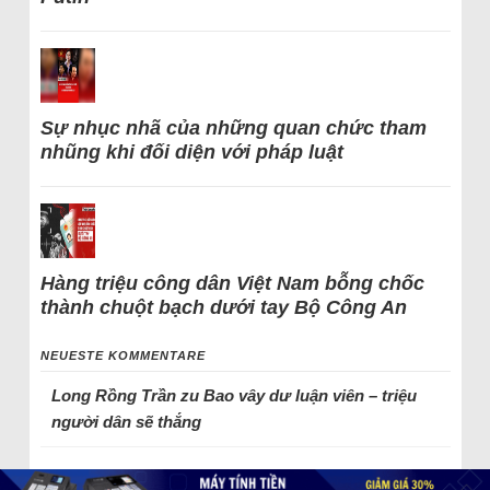
Sự nhục nhã của những quan chức tham
nhũng khi đối diện với pháp luật
Hàng triệu công dân Việt Nam bỗng chốc
thành chuột bạch dưới tay Bộ Công An
NEUESTE KOMMENTARE
Long Rồng Trần
zu
Bao vây dư luận viên – triệu
người dân sẽ thắng