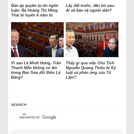
Đàn áp quyền tự do ngôn
Lấy đất trước, đền bù sau:
luận: Bà Hoàng Thị Hồng
Ai sẽ bảo vệ người dân?
Thái bị tuyên 6 năm tù
Vì sao Lê Minh Hưng, Trần
Thấy gì qua việc Chủ Tịch
Thanh Mẫn không có tên
Nguyễn Quang Thiều bị Kỷ
trong Ban Sửa đổi Điều Lệ
luật và phản ứng của Tô
Đảng?
Lâm?
SEARCH