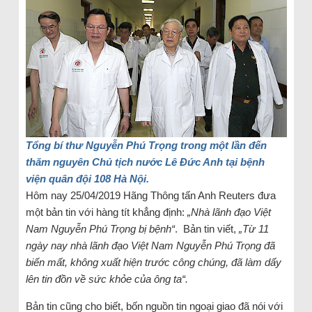
Tổng bí thư Nguyễn Phú Trọng trong một lần đến
thăm nguyên Chủ tịch nước Lê Đức Anh tại bệnh
viện quân đội 108 Hà Nội.
Hôm nay 25/04/2019 Hãng Thông tấn Anh Reuters đưa
một bản tin với hàng tít khẳng định:
„Nhà lãnh đạo Việt
Nam Nguyễn Phú Trọng bị bệnh“
. Bản tin viết,
„Từ 11
ngày nay nhà lãnh đạo Việt Nam Nguyễn Phú Trọng đã
biến mất, không xuất hiện trước công chúng, đã làm dấy
lên tin đồn về sức khỏe của ông ta“.
Bản tin cũng cho biết, bốn nguồn tin ngoại giao đã nói với