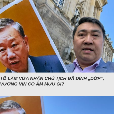
TÔ LÂM VỪA NHẬN CHỦ TỊCH ĐÃ DÍNH „DỚP“,
VƯỢNG VIN CÓ ÂM MƯU GÌ?