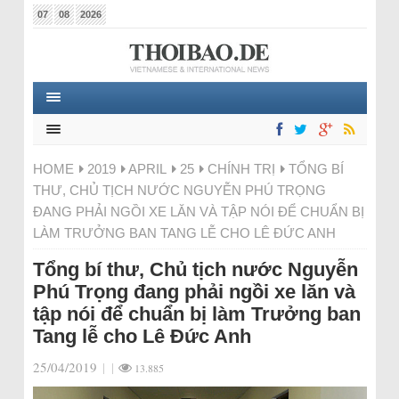
07
08
2026
HOME
2019
APRIL
25
CHÍNH TRỊ
TỔNG BÍ
THƯ, CHỦ TỊCH NƯỚC NGUYỄN PHÚ TRỌNG
ĐANG PHẢI NGỒI XE LĂN VÀ TẬP NÓI ĐỂ CHUẨN BỊ
LÀM TRƯỞNG BAN TANG LỄ CHO LÊ ĐỨC ANH
Tổng bí thư, Chủ tịch nước Nguyễn
Phú Trọng đang phải ngồi xe lăn và
tập nói để chuẩn bị làm Trưởng ban
Tang lễ cho Lê Đức Anh
25/04/2019
|
|
13.885