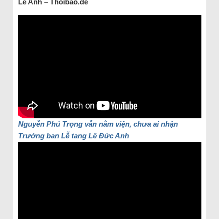
Lê Anh – Thoibao.de
Nguyễn Phú Trọng vẫn nằm viện, chưa ai nhận
Trưởng ban Lễ tang Lê Đức Anh