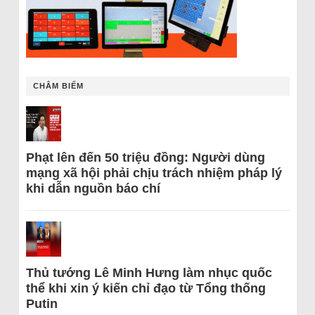
CHÂM BIẾM
Phạt lên đến 50 triệu đồng: Người dùng
mạng xã hội phải chịu trách nhiệm pháp lý
khi dẫn nguồn báo chí
Thủ tướng Lê Minh Hưng làm nhục quốc
thể khi xin ý kiến chỉ đạo từ Tổng thống
Putin