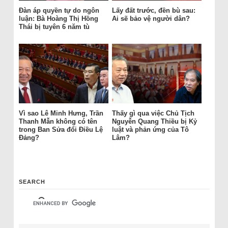
Đàn áp quyền tự do ngôn
Lấy đất trước, đền bù sau:
luận: Bà Hoàng Thị Hồng
Ai sẽ bảo vệ người dân?
Thái bị tuyên 6 năm tù
Vì sao Lê Minh Hưng, Trần
Thấy gì qua việc Chủ Tịch
Thanh Mẫn không có tên
Nguyễn Quang Thiều bị Kỷ
trong Ban Sửa đổi Điều Lệ
luật và phản ứng của Tô
Đảng?
Lâm?
SEARCH