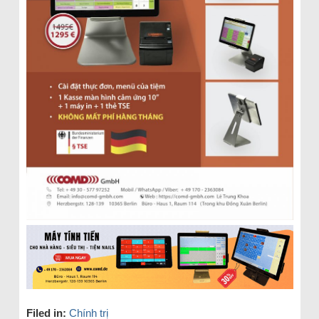
Filed in:
Chính trị