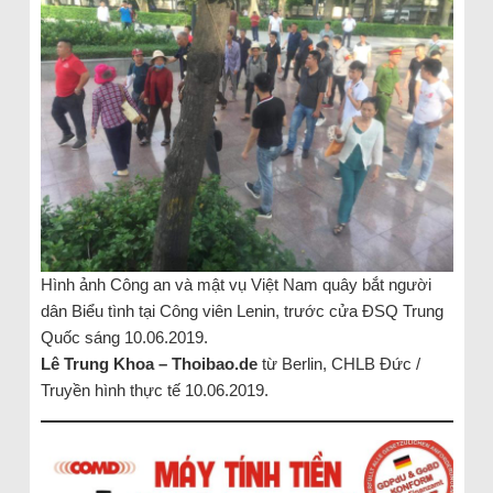
Hình ảnh Công an và mật vụ Việt Nam quây bắt người
dân Biểu tình tại Công viên Lenin, trước cửa ĐSQ Trung
Quốc sáng 10.06.2019.
Lê Trung Khoa – Thoibao.de
từ Berlin, CHLB Đức /
Truyền hình thực tế 10.06.2019.