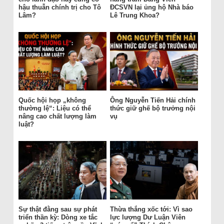
hậu thuẫn chính trị cho Tô
ĐCSVN lại ủng hộ Nhà báo
Lâm?
Lê Trung Khoa?
Quốc hội họp „không
Ông Nguyễn Tiến Hải chính
thường lệ“: Liệu có thể
thức giữ ghế bộ trưởng nội
nâng cao chất lượng làm
vụ
luật?
Sự thật đằng sau sự phát
Thừa thắng xốc tới: Vì sao
triển thần kỳ: Dòng xe tắc
lực lượng Dư Luận Viên