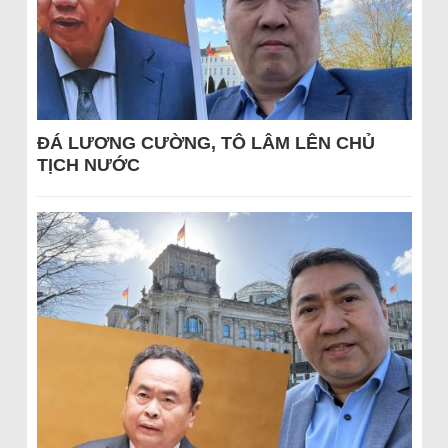
ĐÁ LƯƠNG CƯỜNG, TÔ LÂM LÊN CHỦ
TỊCH NƯỚC