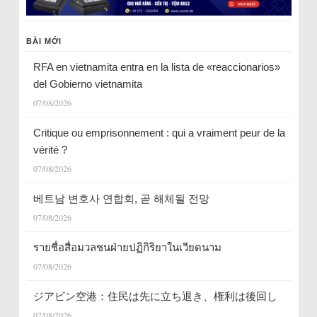
BÀI MỚI
RFA en vietnamita entra en la lista de «reaccionarios»
del Gobierno vietnamita
07/08/2026
Critique ou emprisonnement : qui a vraiment peur de la
vérité ?
07/08/2026
베트남 변호사 연합회, 곧 해체될 전망
07/08/2026
รายชื่อสื่อมวลชนฝ่ายปฏิกิริยาในเวียดนาม
07/08/2026
ジアビン空港：住民は先に立ち退き、権利は後回し
07/08/2026