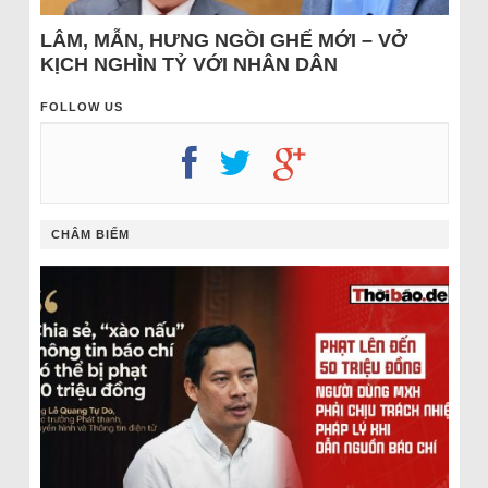
LÂM, MẪN, HƯNG NGỒI GHẾ MỚI – VỞ
KỊCH NGHÌN TỶ VỚI NHÂN DÂN
FOLLOW US
CHÂM BIẾM