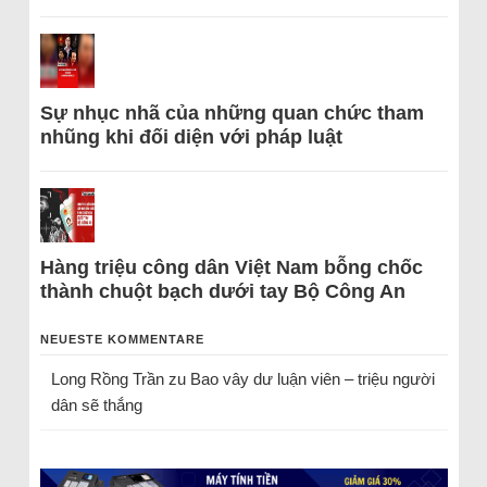
Sự nhục nhã của những quan chức tham
nhũng khi đối diện với pháp luật
Hàng triệu công dân Việt Nam bỗng chốc
thành chuột bạch dưới tay Bộ Công An
NEUESTE KOMMENTARE
Long Rồng Trần
zu
Bao vây dư luận viên – triệu người
dân sẽ thắng