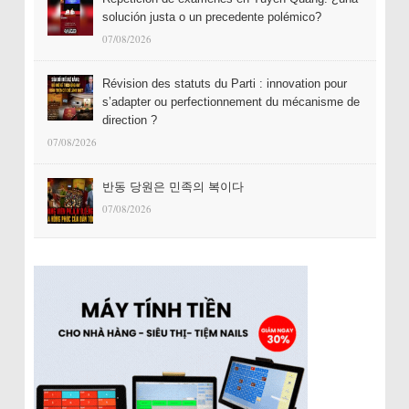
solución justa o un precedente polémico?
07/08/2026
Révision des statuts du Parti : innovation pour
s’adapter ou perfectionnement du mécanisme de
direction ?
07/08/2026
반동 당원은 민족의 복이다
07/08/2026