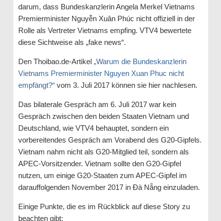
darum, dass Bundeskanzlerin Angela Merkel Vietnams
Premierminister Nguyễn Xuân Phúc nicht offiziell in der
Rolle als Vertreter Vietnams empfing. VTV4 bewertete
diese Sichtweise als „fake news“.
Den Thoibao.de-Artikel
„
Warum die Bundeskanzlerin
Vietnams Premierminister Nguyen Xuan Phuc nicht
empfängt?“
vom 3. Juli 2017 können sie hier nachlesen.
Das bilaterale Gespräch am 6. Juli 2017 war kein
Gespräch zwischen den beiden Staaten Vietnam und
Deutschland, wie VTV4 behauptet, sondern ein
vorbereitendes Gespräch am Vorabend des G20-Gipfels.
Vietnam nahm nicht als G20-Mitglied teil, sondern als
APEC-Vorsitzender. Vietnam sollte den G20-Gipfel
nutzen, um einige G20-Staaten zum APEC-Gipfel im
darauffolgenden November 2017 in Đà Nẵng einzuladen.
Einige Punkte, die es im Rückblick auf diese Story zu
beachten gibt: