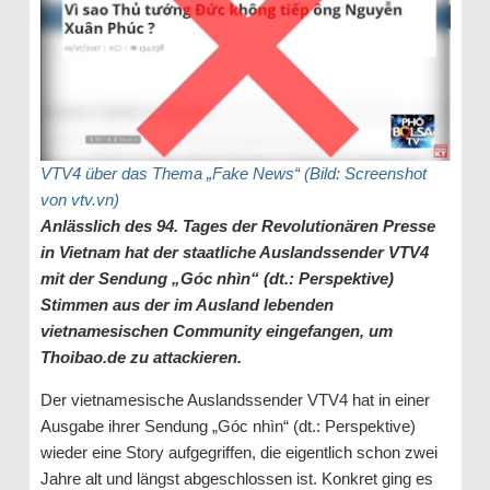
VTV4 über das Thema „Fake News“ (Bild: Screenshot
von vtv.vn)
Anlässlich des 94. Tages der Revolutionären Presse
in Vietnam hat der staatliche Auslandssender VTV4
mit der Sendung „Góc nhìn“ (dt.: Perspektive)
Stimmen aus der im Ausland lebenden
vietnamesischen Community eingefangen, um
Thoibao.de zu attackieren.
Der vietnamesische Auslandssender VTV4 hat in einer
Ausgabe ihrer Sendung „Góc nhìn“ (dt.: Perspektive)
wieder eine Story aufgegriffen, die eigentlich schon zwei
Jahre alt und längst abgeschlossen ist. Konkret ging es