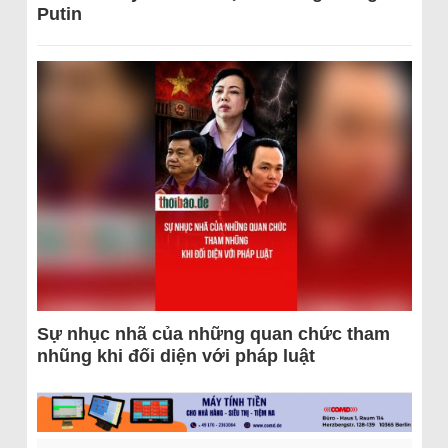
Putin
Sự nhục nhã của những quan chức tham
nhũng khi đối diện với pháp luật