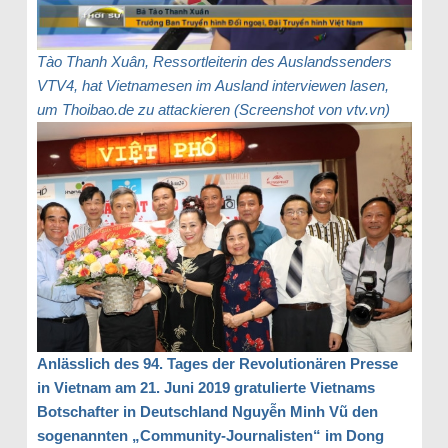
Tào Thanh Xuân, Ressortleiterin des Auslandssenders
VTV4, hat Vietnamesen im Ausland interviewen lasen,
um Thoibao.de zu attackieren (Screenshot von vtv.vn)
Anlässlich des 94. Tages der Revolutionären Presse
in Vietnam am 21. Juni 2019 gratulierte Vietnams
Botschafter in Deutschland Nguyễn Minh Vũ den
sogenannten „Community-Journalisten“ im Dong