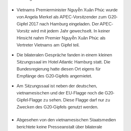
Vietnams Premierminister Nguyễn Xuân Phúc wurde
von Angela Merkel als APEC-Vorsitzender zum G20-
Gipfel 2017 nach Hamburg eingeladen. Der APEC-
Vorsitz wird mit jedem Jahr gewechselt. In keiner
Hinsicht nahm Premier Nguyễn Xuân Phúc als
Vertreter Vietnams am Gipfel teil.
Die bilateralen Gespräche fanden in einem kleinen
Sitzungssaal im Hotel Atlantic Hamburg statt. Die
Bundesregierung hatte diesen Ort eigens für
Empfänge des G20-Gipfels angemietet.
Am Sitzungssaal ist neben der deutschen,
vietnamesischen und der EU-Flagge noch die G20-
Gipfel-Flagge zu sehen. Diese Flagge darf nur zu
Zwecken des G20-Gipfels genutzt werden.
Abgesehen von den vietnamesischen Staatsmedien
berichtete keine Presseanstalt über bilaterale