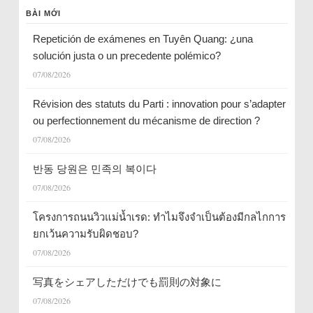
BÀI MỚI
Repetición de exámenes en Tuyên Quang: ¿una
solución justa o un precedente polémico?
07/08/2026
Révision des statuts du Parti : innovation pour s’adapter
ou perfectionnement du mécanisme de direction ?
07/08/2026
반동 당원은 민족의 복이다
07/08/2026
โครงการถนนวิวแม่น้ำเรด: ทำไมจึงจำเป็นต้องมีกลไกการ
ยกเว้นความรับผิดชอบ?
07/08/2026
写真をシェアしただけでも罰則の対象に
07/08/2026