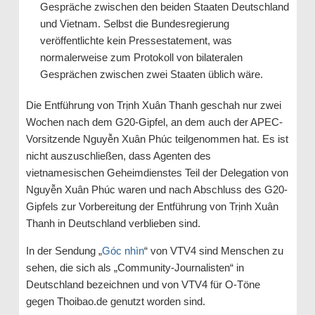
Gespräche zwischen den beiden Staaten Deutschland
und Vietnam. Selbst die Bundesregierung
veröffentlichte kein Pressestatement, was
normalerweise zum Protokoll von bilateralen
Gesprächen zwischen zwei Staaten üblich wäre.
Die Entführung von Trịnh Xuân Thanh geschah nur zwei
Wochen nach dem G20-Gipfel, an dem auch der APEC-
Vorsitzende Nguyễn Xuân Phúc teilgenommen hat. Es ist
nicht auszuschließen, dass Agenten des
vietnamesischen Geheimdienstes Teil der Delegation von
Nguyễn Xuân Phúc waren und nach Abschluss des G20-
Gipfels zur Vorbereitung der Entführung von Trịnh Xuân
Thanh in Deutschland verblieben sind.
In der Sendung „
Góc nhìn
“ von VTV4 sind Menschen zu
sehen, die sich als „Community-Journalisten“ in
Deutschland bezeichnen und von VTV4 für O-Töne
gegen Thoibao.de genutzt worden sind.