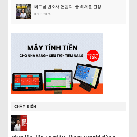
베트남 변호사 연합회, 곧 해체될 전망
07/08/2026
CHÂM BIẾM