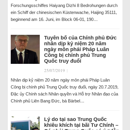
Forschungsschiffes Haiyang Dizhi 8 Bedrohungen durch
ein Schiff der chinesischen Küstenwache, Haijing 35111,
beginnend am 16. Juni, im Block 06-01, 190…
Tuyên bố của Chính phủ Đức
nhân dịp kỷ niệm 20 năm
ngày môn phái Pháp Luân
Công bị chính phủ Trung
Quốc truy đuổi
25/07/2019
|
Nhân dịp kỷ niệm 20 năm ngày môn phái Pháp Luân
Công bị chính phủ Trung Quốc truy đuổi, ngày 20.7.2019,
Đặc ủy Chính sách Nhân quyền và Hỗ trợ Nhân đạo của
Chính phủ Liên Bang Đức, bà Bärbel…
Lý do tại sao Trung Quốc
khiêu khích tại bãi Tư Chính –