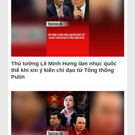
Thủ tướng Lê Minh Hưng làm nhục quốc
thể khi xin ý kiến chỉ đạo từ Tổng thống
Putin