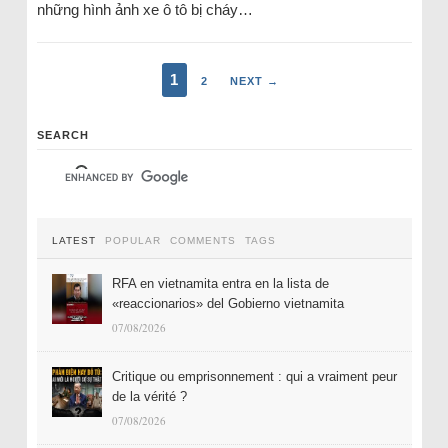
những hình ảnh xe ô tô bị cháy…
1
2
NEXT →
SEARCH
LATEST
POPULAR
COMMENTS
TAGS
RFA en vietnamita entra en la lista de
«reaccionarios» del Gobierno vietnamita
07/08/2026
Critique ou emprisonnement : qui a vraiment peur
de la vérité ?
07/08/2026