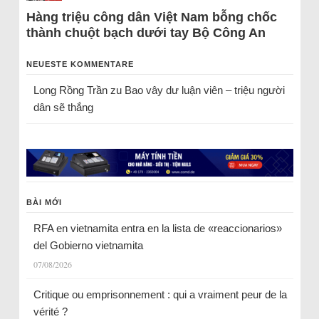
Hàng triệu công dân Việt Nam bỗng chốc
thành chuột bạch dưới tay Bộ Công An
NEUESTE KOMMENTARE
Long Rồng Trần
zu
Bao vây dư luận viên – triệu người
dân sẽ thắng
BÀI MỚI
RFA en vietnamita entra en la lista de «reaccionarios»
del Gobierno vietnamita
07/08/2026
Critique ou emprisonnement : qui a vraiment peur de la
vérité ?