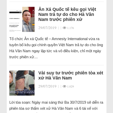
Ân Xá Quốc tế kêu gọi Việt
Nam trả tự do cho Hà Văn
Nam trước phiên xử
29/07/2019
|
|
1.176
Tổ chức Ân xá Quốc tế – Amnesty International vừa ra
tuyên bố kêu gọi chính quyền Việt Nam trả tự do cho ông
Hà Văn Nam ngay lập tức và vô điều kiện, chỉ một ngày
trước phiên xử…
Vài suy tư trước phiên tòa xét
xử Hà Văn Nam
29/07/2019
|
|
1.029
Lời tòa soạn: Ngày mai sáng thứ Ba 30/7/2019 sẽ diễn ra
phiên tòa sơ thẩm xét xử Hà Văn Nam và 6 tài xế với