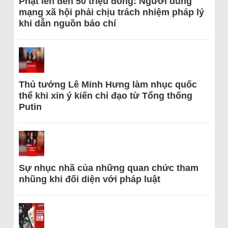
Phạt lên đến 50 triệu đồng: Người dùng
mạng xã hội phải chịu trách nhiệm pháp lý
khi dẫn nguồn báo chí
Thủ tướng Lê Minh Hưng làm nhục quốc
thể khi xin ý kiến chỉ đạo từ Tổng thống
Putin
Sự nhục nhã của những quan chức tham
nhũng khi đối diện với pháp luật