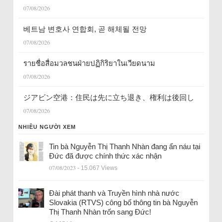
07/08/2026
베트남 변호사 연합회, 곧 해체될 전망
07/08/2026
รายชื่อสื่อมวลชนฝ่ายปฏิกิริยาในเวียดนาม
07/08/2026
ジアビン空港：住民は先に立ち退き、権利は後回し
07/08/2026
NHIỀU NGƯỜI XEM
Tin bà Nguyễn Thị Thanh Nhàn đang ẩn náu tại
Đức đã được chính thức xác nhận
07/08/2023
- 15.067 Views
Đài phát thanh và Truyền hình nhà nước
Slovakia (RTVS) công bố thông tin bà Nguyễn
Thị Thanh Nhàn trốn sang Đức!