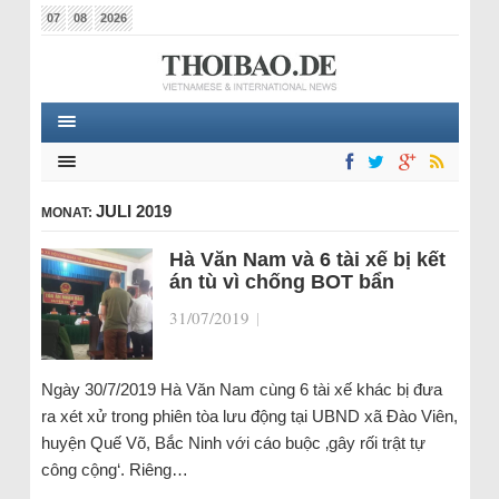
07
08
2026
JULI 2019
MONAT:
Hà Văn Nam và 6 tài xế bị kết
án tù vì chống BOT bẩn
31/07/2019
|
Ngày 30/7/2019 Hà Văn Nam cùng 6 tài xế khác bị đưa
ra xét xử trong phiên tòa lưu động tại UBND xã Đào Viên,
huyện Quế Võ, Bắc Ninh với cáo buộc ‚gây rối trật tự
công cộng‘. Riêng…