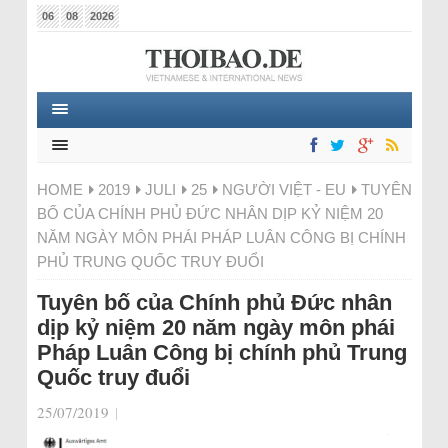
06
08
2026
HOME
2019
JULI
25
NGƯỜI VIỆT - EU
TUYÊN
BỐ CỦA CHÍNH PHỦ ĐỨC NHÂN DỊP KỶ NIỆM 20
NĂM NGÀY MÔN PHÁI PHÁP LUÂN CÔNG BỊ CHÍNH
PHỦ TRUNG QUỐC TRUY ĐUỔI
Tuyên bố của Chính phủ Đức nhân
dịp kỷ niệm 20 năm ngày môn phái
Pháp Luân Công bị chính phủ Trung
Quốc truy đuổi
25/07/2019
|