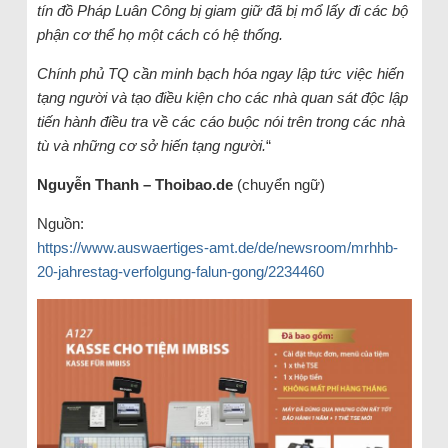
tín đồ Pháp Luân Công bị giam giữ đã bị mổ lấy đi các bộ
phận cơ thể họ một cách có hệ thống.
Chính phủ TQ cần minh bạch hóa ngay lập tức việc hiến
tạng người và tạo điều kiện cho các nhà quan sát độc lập
tiến hành điều tra về các cáo buộc nói trên trong các nhà
tù và những cơ sở hiến tạng người.
“
Nguyễn Thanh – Thoibao.de
(chuyển ngữ)
Nguồn:
https://www.auswaertiges-amt.de/de/newsroom/mrhhb-
20-jahrestag-verfolgung-falun-gong/2234460