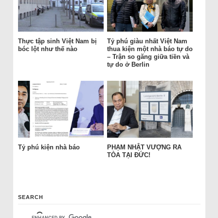
Thực tập sinh Việt Nam bị
Tỷ phú giàu nhất Việt Nam
bóc lột như thế nào
thua kiện một nhà báo tự do
– Trận so găng giữa tiền và
tự do ở Berlin
Tỷ phú kiện nhà báo
PHẠM NHẬT VƯỢNG RA
TÒA TẠI ĐỨC!
SEARCH