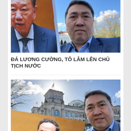
ĐÁ LƯƠNG CƯỜNG, TÔ LÂM LÊN CHỦ
TỊCH NƯỚC