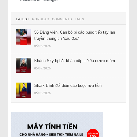
LATEST
POPULAR
COMMENTS
TAGS
56 Đảng viên, Cán bộ bị cáo buộc tiếp tay lan
truyền thông tin ‘xấu độc’
05/08/2026
Khánh Sky bị bắt khẩn cấp – Yêu nước mõm
05/08/2026
Shark Bình đối diện cáo buộc rửa tiền
05/08/2026