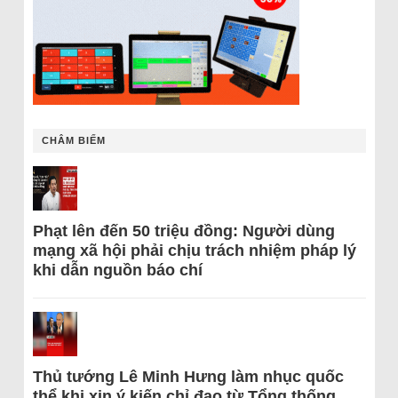
CHÂM BIẾM
Phạt lên đến 50 triệu đồng: Người dùng
mạng xã hội phải chịu trách nhiệm pháp lý
khi dẫn nguồn báo chí
Thủ tướng Lê Minh Hưng làm nhục quốc
thể khi xin ý kiến chỉ đạo từ Tổng thống