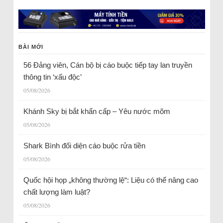
BÀI MỚI
56 Đảng viên, Cán bộ bị cáo buộc tiếp tay lan truyền
thông tin ‘xấu độc’
05/08/2026
Khánh Sky bị bắt khẩn cấp – Yêu nước mõm
05/08/2026
Shark Bình đối diện cáo buộc rửa tiền
05/08/2026
Quốc hội họp „không thường lệ“: Liệu có thể nâng cao
chất lượng làm luật?
05/08/2026