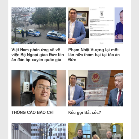
Việt Nam phản ứng về về
Phạm Nhật Vượng lại một
việc Bộ Ngoại giao Đức lên
lần nữa thảm bại tại tòa án
án đàn áp xuyên quốc gia
Đức
THÔNG CÁO BÁO CHÍ
Kêu gọi Bắt cóc?