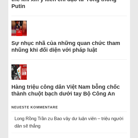
Putin
Sự nhục nhã của những quan chức tham
nhũng khi đối diện với pháp luật
Hàng triệu công dân Việt Nam bỗng chốc
thành chuột bạch dưới tay Bộ Công An
NEUESTE KOMMENTARE
Long Rồng Trần
zu
Bao vây dư luận viên – triệu người
dân sẽ thắng