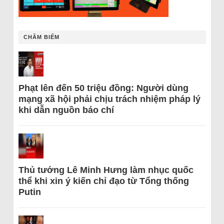
CHÂM BIẾM
Phạt lên đến 50 triệu đồng: Người dùng
mạng xã hội phải chịu trách nhiệm pháp lý
khi dẫn nguồn báo chí
Thủ tướng Lê Minh Hưng làm nhục quốc
thể khi xin ý kiến chỉ đạo từ Tổng thống
Putin