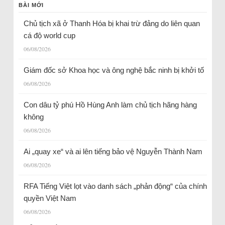
BÀI MỚI
Chủ tịch xã ở Thanh Hóa bị khai trừ đảng do liên quan
cá độ world cup
06/08/2026
Giám đốc sở Khoa học và ông nghệ bắc ninh bị khởi tố
06/08/2026
Con dâu tỷ phú Hồ Hùng Anh làm chủ tịch hãng hàng
không
06/08/2026
Ai „quay xe“ và ai lên tiếng bảo vệ Nguyễn Thành Nam
06/08/2026
RFA Tiếng Việt lọt vào danh sách „phản động“ của chính
quyền Việt Nam
06/08/2026