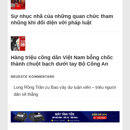
Sự nhục nhã của những quan chức tham
nhũng khi đối diện với pháp luật
Hàng triệu công dân Việt Nam bỗng chốc
thành chuột bạch dưới tay Bộ Công An
NEUESTE KOMMENTARE
Long Rồng Trần
zu
Bao vây dư luận viên – triệu người
dân sẽ thắng