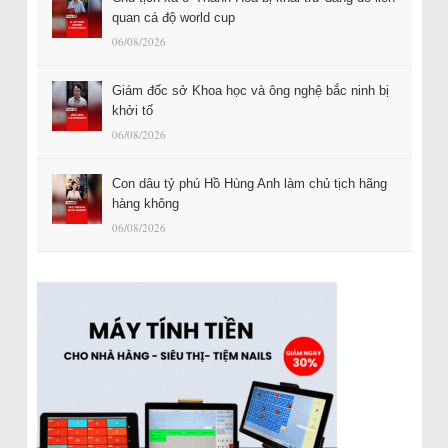
quan cá độ world cup
06/08/2026
Giám đốc sở Khoa học và ông nghệ bắc ninh bị
khởi tố
06/08/2026
Con dâu tỷ phú Hồ Hùng Anh làm chủ tịch hãng
hàng không
06/08/2026