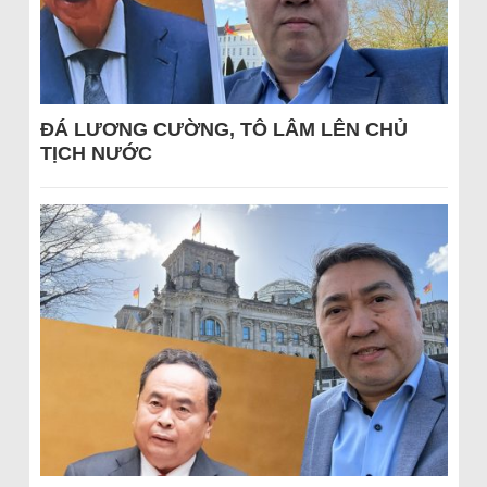
ĐÁ LƯƠNG CƯỜNG, TÔ LÂM LÊN CHỦ
TỊCH NƯỚC