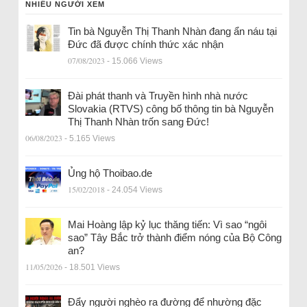
NHIỀU NGƯỜI XEM
Tin bà Nguyễn Thị Thanh Nhàn đang ẩn náu tại
Đức đã được chính thức xác nhận
07/08/2023
- 15.066 Views
Đài phát thanh và Truyền hình nhà nước
Slovakia (RTVS) công bố thông tin bà Nguyễn
Thị Thanh Nhàn trốn sang Đức!
06/08/2023
- 5.165 Views
Ủng hộ Thoibao.de
15/02/2018
- 24.054 Views
Mai Hoàng lập kỷ lục thăng tiến: Vì sao “ngôi
sao” Tây Bắc trở thành điểm nóng của Bộ Công
an?
11/05/2026
- 18.501 Views
Đẩy người nghèo ra đường để nhường đặc