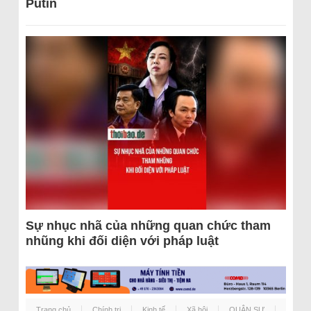
Putin
Sự nhục nhã của những quan chức tham
nhũng khi đối diện với pháp luật
Trang chủ
Chính trị
Kinh tế
Xã hội
QUÂN SỰ