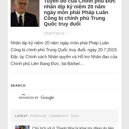
Tuyên bố của Chính phủ Đức
nhân dịp kỷ niệm 20 năm
ngày môn phái Pháp Luân
Công bị chính phủ Trung
Quốc truy đuổi
25/07/2019
|
Nhân dịp kỷ niệm 20 năm ngày môn phái Pháp Luân
Công bị chính phủ Trung Quốc truy đuổi, ngày 20.7.2019,
Đặc ủy Chính sách Nhân quyền và Hỗ trợ Nhân đạo của
Chính phủ Liên Bang Đức, bà Bärbel…
SEARCH
LATEST
POPULAR
COMMENTS
TAGS
Chủ tịch xã ở Thanh Hóa bị khai trừ đảng do liên