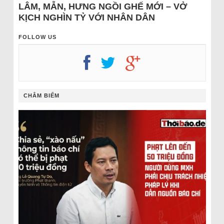
LÂM, MẪN, HƯNG NGỒI GHẾ MỚI – VỞ
KỊCH NGHÌN TỶ VỚI NHÂN DÂN
FOLLOW US
CHÂM BIẾM