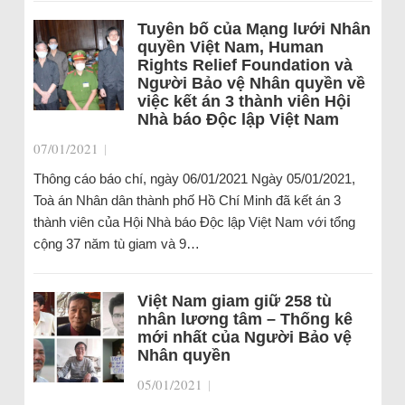
Tuyên bố của Mạng lưới Nhân
quyền Việt Nam, Human
Rights Relief Foundation và
Người Bảo vệ Nhân quyền về
việc kết án 3 thành viên Hội
Nhà báo Độc lập Việt Nam
07/01/2021
|
Thông cáo báo chí, ngày 06/01/2021 Ngày 05/01/2021,
Toà án Nhân dân thành phố Hồ Chí Minh đã kết án 3
thành viên của Hội Nhà báo Độc lập Việt Nam với tổng
cộng 37 năm tù giam và 9…
Việt Nam giam giữ 258 tù
nhân lương tâm – Thống kê
mới nhất của Người Bảo vệ
Nhân quyền
05/01/2021
|