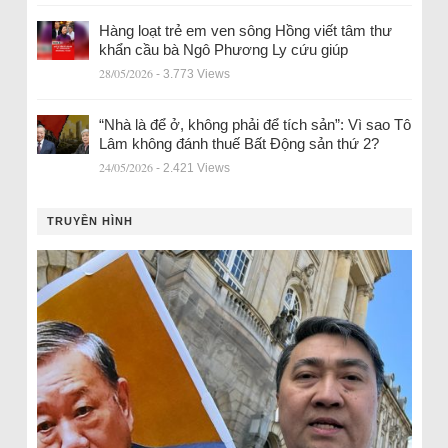
Hàng loạt trẻ em ven sông Hồng viết tâm thư
khẩn cầu bà Ngô Phương Ly cứu giúp
28/05/2026
- 3.773 Views
“Nhà là để ở, không phải để tích sản”: Vì sao Tô
Lâm không đánh thuế Bất Động sản thứ 2?
24/05/2026
- 2.421 Views
TRUYỀN HÌNH