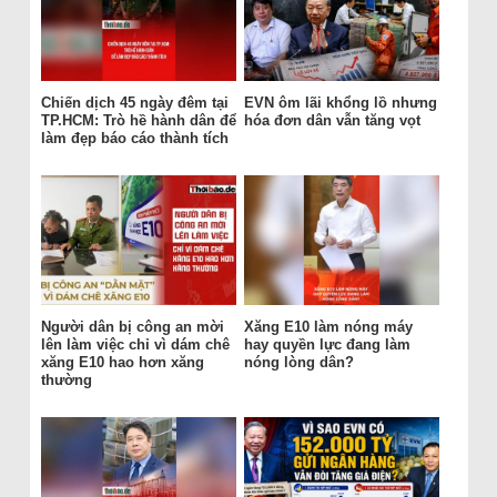
Chiến dịch 45 ngày đêm tại
EVN ôm lãi khổng lồ nhưng
TP.HCM: Trò hề hành dân để
hóa đơn dân vẫn tăng vọt
làm đẹp báo cáo thành tích
Người dân bị công an mời
Xăng E10 làm nóng máy
lên làm việc chỉ vì dám chê
hay quyền lực đang làm
xăng E10 hao hơn xăng
nóng lòng dân?
thường