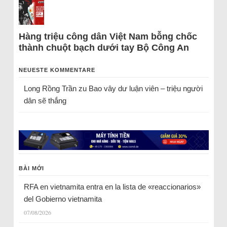
Hàng triệu công dân Việt Nam bỗng chốc
thành chuột bạch dưới tay Bộ Công An
NEUESTE KOMMENTARE
Long Rồng Trần
zu
Bao vây dư luận viên – triệu người
dân sẽ thắng
BÀI MỚI
RFA en vietnamita entra en la lista de «reaccionarios»
del Gobierno vietnamita
07/08/2026