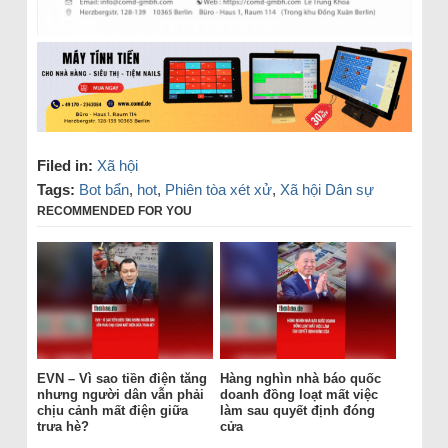
Filed in:
Xã hội
Tags:
Bot bẩn
,
hot
,
Phiên tòa xét xử
,
Xã hội Dân sự
RECOMMENDED FOR YOU
EVN – Vì sao tiền điện tăng
Hàng nghìn nhà báo quốc
nhưng người dân vẫn phải
doanh đồng loạt mất việc
chịu cảnh mất điện giữa
làm sau quyết định đóng
trưa hè?
cửa