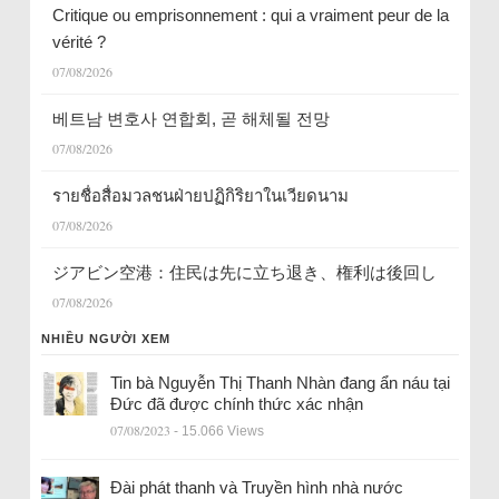
Critique ou emprisonnement : qui a vraiment peur de la
vérité ?
07/08/2026
베트남 변호사 연합회, 곧 해체될 전망
07/08/2026
รายชื่อสื่อมวลชนฝ่ายปฏิกิริยาในเวียดนาม
07/08/2026
ジアビン空港：住民は先に立ち退き、権利は後回し
07/08/2026
NHIỀU NGƯỜI XEM
Tin bà Nguyễn Thị Thanh Nhàn đang ẩn náu tại
Đức đã được chính thức xác nhận
07/08/2023
- 15.066 Views
Đài phát thanh và Truyền hình nhà nước