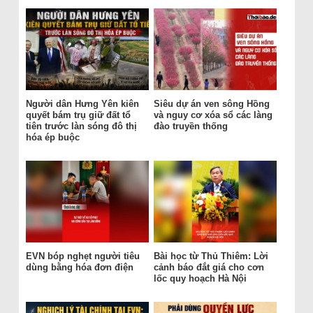
Người dân Hưng Yên kiên
Siêu dự án ven sông Hồng
quyết bám trụ giữ đất tổ
và nguy cơ xóa sổ các làng
tiên trước làn sóng đô thị
đào truyền thống
hóa ép buộc
EVN bóp nghẹt người tiêu
Bài học từ Thủ Thiêm: Lời
dùng bằng hóa đơn điện
cảnh báo đắt giá cho cơn
lốc quy hoạch Hà Nội