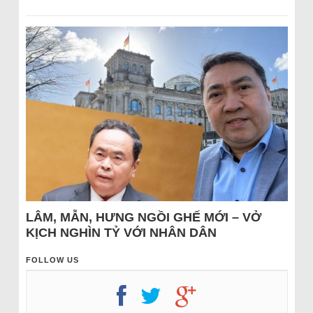
LÂM, MẪN, HƯNG NGỒI GHẾ MỚI – VỞ
KỊCH NGHÌN TỶ VỚI NHÂN DÂN
FOLLOW US