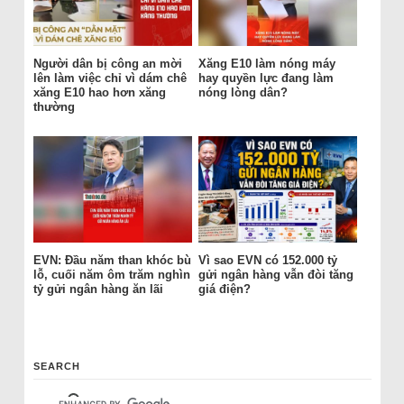
Người dân bị công an mời
Xăng E10 làm nóng máy
lên làm việc chỉ vì dám chê
hay quyền lực đang làm
xăng E10 hao hơn xăng
nóng lòng dân?
thường
EVN: Đầu năm than khóc bù
Vì sao EVN có 152.000 tỷ
lỗ, cuối năm ôm trăm nghìn
gửi ngân hàng vẫn đòi tăng
tỷ gửi ngân hàng ăn lãi
giá điện?
SEARCH