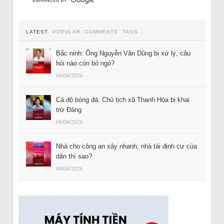
LATEST
POPULAR
COMMENTS
TAGS
Bắc ninh: Ông Nguyễn Văn Dũng bị xử lý, câu
hỏi nào còn bỏ ngỏ?
08/08/2026
Cá độ bóng đá: Chủ tịch xã Thanh Hóa bị khai
trừ Đảng
08/08/2026
Nhà cho công an xây nhanh, nhà tái định cư của
dân thì sao?
08/08/2026