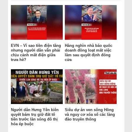
EVN – Vì sao tiền điện tăng
Hàng nghìn nhà báo quốc
nhưng người dân vẫn phải
doanh đồng loạt mất việc
chịu cảnh mất điện giữa
làm sau quyết định đóng
trưa hè?
cửa
Người dân Hưng Yên kiên
Siêu dự án ven sông Hồng
quyết bám trụ giữ đất tổ
và nguy cơ xóa sổ các làng
tiên trước làn sóng đô thị
đào truyền thống
hóa ép buộc