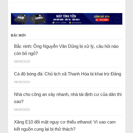
BÀI MỚI
Bắc ninh: Ông Nguyễn Văn Dũng bị xử lý, câu hỏi nào
còn bỏ ngỏ?
08/08/2026
Cá độ bóng đá: Chủ tịch xã Thanh Hóa bị khai trừ Đảng
08/08/2026
Nhà cho công an xây nhanh, nhà tái định cư của dân thì
sao?
08/08/2026
Xăng E10 đối mặt nguy cơ thiếu ethanol: Vì sao cam
kết nguồn cung lại bị thử thách?