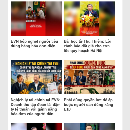
EVN bóp nghẹt người tiêu
Bài học từ Thủ Thiêm: Lời
dùng bằng hóa đơn điện
cảnh báo đắt giá cho cơn
lốc quy hoạch Hà Nội
Nghịch lý tài chính tại EVN:
Phải dùng quyền lực để ép
Doanh thu tập đoàn lãi đậm
buộc người dân dùng xăng
tỷ lệ thuận với gánh nặng
E10
hóa đơn của người dân