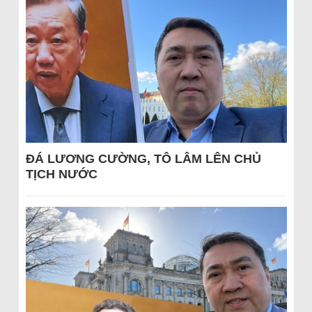
ĐÁ LƯƠNG CƯỜNG, TÔ LÂM LÊN CHỦ
TỊCH NƯỚC