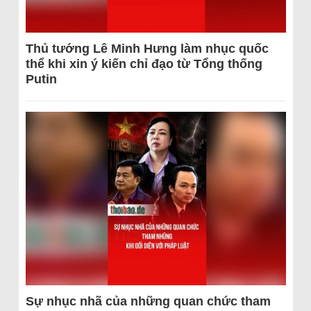
Thủ tướng Lê Minh Hưng làm nhục quốc
thể khi xin ý kiến chỉ đạo từ Tổng thống
Putin
Sự nhục nhã của những quan chức tham