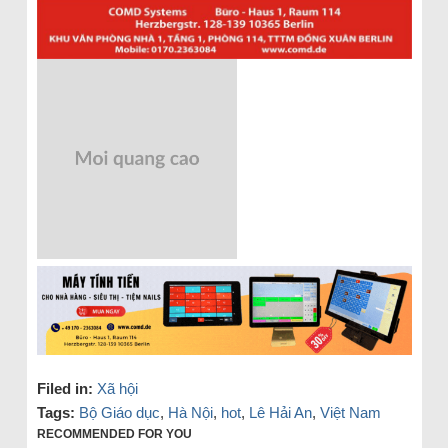
Filed in:
Xã hội
Tags:
Bộ Giáo dục
,
Hà Nội
,
hot
,
Lê Hải An
,
Việt Nam
RECOMMENDED FOR YOU