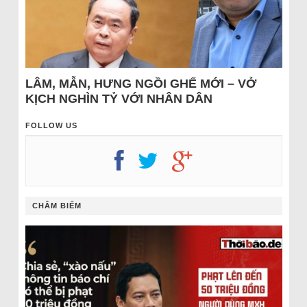
LÂM, MẪN, HƯNG NGỒI GHẾ MỚI – VỞ
KỊCH NGHÌN TỶ VỚI NHÂN DÂN
FOLLOW US
CHÂM BIẾM