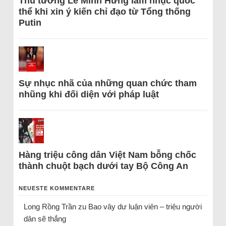
Thủ tướng Lê Minh Hưng làm nhục quốc
thể khi xin ý kiến chỉ đạo từ Tổng thống
Putin
Sự nhục nhã của những quan chức tham
nhũng khi đối diện với pháp luật
Hàng triệu công dân Việt Nam bỗng chốc
thành chuột bạch dưới tay Bộ Công An
NEUESTE KOMMENTARE
Long Rồng Trần
zu
Bao vây dư luận viên – triệu người
dân sẽ thắng