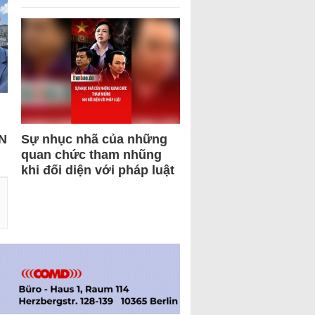
N
Sự nhục nhã của những
quan chức tham nhũng
khi đối diện với pháp luật