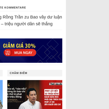
TE KOMMENTARE
g Rồng Trần
zu
Bao vây dư luận
 – triệu người dân sẽ thắng
CHÂM BIẾM