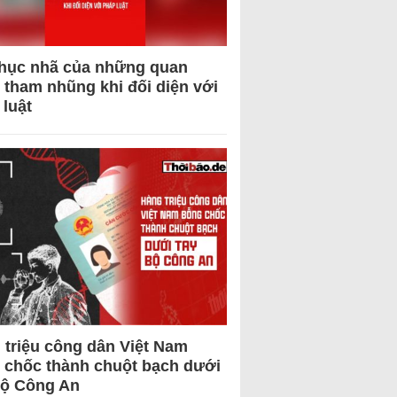
hục nhã của những quan
 tham nhũng khi đối diện với
 luật
 triệu công dân Việt Nam
 chốc thành chuột bạch dưới
Bộ Công An