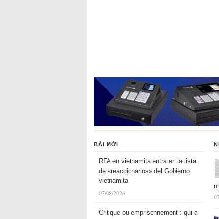
BÀI MỚI
N
RFA en vietnamita entra en la lista
de «reaccionarios» del Gobierno
vietnamita
n
07/08/2026
07
Critique ou emprisonnement : qui a