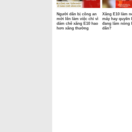
Người dân bị công an
Xăng E10 làm n
mời lên làm việc chỉ vì
máy hay quyền 
dám chê xăng E10 hao
đang làm nóng 
hơn xăng thường
dân?