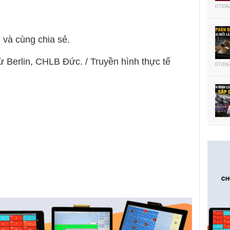
07/08
n và cùng chia sẻ.
ừ Berlin, CHLB Đức. / Truyền hình thực tế
07/08