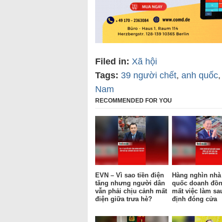
Filed in:
Xã hội
Tags:
39 người chết
,
anh quốc
Nam
RECOMMENDED FOR YOU
EVN – Vì sao tiền điện
Hàng nghìn nhà
tăng nhưng người dân
quốc doanh đồn
vẫn phải chịu cảnh mất
mất việc làm sa
điện giữa trưa hè?
định đóng cửa