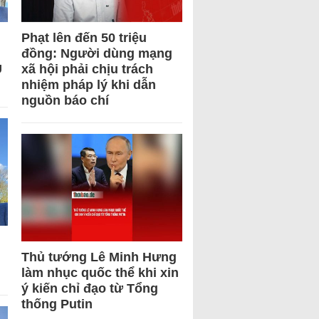
Phạt lên đến 50 triệu
đồng: Người dùng mạng
U
xã hội phải chịu trách
nhiệm pháp lý khi dẫn
nguồn báo chí
Thủ tướng Lê Minh Hưng
làm nhục quốc thể khi xin
ý kiến chỉ đạo từ Tổng
thống Putin