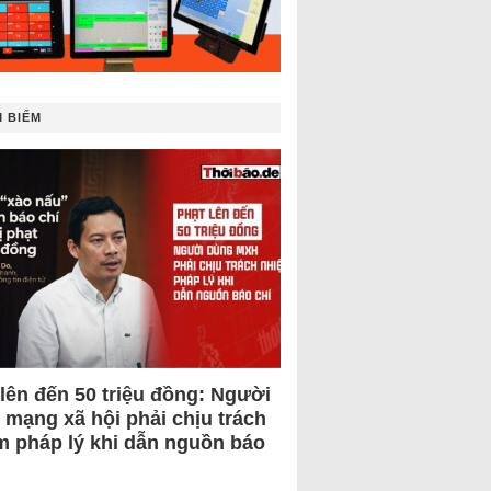
 BIẾM
 lên đến 50 triệu đồng: Người
 mạng xã hội phải chịu trách
m pháp lý khi dẫn nguồn báo