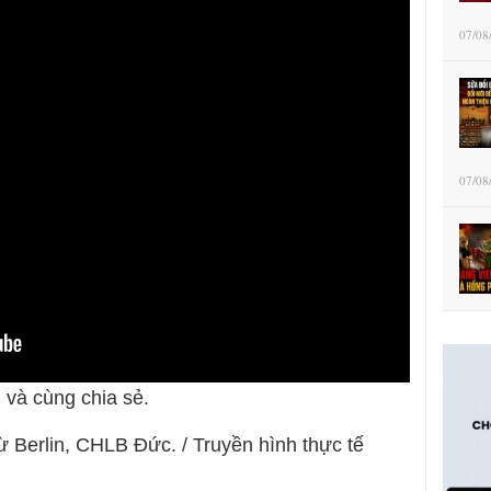
07/08
07/08
 và cùng chia sẻ.
ừ Berlin, CHLB Đức. / Truyền hình thực tế