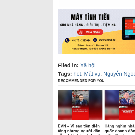
Filed in:
Xã hội
Tags:
hot
,
Mật vụ
,
Nguyễn Ngọ
RECOMMENDED FOR YOU
EVN – Vì sao tiền điện
Hàng nghìn nhà
tăng nhưng người dân
quốc doanh đồn