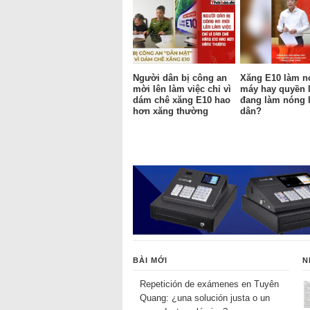
Người dân bị công an
Xăng E10 làm n
mời lên làm việc chỉ vì
máy hay quyền 
dám chê xăng E10 hao
đang làm nóng 
hơn xăng thường
dân?
BÀI MỚI
N
Repetición de exámenes en Tuyên
Quang: ¿una solución justa o un