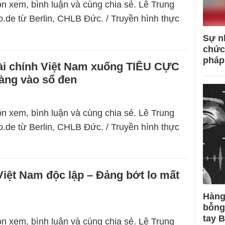
n xem, bình luận và cùng chia sẻ. Lê Trung
.de từ Berlin, CHLB Đức. / Truyền hình thực
Sự n
chức
pháp
tài chính Việt Nam xuống TIÊU CỰC
àng vào sổ đen
n xem, bình luận và cùng chia sẻ. Lê Trung
.de từ Berlin, CHLB Đức. / Truyền hình thực
iệt Nam độc lập – Đảng bớt lo mất
Hàng
bỗng
tay 
n xem, bình luận và cùng chia sẻ. Lê Trung