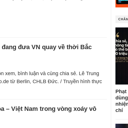
CHÂM
 đang đưa VN quay về thời Bắc
n xem, bình luận và cùng chia sẻ. Lê Trung
.de từ Berlin, CHLB Đức. / Truyền hình thực
Phạt
dùng
nhiệ
a – Việt Nam trong vòng xoáy vô
chí