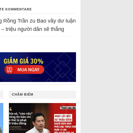
TE KOMMENTARE
g Rồng Trần
zu
Bao vây dư luận
 – triệu người dân sẽ thắng
CHÂM BIẾM