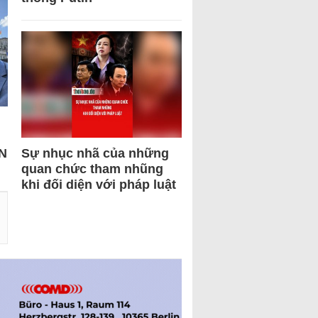
N
Sự nhục nhã của những
quan chức tham nhũng
khi đối diện với pháp luật