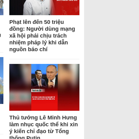
Phạt lên đến 50 triệu
đồng: Người dùng mạng
U
xã hội phải chịu trách
nhiệm pháp lý khi dẫn
nguồn báo chí
Thủ tướng Lê Minh Hưng
làm nhục quốc thể khi xin
ý kiến chỉ đạo từ Tổng
thống Putin