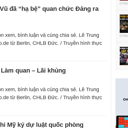
07/08
Vũ đã “hạ bệ” quan chức Đảng ra
n xem, bình luận và cùng chia sẻ. Lê Trung
07/08
.de từ Berlin, CHLB Đức. / Truyền hình thực
 Làm quan – Lãi khủng
n xem, bình luận và cùng chia sẻ. Lê Trung
.de từ Berlin, CHLB Đức. / Truyền hình thực
hi Mỹ ký dự luật quốc phòng