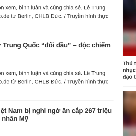
n xem, bình luận và cùng chia sẻ. Lê Trung
.de từ Berlin, CHLB Đức. / Truyền hình thực
y Trung Quốc “đối đầu” – độc chiếm
Thủ 
nhục 
n xem, bình luận và cùng chia sẻ. Lê Trung
đạo 
.de từ Berlin, CHLB Đức. / Truyền hình thực
ệt Nam bị nghi ngờ ăn cắp 267 triệu
á nhân Mỹ