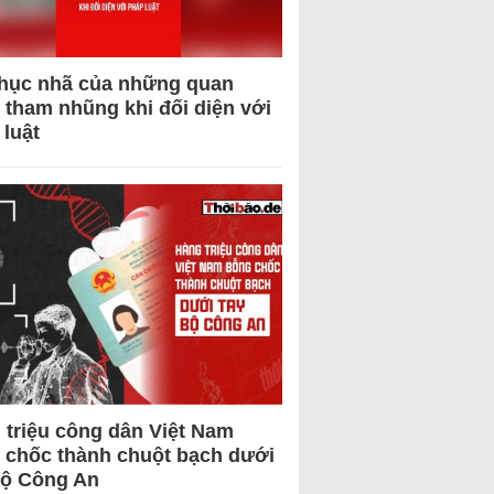
hục nhã của những quan
 tham nhũng khi đối diện với
 luật
 triệu công dân Việt Nam
 chốc thành chuột bạch dưới
Bộ Công An