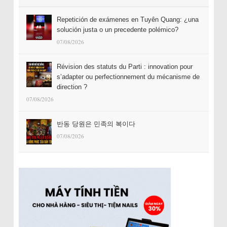
Repetición de exámenes en Tuyên Quang: ¿una
solución justa o un precedente polémico?
07/08/2026
Révision des statuts du Parti : innovation pour
s’adapter ou perfectionnement du mécanisme de
direction ?
07/08/2026
반동 당원은 민족의 복이다
07/08/2026