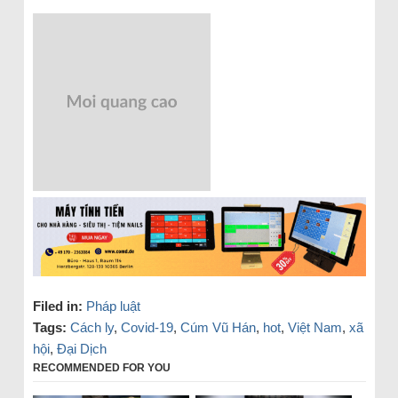
Filed in:
Pháp luật
Tags:
Cách ly
,
Covid-19
,
Cúm Vũ Hán
,
hot
,
Việt Nam
,
xã
hội
,
Đại Dịch
RECOMMENDED FOR YOU