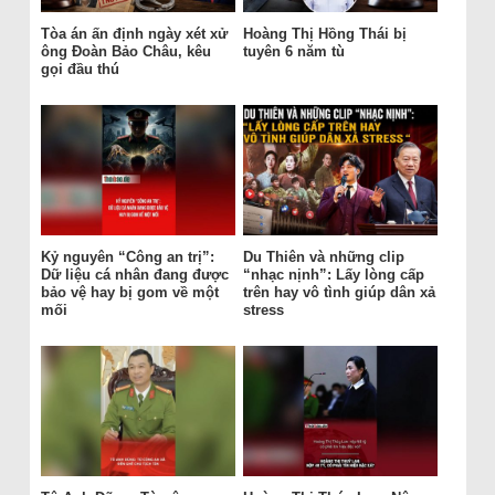
Tòa án ấn định ngày xét xử
Hoàng Thị Hồng Thái bị
ông Đoàn Bảo Châu, kêu
tuyên 6 năm tù
gọi đầu thú
Kỷ nguyên “Công an trị”:
Du Thiên và những clip
Dữ liệu cá nhân đang được
“nhạc nịnh”: Lấy lòng cấp
bảo vệ hay bị gom về một
trên hay vô tình giúp dân xả
mối
stress