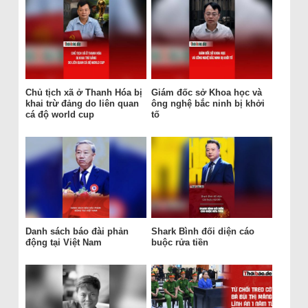
Chủ tịch xã ở Thanh Hóa bị
Giám đốc sở Khoa học và
khai trừ đảng do liên quan
ông nghệ bắc ninh bị khởi
cá độ world cup
tố
Danh sách báo đài phản
Shark Bình đối diện cáo
động tại Việt Nam
buộc rửa tiền