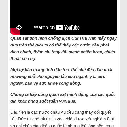
Quan sát tình hình chống dịch Cúm Vũ Hán mấy ngày
qua trên thế giới ta có thể thấy các nước đều phải
điều chỉnh, thậm chí thay đổi mạnh chiến lược, chiến
thuật của họ.
Mọi tự hào mang tính dân tộc, thể chế đều dần phải
nhường chỗ cho nguyên tắc của ngành y là cứu
người, bảo vệ sức khoẻ cộng đồng.
Chúng ta hãy cùng quan sát hành động của các quốc
gia khác nhau suốt tuần vừa qua.
Đầu tiên là các nước châu Âu đều đang thay đổi quyết
liệt: Đức từ chỗ rất tự tin vào chiến lược xét nghiệm ồ ạt
và chỉ chặn giao thông quốc tế nhưng thả lỏng bên trong