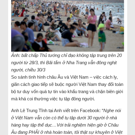
Ảnh: bất chấp Thủ tướng chỉ đạo không tập trung trên 20
người từ 28/3, thì Bãi tắm ở Nha Trang vẫn đông nghịt
người, chiều 30/3
So sánh tình hình châu Âu và Việt Nam – việc cách ly,
giãn cách giao tiếp sẽ buộc người Việt Nam thay đổi toàn
bộ tư duy vốn quá tự tin vào khẩu trang và chặn biên giới
mà khá coi thường việc tụ tập đông người.
Anh Lê Trung Tĩnh tại Anh viết trên Facebook: “
Nghe nói
ở Việt Nam vẫn còn có thể tụ tập dưới 30 người ở nhà
hàng hay tập thể dục…Với trải nghiệm hiện giờ ở Châu
Âu đang PHẢI ở nhà hoàn toàn, tôi thật sự khuyên ở Việt