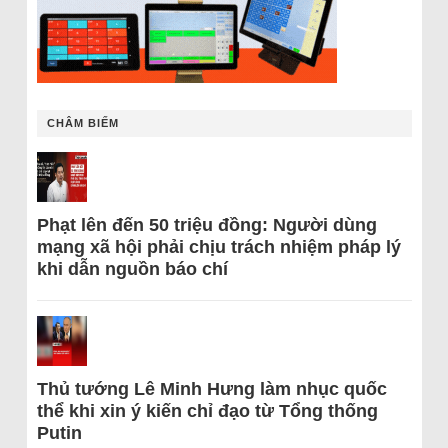
CHÂM BIẾM
Phạt lên đến 50 triệu đồng: Người dùng
mạng xã hội phải chịu trách nhiệm pháp lý
khi dẫn nguồn báo chí
Thủ tướng Lê Minh Hưng làm nhục quốc
thể khi xin ý kiến chỉ đạo từ Tổng thống
Putin