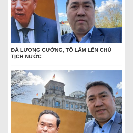
ĐÁ LƯƠNG CƯỜNG, TÔ LÂM LÊN CHỦ
TỊCH NƯỚC