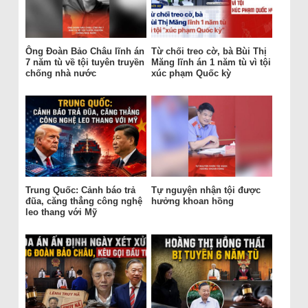
Ông Đoàn Bảo Châu lĩnh án
Từ chối treo cờ, bà Bùi Thị
7 năm tù về tội tuyên truyền
Măng lĩnh án 1 năm tù vì tội
chống nhà nước
xúc phạm Quốc kỳ
Trung Quốc: Cảnh báo trả
Tự nguyện nhận tội được
đũa, căng thẳng công nghệ
hưởng khoan hồng
leo thang với Mỹ