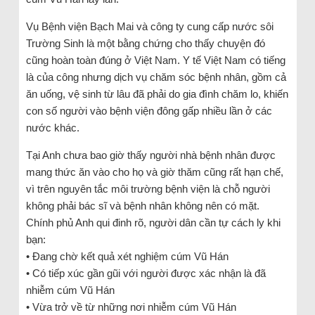
Vụ Bệnh viện Bạch Mai và công ty cung cấp nước sôi
Trường Sinh là một bằng chứng cho thấy chuyện đó
cũng hoàn toàn đúng ở Việt Nam. Y tế Việt Nam có tiếng
là của công nhưng dịch vụ chăm sóc bệnh nhân, gồm cả
ăn uống, vệ sinh từ lâu đã phải do gia đình chăm lo, khiến
con số người vào bệnh viện đông gấp nhiều lần ở các
nước khác.
Tại Anh chưa bao giờ thấy người nhà bệnh nhân được
mang thức ăn vào cho họ và giờ thăm cũng rất hạn chế,
vì trên nguyên tắc môi trường bệnh viện là chỗ người
không phải bác sĩ và bệnh nhân không nên có mặt.
Chính phủ Anh qui đinh rõ, người dân cần tự cách ly khi
bạn:
• Đang chờ kết quả xét nghiệm cúm Vũ Hán
• Có tiếp xúc gần gũi với người được xác nhận là đã
nhiễm cúm Vũ Hán
• Vừa trở về từ những nơi nhiễm cúm Vũ Hán