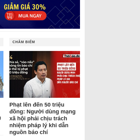
CHÂM BIẾM
Phạt lên đến 50 triệu
đồng: Người dùng mạng
U
xã hội phải chịu trách
nhiệm pháp lý khi dẫn
nguồn báo chí