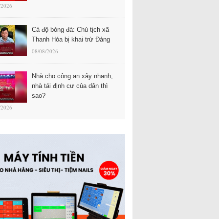
/2026
Cá độ bóng đá: Chủ tịch xã
Thanh Hóa bị khai trừ Đảng
08/08/2026
Nhà cho công an xây nhanh,
nhà tái định cư của dân thì
sao?
/2026