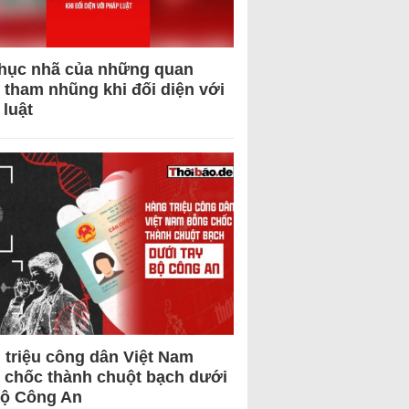
hục nhã của những quan
 tham nhũng khi đối diện với
 luật
 triệu công dân Việt Nam
 chốc thành chuột bạch dưới
Bộ Công An