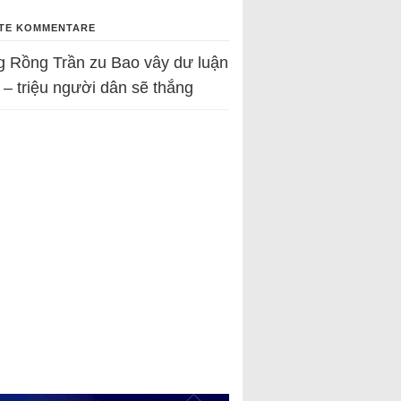
TE KOMMENTARE
g Rồng Trần
zu
Bao vây dư luận
 – triệu người dân sẽ thắng