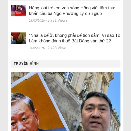
Hàng loạt trẻ em ven sông Hồng viết tâm thư
khẩn cầu bà Ngô Phương Ly cứu giúp
28/05/2026
- 3.781 Views
“Nhà là để ở, không phải để tích sản”: Vì sao Tô
Lâm không đánh thuế Bất Động sản thứ 2?
24/05/2026
- 2.428 Views
TRUYỀN HÌNH