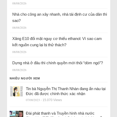
08/08/2026
Nhà cho công an xây nhanh, nhà tái định cư của dân thì
sao?
08/08/2026
Xăng E10 đối mặt nguy cơ thiếu ethanol: Vì sao cam
kết nguồn cung lại bị thử thách?
08/08/2026
Dựng nhà ở đâu thì chính quyền mới thôi “dòm ngó”?
08/08/2026
NHIỀU NGƯỜI XEM
Tin bà Nguyễn Thị Thanh Nhàn đang ẩn náu tại
Đức đã được chính thức xác nhận
07/08/2023
- 15.070 Views
Đài phát thanh và Truyền hình nhà nước