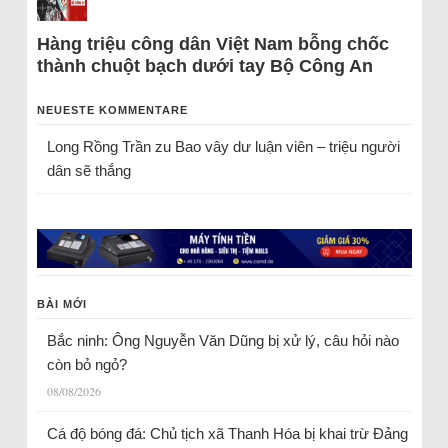
Hàng triệu công dân Việt Nam bỗng chốc
thành chuột bạch dưới tay Bộ Công An
NEUESTE KOMMENTARE
Long Rồng Trần
zu
Bao vây dư luận viên – triệu người
dân sẽ thắng
BÀI MỚI
Bắc ninh: Ông Nguyễn Văn Dũng bị xử lý, câu hỏi nào
còn bỏ ngỏ?
08/08/2026
Cá độ bóng đá: Chủ tịch xã Thanh Hóa bị khai trừ Đảng