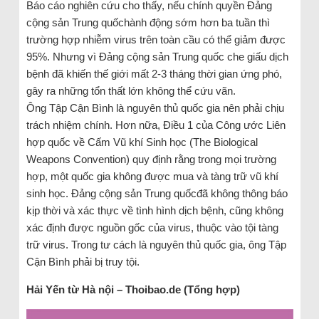
Báo cáo nghiên cứu cho thấy, nếu chính quyền Đảng
cộng sản Trung quốchành động sớm hơn ba tuần thì
trường hợp nhiễm virus trên toàn cầu có thể giảm được
95%. Nhưng vì Đảng cộng sản Trung quốc che giấu dịch
bệnh đã khiến thế giới mất 2-3 tháng thời gian ứng phó,
gây ra những tổn thất lớn không thể cứu vãn.
Ông Tập Cận Bình là nguyên thủ quốc gia nên phải chịu
trách nhiệm chính. Hơn nữa, Điều 1 của Công ước Liên
hợp quốc về Cấm Vũ khí Sinh học (The Biological
Weapons Convention) quy định rằng trong mọi trường
hợp, một quốc gia không được mua và tàng trữ vũ khí
sinh học. Đảng cộng sản Trung quốcđã không thông báo
kịp thời và xác thực về tình hình dịch bệnh, cũng không
xác định được nguồn gốc của virus, thuộc vào tội tàng
trữ virus. Trong tư cách là nguyên thủ quốc gia, ông Tập
Cận Bình phải bị truy tội.
Hải Yến từ Hà nội – Thoibao.de (Tổng hợp)