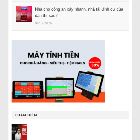
Nhà cho công an xây nhanh, nhà tái định cư của
dân thì sao?
08/08/2026
CHÂM BIẾM