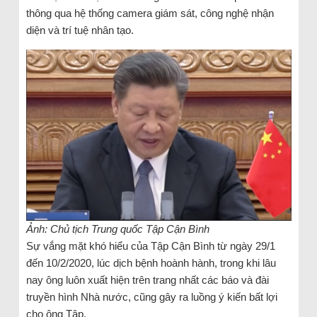
thông qua hệ thống camera giám sát, công nghệ nhận
diện và trí tuệ nhân tạo.
Ảnh: Chủ tịch Trung quốc Tập Cận Bình
Sự vắng mặt khó hiểu của Tập Cận Bình từ ngày 29/1
đến 10/2/2020, lúc dịch bệnh hoành hành, trong khi lâu
nay ông luôn xuất hiện trên trang nhất các báo và đài
truyền hình Nhà nước, cũng gây ra luồng ý kiến bất lợi
cho ông Tập.