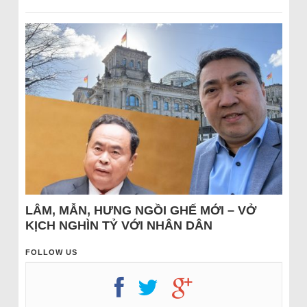
LÂM, MẪN, HƯNG NGỒI GHẾ MỚI – VỞ
KỊCH NGHÌN TỶ VỚI NHÂN DÂN
FOLLOW US