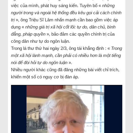
việc của mình, phát huy sáng kiến. Tuyên bố «
những
người trong và ngoài hệ thống đều kêu gọi cải cách chính
trị
», ông Triệu Sĩ Lâm nhấn mạnh cần bao gồm việc áp
dụng «
những giá trị xã hội cốt lõi: tự do, dân chủ, bình
đẳng, pháp quyền
», bảo đảm các quyền chính trị của
công dân như tự do ngôn luận.
Trong lá thư thứ hai ngày 2/3, ông tái khẳng định : «
Trong
một xã hội lành mạnh, cần phải có nhiều hơn là một tiếng
nói để đòi hỏi tự do ngôn luận
».
Nhiều người khác cũng đã đăng những bài viết chỉ trích,
khiến một số có nguy cơ bị đàn áp.