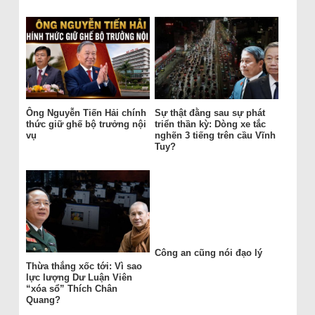
Ông Nguyễn Tiến Hải chính
Sự thật đằng sau sự phát
thức giữ ghế bộ trưởng nội
triển thần kỳ: Dòng xe tắc
vụ
nghẽn 3 tiếng trên cầu Vĩnh
Tuy?
Công an cũng nói đạo lý
Thừa thắng xốc tới: Vì sao
lực lượng Dư Luận Viên
“xóa sổ” Thích Chân
Quang?