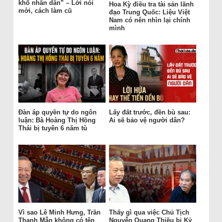
khổ nhân dân” – Lời nói
Hoa Kỳ điều tra tài sản lãnh
mới, cách làm cũ
đạo Trung Quốc: Liệu Việt
Nam có nên nhìn lại chính
mình
Đàn áp quyền tự do ngôn
Lấy đất trước, đền bù sau:
luận: Bà Hoàng Thị Hồng
Ai sẽ bảo vệ người dân?
Thái bị tuyên 6 năm tù
Vì sao Lê Minh Hưng, Trần
Thấy gì qua việc Chủ Tịch
Thanh Mẫn không có tên
Nguyễn Quang Thiều bị Kỷ