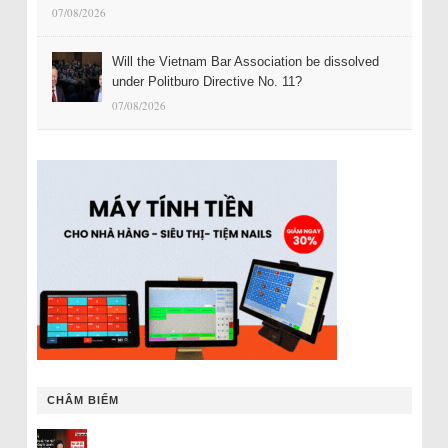
07/08/2026
Will the Vietnam Bar Association be dissolved
under Politburo Directive No. 11?
07/08/2026
CHÂM BIẾM