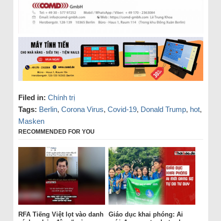
Filed in:
Chính trị
Tags:
Berlin
,
Corona Virus
,
Covid-19
,
Donald Trump
,
hot
,
Masken
RECOMMENDED FOR YOU
RFA Tiếng Việt lọt vào danh
Giáo dục khai phóng: Ai