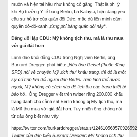
muộn và hiện tại hầu như không cố gắng. Thật là phi lý
khi Bộ trưởng Y tế bang Berlin, bà Kalayci, hiện đang yêu
cầu sự hỗ trợ của quân đội Đức, mặc dù liên minh cầm
quyền đỏ-đỏ-xanh „
từng phỉ báng quân đội này
“.
Đảng đối lập CDU: Mỹ không tịch thu, mà là thu mua
với giá đắt hơn
Lãnh đạo khối đảng CDU trong Nghị viện Berlin, ông
Burkard Dregger, phát biểu: „
Nếu ông Geisel (thuộc đảng
SPD) nói về chuyện Mỹ ‚tịch thu‘ khẩu trang, thì đó là một
sự cố tình lừa dối người dân Berlin. Trên lãnh thổ nước
ngoài, Mỹ không có cách nào để tịch thu các trang thiết bị
bảo hộ
„. Ông Dregger viết trên twitter rằng 200.000 khẩu
trang dành cho cảnh sát Berlin không bị Mỹ tịch thu, mà
là Mỹ thu mua với giá đắt hơn. Tuy nhiên ông không nói
từ đâu ông biết như vậy.
https://twitter.com/burkarddregger/status/1246105695709265
Twitter của dân biểu Burkard Dregger
:
Mỹ không tịch thu