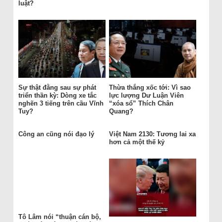
luật?
Sự thật đằng sau sự phát
Thừa thắng xốc tới: Vì sao
triển thần kỳ: Dòng xe tắc
lực lượng Dư Luận Viên
nghẽn 3 tiếng trên cầu Vĩnh
“xóa sổ” Thích Chân
Tuy?
Quang?
Công an cũng nói đạo lý
Việt Nam 2130: Tương lai xa
hơn cả một thế kỷ
Tô Lâm nói “thuận cán bộ,