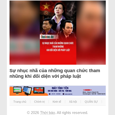
Sự nhục nhã của những quan chức tham
nhũng khi đối diện với pháp luật
Trang chủ
Chính trị
Kinh tế
Xã hội
QUÂN SỰ
© 2026
Thời báo
. All rights reserved.