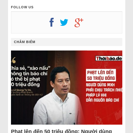
FOLLOW US
CHÂM BIẾM
Phạt lên đến 50 triệu đồng: Người dùng