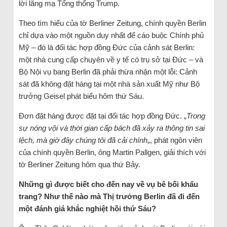
lời lăng mạ Tổng thống Trump.
Theo tìm hiểu của tờ Berliner Zeitung, chính quyền Berlin
chỉ dựa vào một nguồn duy nhất để cáo buộc Chính phủ
Mỹ – đó là đối tác hợp đồng Đức của cảnh sát Berlin:
một nhà cung cấp chuyên về y tế có trụ sở tại Đức – và
Bộ Nội vụ bang Berlin đã phải thừa nhận một lỗi: Cảnh
sát đã không đặt hàng tại một nhà sản xuất Mỹ như Bộ
trưởng Geisel phát biểu hôm thứ Sáu.
Đơn đặt hàng được đặt tại đối tác hợp đồng Đức. „
Trong
sự nóng vội và thời gian cấp bách đã xảy ra thông tin sai
lệch, mà giờ đây chúng tôi đã cải chính
„, phát ngôn viên
của chính quyền Berlin, ông Martin Pallgen, giải thích với
tờ Berliner Zeitung hôm qua thứ Bảy.
Những gì được biết cho đến nay về vụ bê bối khẩu
trang? Như thế nào mà Thị trưởng Berlin đã đi đến
một đánh giá khắc nghiệt hồi thứ Sáu?