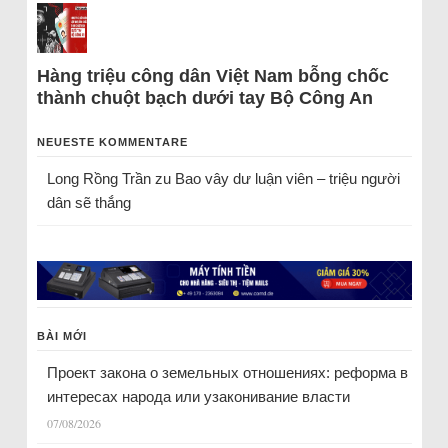
Hàng triệu công dân Việt Nam bỗng chốc
thành chuột bạch dưới tay Bộ Công An
NEUESTE KOMMENTARE
Long Rồng Trần
zu
Bao vây dư luận viên – triệu người
dân sẽ thắng
BÀI MỚI
Проект закона о земельных отношениях: реформа в
интересах народа или узаконивание власти
07/08/2026