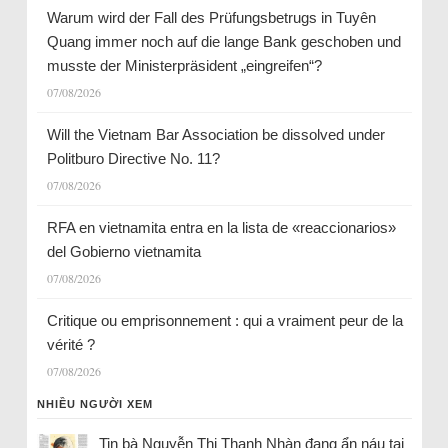
Warum wird der Fall des Prüfungsbetrugs in Tuyên
Quang immer noch auf die lange Bank geschoben und
musste der Ministerpräsident „eingreifen“?
07/08/2026
Will the Vietnam Bar Association be dissolved under
Politburo Directive No. 11?
07/08/2026
RFA en vietnamita entra en la lista de «reaccionarios»
del Gobierno vietnamita
07/08/2026
Critique ou emprisonnement : qui a vraiment peur de la
vérité ?
07/08/2026
NHIỀU NGƯỜI XEM
Tin bà Nguyễn Thị Thanh Nhàn đang ẩn náu tại