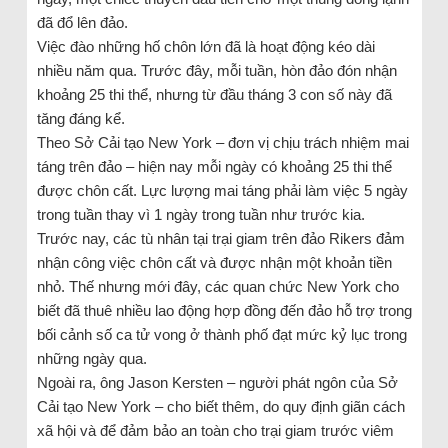
đã đổ lên đảo.
Việc đào những hố chôn lớn đã là hoạt động kéo dài
nhiều năm qua. Trước đây, mỗi tuần, hòn đảo đón nhận
khoảng 25 thi thể, nhưng từ đầu tháng 3 con số này đã
tăng đáng kể.
Theo Sở Cải tạo New York – đơn vị chịu trách nhiệm mai
táng trên đảo – hiện nay mỗi ngày có khoảng 25 thi thể
được chôn cất. Lực lượng mai táng phải làm việc 5 ngày
trong tuần thay vì 1 ngày trong tuần như trước kia.
Trước nay, các tù nhân tại trại giam trên đảo Rikers đảm
nhận công việc chôn cất và được nhận một khoản tiền
nhỏ. Thế nhưng mới đây, các quan chức New York cho
biết đã thuê nhiều lao động hợp đồng đến đảo hỗ trợ trong
bối cảnh số ca tử vong ở thành phố đạt mức kỷ lục trong
những ngày qua.
Ngoài ra, ông Jason Kersten – người phát ngôn của Sở
Cải tạo New York – cho biết thêm, do quy định giãn cách
xã hội và để đảm bảo an toàn cho trại giam trước viêm