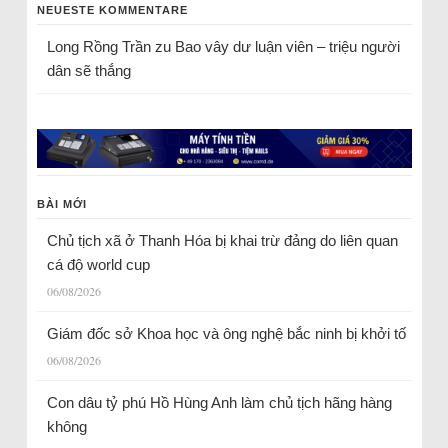
NEUESTE KOMMENTARE
Long Rồng Trần
zu
Bao vây dư luận viên – triệu người
dân sẽ thắng
BÀI MỚI
Chủ tịch xã ở Thanh Hóa bị khai trừ đảng do liên quan
cá độ world cup
06/08/2026
Giám đốc sở Khoa học và ông nghệ bắc ninh bị khởi tố
06/08/2026
Con dâu tỷ phú Hồ Hùng Anh làm chủ tịch hãng hàng
không