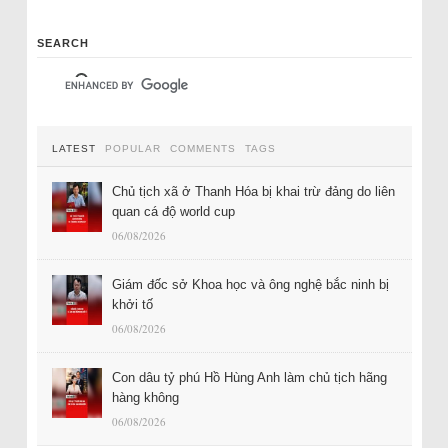
SEARCH
LATEST
POPULAR
COMMENTS
TAGS
Chủ tịch xã ở Thanh Hóa bị khai trừ đảng do liên
quan cá độ world cup
06/08/2026
Giám đốc sở Khoa học và ông nghệ bắc ninh bị
khởi tố
06/08/2026
Con dâu tỷ phú Hồ Hùng Anh làm chủ tịch hãng
hàng không
06/08/2026