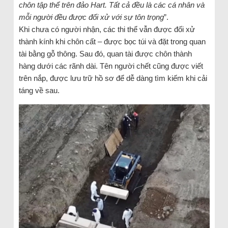
chôn tập thể trên đảo Hart. Tất cả đều là các cá nhân và
mỗi người đều được đối xử với sự tôn trọng
”.
Khi chưa có người nhận, các thi thể vẫn được đối xử
thành kính khi chôn cất – được bọc túi và đặt trong quan
tài bằng gỗ thông. Sau đó, quan tài được chôn thành
hàng dưới các rãnh dài. Tên người chết cũng được viết
trên nắp, được lưu trữ hồ sơ để dễ dàng tìm kiếm khi cải
táng về sau.