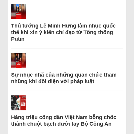
Thủ tướng Lê Minh Hưng làm nhục quốc
thể khi xin ý kiến chỉ đạo từ Tổng thống
Putin
Sự nhục nhã của những quan chức tham
nhũng khi đối diện với pháp luật
Hàng triệu công dân Việt Nam bỗng chốc
thành chuột bạch dưới tay Bộ Công An