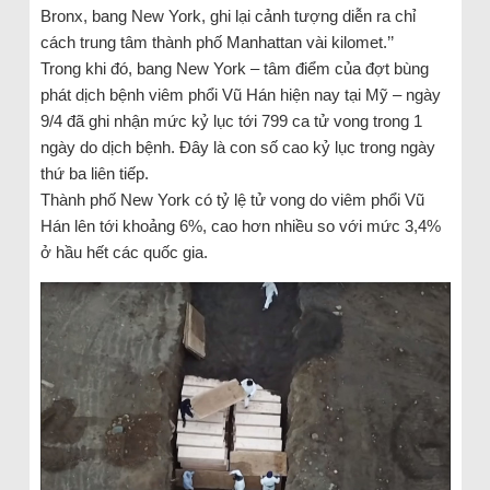
Bronx, bang New York, ghi lại cảnh tượng diễn ra chỉ
cách trung tâm thành phố Manhattan vài kilomet.’’
Trong khi đó, bang New York – tâm điểm của đợt bùng
phát dịch bệnh viêm phổi Vũ Hán hiện nay tại Mỹ – ngày
9/4 đã ghi nhận mức kỷ lục tới 799 ca tử vong trong 1
ngày do dịch bệnh. Đây là con số cao kỷ lục trong ngày
thứ ba liên tiếp.
Thành phố New York có tỷ lệ tử vong do viêm phổi Vũ
Hán lên tới khoảng 6%, cao hơn nhiều so với mức 3,4%
ở hầu hết các quốc gia.