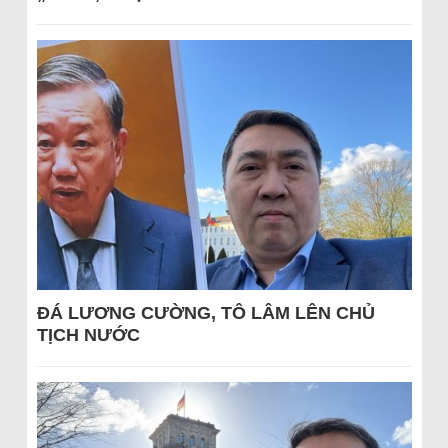
ĐÁ LƯƠNG CƯỜNG, TÔ LÂM LÊN CHỦ
TỊCH NƯỚC