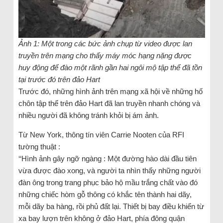
Ảnh 1: Một trong các bức ảnh chụp từ video được lan
truyền trên mạng cho thấy máy móc hạng nặng được
huy động để đào một rãnh gần hai ngôi mộ tập thể đã tồn
tại trước đó trên đảo Hart
Trước đó, những hình ảnh trên mạng xã hội về những hố
chôn tập thể trên đảo Hart đã lan truyền nhanh chóng và
nhiều người đã không tránh khỏi bị ám ảnh.
Từ New York, thông tín viên Carrie Nooten của RFI
tường thuật :
‘‘Hình ảnh gây ngỡ ngàng : Một đường hào dài đầu tiên
vừa được đào xong, và người ta nhìn thấy những người
đàn ông trong trang phục bảo hộ mầu trắng chất vào đó
những chiếc hòm gỗ thông có khắc tên thành hai dãy,
mỗi dãy ba hàng, rồi phủ đất lại. Thiết bị bay điều khiển từ
xa bay lượn trên không ở đảo Hart, phía đông quận