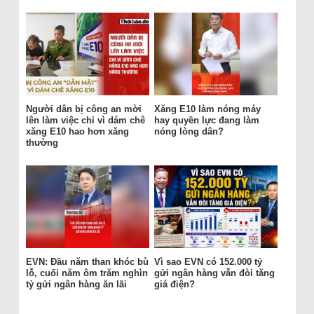
Người dân bị công an mời
Xăng E10 làm nóng máy
lên làm việc chỉ vì dám chê
hay quyền lực đang làm
xăng E10 hao hơn xăng
nóng lòng dân?
thường
EVN: Đầu năm than khóc bù
Vì sao EVN có 152.000 tỷ
lỗ, cuối năm ôm trăm nghìn
gửi ngân hàng vẫn đòi tăng
tỷ gửi ngân hàng ăn lãi
giá điện?